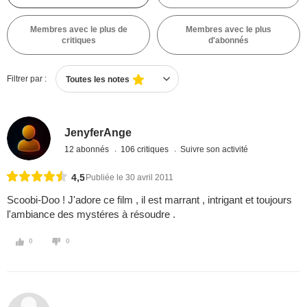
Membres avec le plus de
Membres avec le plus
critiques
d'abonnés
Filtrer par :
Toutes les notes
JenyferAnge
12 abonnés
106 critiques
Suivre son activité
4,5
Publiée le 30 avril 2011
Scoobi-Doo ! J'adore ce film , il est marrant , intrigant et toujours
l'ambiance des mystéres à résoudre .
0
0