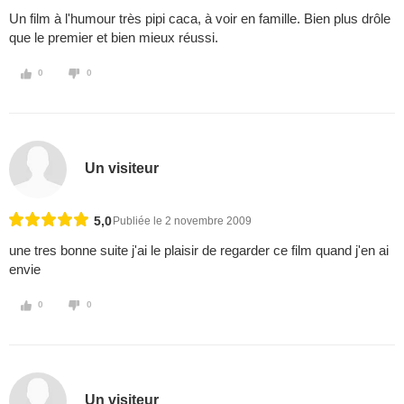
Un film à l'humour très pipi caca, à voir en famille. Bien plus drôle
que le premier et bien mieux réussi.
0
0
Un visiteur
5,0
Publiée le 2 novembre 2009
une tres bonne suite j'ai le plaisir de regarder ce film quand j'en ai
envie
0
0
Un visiteur