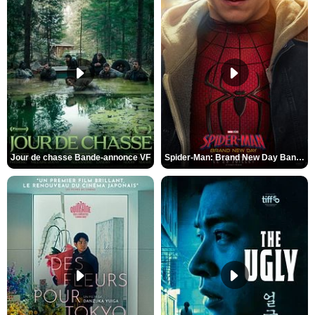
Jour de chasse Bande-annonce VF
Spider-Man: Brand New Day Bande-annonce (3) VO STFR