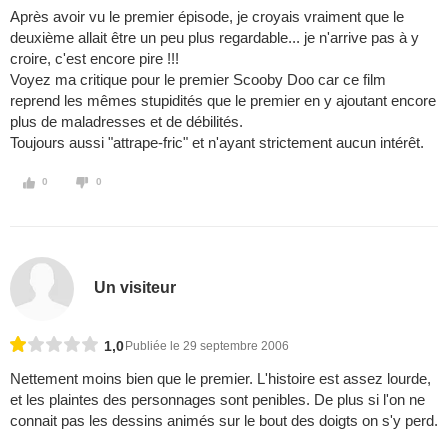
Après avoir vu le premier épisode, je croyais vraiment que le
deuxième allait être un peu plus regardable... je n'arrive pas à y
croire, c'est encore pire !!!
Voyez ma critique pour le premier Scooby Doo car ce film
reprend les mêmes stupidités que le premier en y ajoutant encore
plus de maladresses et de débilités.
Toujours aussi "attrape-fric" et n'ayant strictement aucun intérêt.
0
0
Un visiteur
1,0
Publiée le 29 septembre 2006
Nettement moins bien que le premier. L'histoire est assez lourde,
et les plaintes des personnages sont penibles. De plus si l'on ne
connait pas les dessins animés sur le bout des doigts on s'y perd.