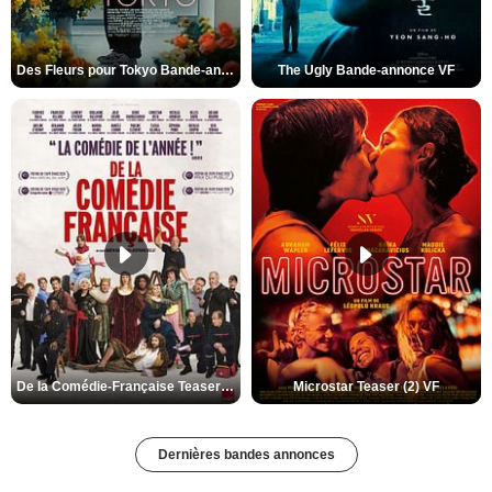
Des Fleurs pour Tokyo Bande-annonce VO STFR
The Ugly Bande-annonce VF
De la Comédie-Française Teaser (3) VF
Microstar Teaser (2) VF
Dernières bandes annonces