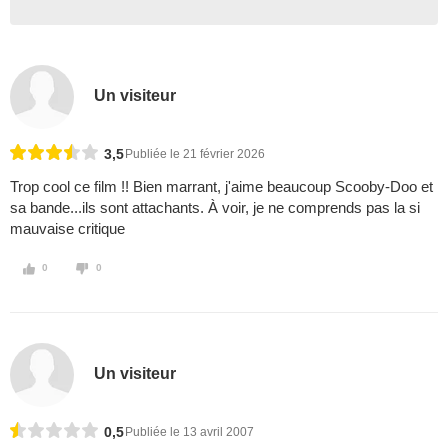
Un visiteur
3,5
Publiée le 21 février 2026
Trop cool ce film !! Bien marrant, j'aime beaucoup Scooby-Doo et
sa bande...ils sont attachants. À voir, je ne comprends pas la si
mauvaise critique
0
0
Un visiteur
0,5
Publiée le 13 avril 2007