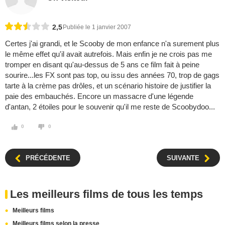
2,5
Publiée le 1 janvier 2007
Certes j'ai grandi, et le Scooby de mon enfance n'a surement plus
le même effet qu'il avait autrefois. Mais enfin je ne crois pas me
tromper en disant qu'au-dessus de 5 ans ce film fait à peine
sourire...les FX sont pas top, ou issu des années 70, trop de gags
tarte à la crème pas drôles, et un scénario histoire de justifier la
paie des embauchés. Encore un massacre d'une légende
d'antan, 2 étoiles pour le souvenir qu'il me reste de Scoobydoo...
0
0
PRÉCÉDENTE
SUIVANTE
Les meilleurs films de tous les temps
Meilleurs films
Meilleurs films selon la presse