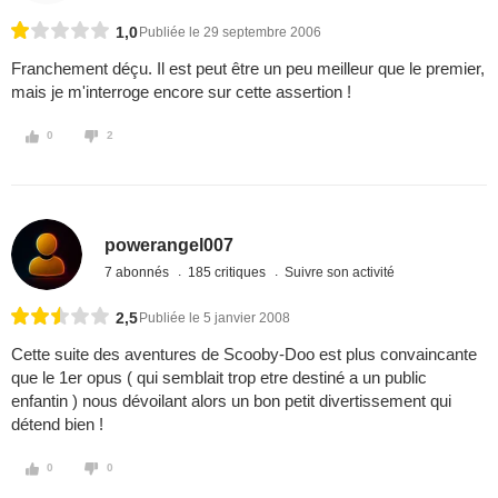
1,0
Publiée le 29 septembre 2006
Franchement déçu. Il est peut être un peu meilleur que le premier,
mais je m'interroge encore sur cette assertion !
0
2
powerangel007
7 abonnés
185 critiques
Suivre son activité
2,5
Publiée le 5 janvier 2008
Cette suite des aventures de Scooby-Doo est plus convaincante
que le 1er opus ( qui semblait trop etre destiné a un public
enfantin ) nous dévoilant alors un bon petit divertissement qui
détend bien !
0
0