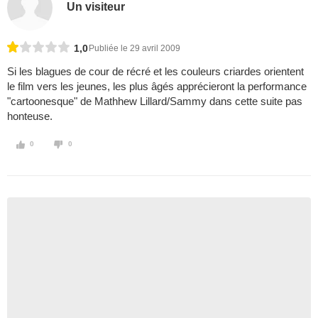
Un visiteur
1,0
Publiée le 29 avril 2009
Si les blagues de cour de récré et les couleurs criardes orientent
le film vers les jeunes, les plus âgés apprécieront la performance
"cartoonesque" de Mathhew Lillard/Sammy dans cette suite pas
honteuse.
0
0