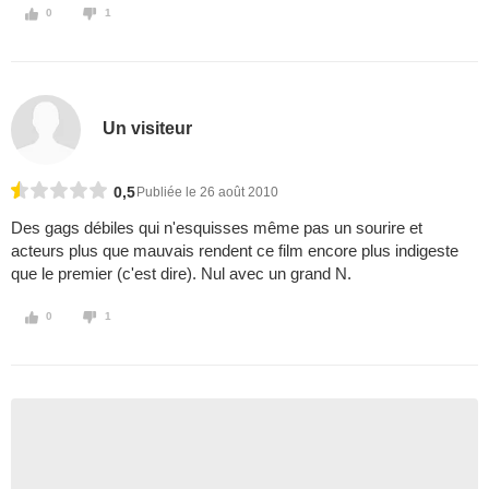
0
1
Un visiteur
0,5
Publiée le 26 août 2010
Des gags débiles qui n'esquisses même pas un sourire et
acteurs plus que mauvais rendent ce film encore plus indigeste
que le premier (c'est dire). Nul avec un grand N.
0
1