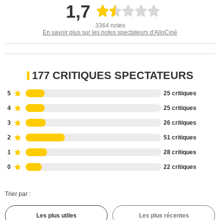
1,7
3364 notes
En savoir plus sur les notes spectateurs d'AlloCiné
177 CRITIQUES SPECTATEURS
5
25 critiques
4
25 critiques
3
26 critiques
2
51 critiques
1
28 critiques
0
22 critiques
Trier par :
Les plus utiles
Les plus récentes