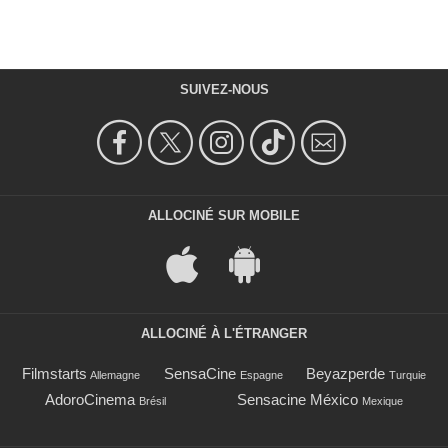
SUIVEZ-NOUS
ALLOCINÉ SUR MOBILE
ALLOCINÉ À L'ÉTRANGER
Filmstarts
SensaCine
Beyazperde
Allemagne
Espagne
Turquie
AdoroCinema
Sensacine México
Brésil
Mexique