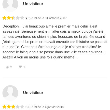
Un visiteur
2,5
Publiée le 31 octobre 2007
Deception... J'ai beaucoup aimé le premier mais celui là est
assez raté. Serieusement je m'attendais à mieux vu que j'ai été
fan des aventures du chien le plus froussard de la planète quand
j'étais gamin ! Le premier m'avait envouté car l'histoire se passaitt
sur une île. C'est peut être pour ça que je n'ai pas trop aimé le
second: le fait que tout se passe dans une ville et ses environs...
Allez!!! A voir au moins une fois quand même ...
0
0
Un visiteur
3,0
Publiée le 4 janvier 2010