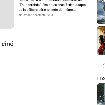
"Thunderbirds", film de science-fiction adapté
de la célèbre série animée du même…
mercredi 3 décembre 2003
 ciné
To