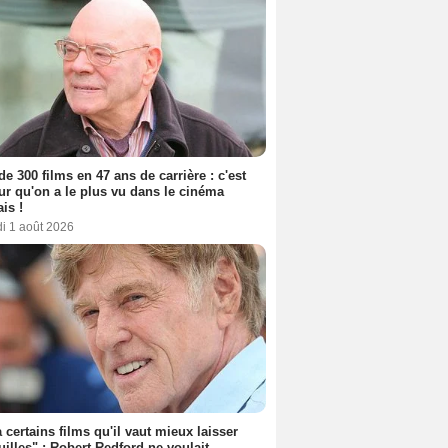
de 300 films en 47 ans de carrière : c'est
eur qu'on a le plus vu dans le cinéma
ais !
i 1 août 2026
 a certains films qu'il vaut mieux laisser
uilles" : Robert Redford ne voulait