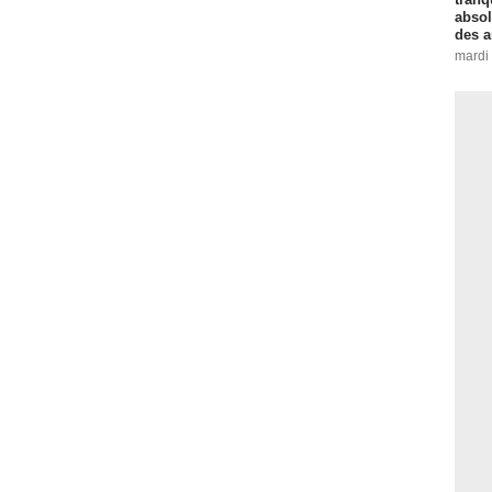
absol
des a
mardi