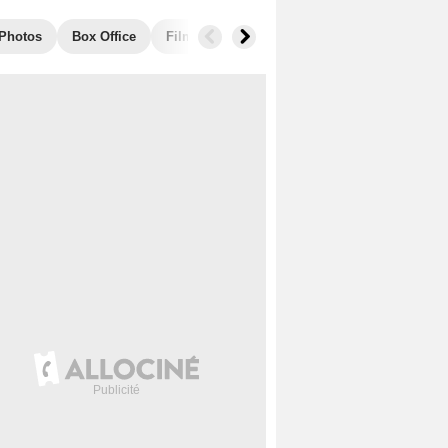
Photos
Box Office
Films similaires