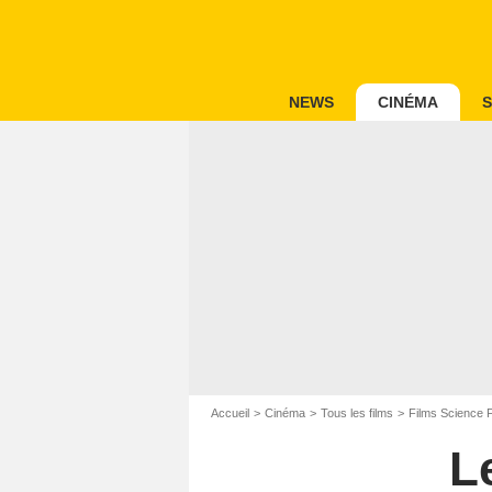
NEWS
CINÉMA
S
Accueil
Cinéma
Tous les films
Films Science F
Le