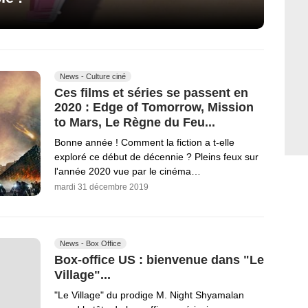
News - Culture ciné
Ces films et séries se passent en
2020 : Edge of Tomorrow, Mission
to Mars, Le Règne du Feu...
Bonne année ! Comment la fiction a t-elle
exploré ce début de décennie ? Pleins feux sur
l'année 2020 vue par le cinéma…
mardi 31 décembre 2019
News - Box Office
Box-office US : bienvenue dans "Le
Village"...
"Le Village" du prodige M. Night Shyamalan