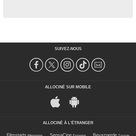
SUIVEZ-NOUS
ALLOCINÉ SUR MOBILE
ALLOCINÉ À L'ÉTRANGER
Filmstarts
SensaCine
Beyazperde
Allemagne
Espagne
Turquie