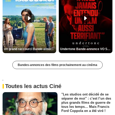
Un grand raccourci Bande-annonce VF
Undertone Bande-annonce VO STFR
Bandes-annonces des films prochainement au cinéma
'
Toutes les actus Ciné
"Les studios ont décidé de se
séparer de moi" : c’est l’un des
plus grands films de guerre de
tous les temps… Mais Francis
Ford Coppola en a été viré !