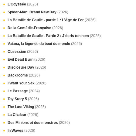
L'Odyssée
(2026)
Spider-Man: Brand New Day
(2026)
La Bataille de Gaulle - partie 1 : L'Âge de Fer
(2026)
De la Comédie-Française
(2026)
La Bataille de Gaulle - Partie 2 : J’écris ton nom
(2025)
Vaiana, la légende du bout du monde
(2026)
Obsession
(2026)
Evil Dead Burn
(2026)
Disclosure Day
(2026)
Backrooms
(2026)
I Want Your Sex
(2026)
Le Passage
(2024)
Toy Story 5
(2026)
The Last Viking
(2025)
La Chaleur
(2026)
Des Minions et des monstres
(2026)
In Waves
(2026)