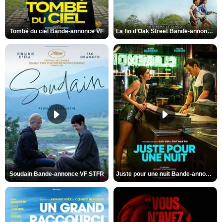
Tombé du ciel Bande-annonce VF
La fin d’Oak Street Bande-annonce VO STFR
Soudain Bande-annonce VF STFR
Juste pour une nuit Bande-annonce VO STFR