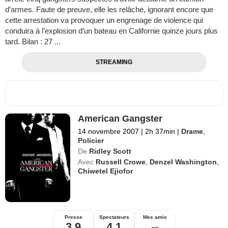
d’armes. Faute de preuve, elle les relâche, ignorant encore que
cette arrestation va provoquer un engrenage de violence qui
conduira à l’explosion d’un bateau en Californie quinze jours plus
tard. Bilan : 27 ...
STREAMING
American Gangster
14 novembre 2007
|
2h 37min
|
Drame
,
Policier
De
Ridley Scott
Avec
Russell Crowe
,
Denzel Washington
,
Chiwetel Ejiofor
Presse
Spectateurs
Mes amis
3,9
4,1
--