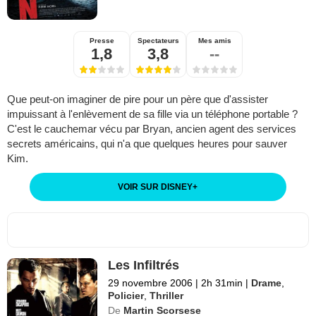
Presse
Spectateurs
Mes amis
1,8
3,8
--
Que peut-on imaginer de pire pour un père que d'assister
impuissant à l'enlèvement de sa fille via un téléphone portable ?
C'est le cauchemar vécu par Bryan, ancien agent des services
secrets américains, qui n'a que quelques heures pour sauver
Kim.
VOIR SUR DISNEY
+
Les Infiltrés
29 novembre 2006
|
2h 31min
|
Drame
,
Policier
,
Thriller
De
Martin Scorsese