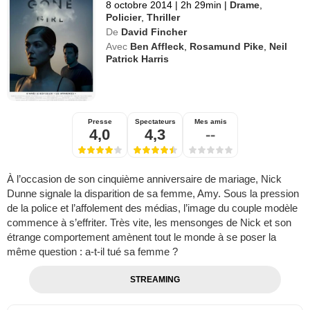
8 octobre 2014
|
2h 29min
|
Drame
,
Policier
,
Thriller
De
David Fincher
Avec
Ben Affleck
,
Rosamund Pike
,
Neil
Patrick Harris
Presse
Spectateurs
Mes amis
4,0
4,3
--
À l’occasion de son cinquième anniversaire de mariage, Nick
Dunne signale la disparition de sa femme, Amy. Sous la pression
de la police et l’affolement des médias, l’image du couple modèle
commence à s’effriter. Très vite, les mensonges de Nick et son
étrange comportement amènent tout le monde à se poser la
même question : a-t-il tué sa femme ?
STREAMING