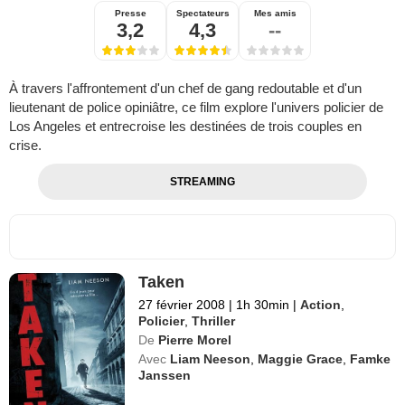
Presse
Spectateurs
Mes amis
3,2
4,3
--
À travers l'affrontement d'un chef de gang redoutable et d'un
lieutenant de police opiniâtre, ce film explore l'univers policier de
Los Angeles et entrecroise les destinées de trois couples en
crise.
STREAMING
Taken
27 février 2008
|
1h 30min
|
Action
,
Policier
,
Thriller
De
Pierre Morel
Avec
Liam Neeson
,
Maggie Grace
,
Famke
Janssen