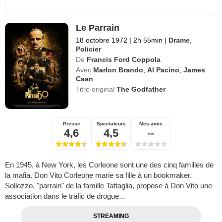
Le Parrain
18 octobre 1972
|
2h 55min
|
Drame
,
Policier
De
Francis Ford Coppola
Avec
Marlon Brando
,
Al Pacino
,
James
Caan
Titre original
The Godfather
Presse
Spectateurs
Mes amis
4,6
4,5
--
En 1945, à New York, les Corleone sont une des cinq familles de
la mafia. Don Vito Corleone marie sa fille à un bookmaker.
Sollozzo, "parrain" de la famille Tattaglia, propose à Don Vito une
association dans le trafic de drogue...
STREAMING