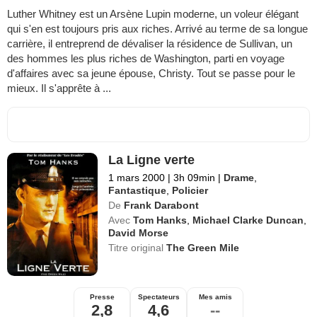
Luther Whitney est un Arsène Lupin moderne, un voleur élégant
qui s'en est toujours pris aux riches. Arrivé au terme de sa longue
carrière, il entreprend de dévaliser la résidence de Sullivan, un
des hommes les plus riches de Washington, parti en voyage
d'affaires avec sa jeune épouse, Christy. Tout se passe pour le
mieux. Il s'apprête à ...
La Ligne verte
1 mars 2000
|
3h 09min
|
Drame
,
Fantastique
,
Policier
De
Frank Darabont
Avec
Tom Hanks
,
Michael Clarke Duncan
,
David Morse
Titre original
The Green Mile
Presse
Spectateurs
Mes amis
2,8
4,6
--