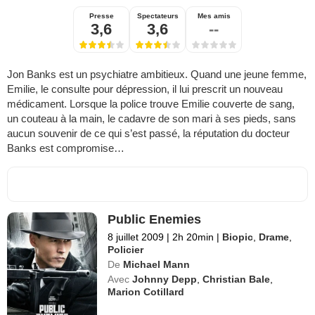
Presse
Spectateurs
Mes amis
3,6
3,6
--
Jon Banks est un psychiatre ambitieux. Quand une jeune femme,
Emilie, le consulte pour dépression, il lui prescrit un nouveau
médicament. Lorsque la police trouve Emilie couverte de sang,
un couteau à la main, le cadavre de son mari à ses pieds, sans
aucun souvenir de ce qui s’est passé, la réputation du docteur
Banks est compromise…
Public Enemies
8 juillet 2009
|
2h 20min
|
Biopic
,
Drame
,
Policier
De
Michael Mann
Avec
Johnny Depp
,
Christian Bale
,
Marion Cotillard