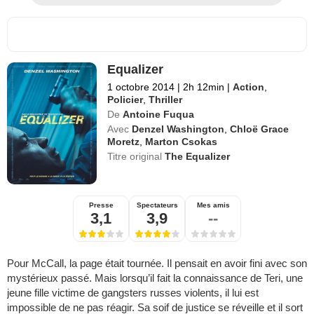
Equalizer
1 octobre 2014
|
2h 12min
|
Action
,
Policier
,
Thriller
De
Antoine Fuqua
Avec
Denzel Washington
,
Chloë Grace
Moretz
,
Marton Csokas
Titre original
The Equalizer
Presse
Spectateurs
Mes amis
3,1
3,9
--
Pour McCall, la page était tournée. Il pensait en avoir fini avec son
mystérieux passé. Mais lorsqu’il fait la connaissance de Teri, une
jeune fille victime de gangsters russes violents, il lui est
impossible de ne pas réagir. Sa soif de justice se réveille et il sort