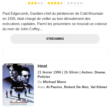
Paul Edgecomb, Gardien-chef du pénitencier de Cold Mountain
en 1935, était chargé de veiller au bon déroulement des
exécutions capitales. Parmi les prisonniers se trouvait un colosse
du nom de John Coffey...
STREAMING
Heat
21 février 1996
|
2h 50min
|
Action
,
Drame
,
Policier
De
Michael Mann
Avec
Al Pacino
,
Robert De Niro
,
Val Kilmer