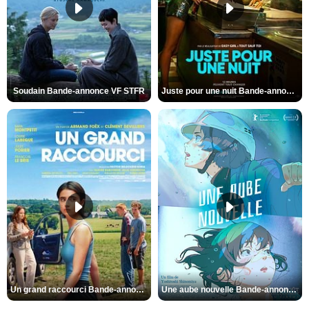
Soudain Bande-annonce VF STFR
Juste pour une nuit Bande-annonce VO STFR
Un grand raccourci Bande-annonce VF
Une aube nouvelle Bande-annonce VO STFR