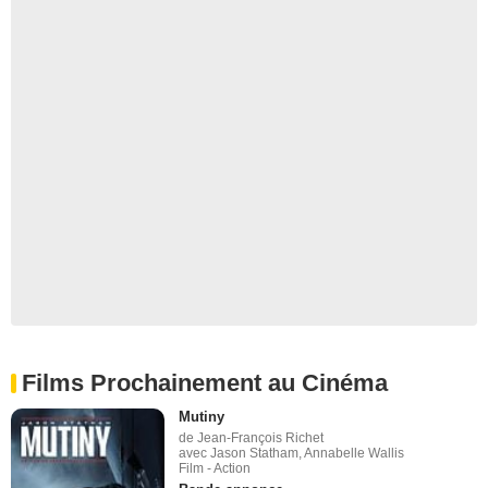
Films Prochainement au Cinéma
Mutiny
de Jean-François Richet
avec Jason Statham, Annabelle Wallis
Film - Action