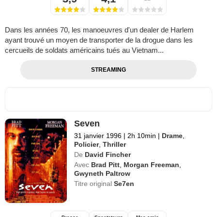
Dans les années 70, les manoeuvres d'un dealer de Harlem
ayant trouvé un moyen de transporter de la drogue dans les
cercueils de soldats américains tués au Vietnam...
STREAMING
Seven
31 janvier 1996
|
2h 10min
|
Drame
,
Policier
,
Thriller
De
David Fincher
Avec
Brad Pitt
,
Morgan Freeman
,
Gwyneth Paltrow
Titre original
Se7en