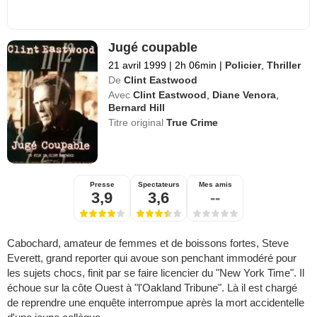
Jugé coupable
21 avril 1999
|
2h 06min
|
Policier
,
Thriller
De
Clint Eastwood
Avec
Clint Eastwood
,
Diane Venora
,
Bernard Hill
Titre original
True Crime
Presse
Spectateurs
Mes amis
3,9
3,6
--
Cabochard, amateur de femmes et de boissons fortes, Steve
Everett, grand reporter qui avoue son penchant immodéré pour
les sujets chocs, finit par se faire licencier du "New York Time". Il
échoue sur la côte Ouest à "l'Oakland Tribune". Là il est chargé
de reprendre une enquête interrompue après la mort accidentelle