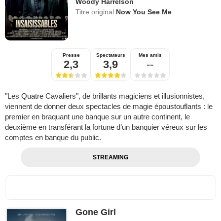
Woody Harrelson
Titre original
Now You See Me
Presse
Spectateurs
Mes amis
2,3
3,9
--
"Les Quatre Cavaliers", de brillants magiciens et illusionnistes,
viennent de donner deux spectacles de magie époustouflants : le
premier en braquant une banque sur un autre continent, le
deuxième en transférant la fortune d’un banquier véreux sur les
comptes en banque du public.
STREAMING
Gone Girl