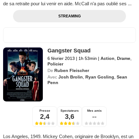
de sa retraite pour lui venir en aide. McCall n’a pas oublié ses ...
STREAMING
Gangster Squad
6 février 2013
|
1h 53min
|
Action
,
Drame
,
Policier
De
Ruben Fleischer
Avec
Josh Brolin
,
Ryan Gosling
,
Sean
Penn
Presse
Spectateurs
Mes amis
2,4
3,6
--
Los Angeles, 1949. Mickey Cohen, originaire de Brooklyn, est un