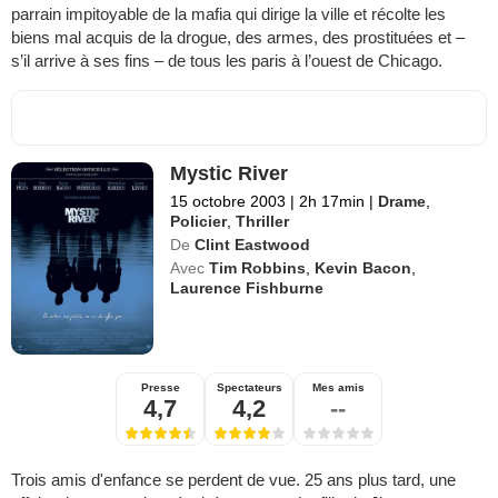
parrain impitoyable de la mafia qui dirige la ville et récolte les
biens mal acquis de la drogue, des armes, des prostituées et –
s’il arrive à ses fins – de tous les paris à l’ouest de Chicago.
Mystic River
15 octobre 2003
|
2h 17min
|
Drame
,
Policier
,
Thriller
De
Clint Eastwood
Avec
Tim Robbins
,
Kevin Bacon
,
Laurence Fishburne
Presse
Spectateurs
Mes amis
4,7
4,2
--
Trois amis d'enfance se perdent de vue. 25 ans plus tard, une