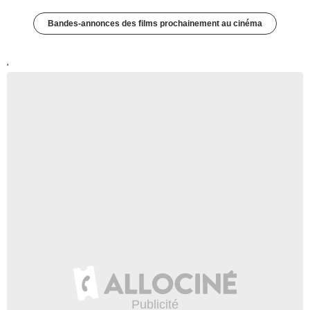
Bandes-annonces des films prochainement au cinéma
'