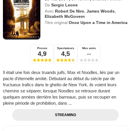
De
Sergio Leone
Avec
Robert De Niro
,
James Woods
,
Elizabeth McGovern
Titre original
Once Upon a Time in America
Presse
Spectateurs
Mes amis
4,9
4,5
--
Il était une fois deux truands juifs, Max et Noodles, liés par un
pacte d'éternelle amitié. Débutant au début du siècle par de
fructueux trafics dans le ghetto de New York, ils voient leurs
chemins se séparer, lorsque Noodles se retrouve durant
quelques années derrière les barreaux, puis se recouper en
pleine période de prohibition, dans ...
STREAMING