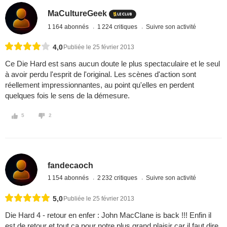
MaCultureGeek
1 164 abonnés
1 224 critiques
Suivre son activité
4,0
Publiée le 25 février 2013
Ce Die Hard est sans aucun doute le plus spectaculaire et le seul
à avoir perdu l'esprit de l'original. Les scènes d'action sont
réellement impressionnantes, au point qu'elles en perdent
quelques fois le sens de la démesure.
5
2
fandecaoch
1 154 abonnés
2 232 critiques
Suivre son activité
5,0
Publiée le 25 février 2013
Die Hard 4 - retour en enfer : John MacClane is back !!! Enfin il
est de retour et tout ça pour notre plus grand plaisir car il faut dire,