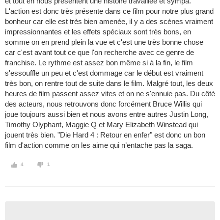
et tout en nous présentent une histoire travaillée et sympa.
L'action est donc très présente dans ce film pour notre plus grand
bonheur car elle est très bien amenée, il y a des scènes vraiment
impressionnantes et les effets spéciaux sont très bons, en
somme on en prend plein la vue et c'est une très bonne chose
car c'est avant tout ce que l'on recherche avec ce genre de
franchise. Le rythme est assez bon même si à la fin, le film
s'essouffle un peu et c'est dommage car le début est vraiment
très bon, on rentre tout de suite dans le film. Malgré tout, les deux
heures de film passent assez vites et on ne s'ennuie pas. Du côté
des acteurs, nous retrouvons donc forcément Bruce Willis qui
joue toujours aussi bien et nous avons entre autres Justin Long,
Timothy Olyphant, Maggie Q et Mary Elizabeth Winstead qui
jouent très bien. "Die Hard 4 : Retour en enfer" est donc un bon
film d'action comme on les aime qui n’entache pas la saga.
4
1