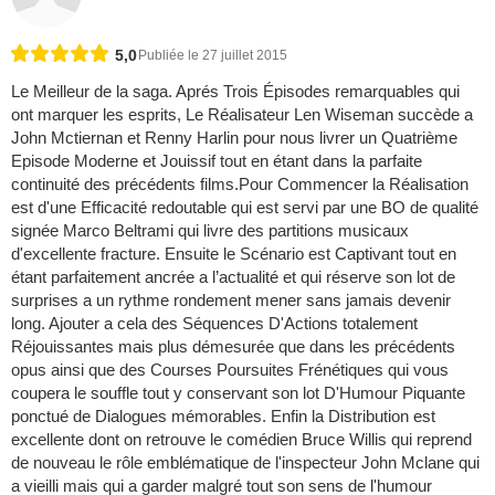
5,0
Publiée le 27 juillet 2015
Le Meilleur de la saga. Aprés Trois Épisodes remarquables qui
ont marquer les esprits, Le Réalisateur Len Wiseman succède a
John Mctiernan et Renny Harlin pour nous livrer un Quatrième
Episode Moderne et Jouissif tout en étant dans la parfaite
continuité des précédents films.Pour Commencer la Réalisation
est d'une Efficacité redoutable qui est servi par une BO de qualité
signée Marco Beltrami qui livre des partitions musicaux
d'excellente fracture. Ensuite le Scénario est Captivant tout en
étant parfaitement ancrée a l’actualité et qui réserve son lot de
surprises a un rythme rondement mener sans jamais devenir
long. Ajouter a cela des Séquences D'Actions totalement
Réjouissantes mais plus démesurée que dans les précédents
opus ainsi que des Courses Poursuites Frénétiques qui vous
coupera le souffle tout y conservant son lot D'Humour Piquante
ponctué de Dialogues mémorables. Enfin la Distribution est
excellente dont on retrouve le comédien Bruce Willis qui reprend
de nouveau le rôle emblématique de l'inspecteur John Mclane qui
a vieilli mais qui a garder malgré tout son sens de l'humour