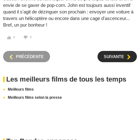
envie de se gaver de pop-corn. John est toujours aussi inventif
quand il s'agit de dézinguer son prochain : envoyer une voiture à
travers un hélicoptère ou encore dans une cage d'ascenceur...
Bref, un pur bonheur !
4
0
PRÉCÉDENTE
SUIVANTE
Les meilleurs films de tous les temps
Meilleurs films
Meilleurs films selon la presse