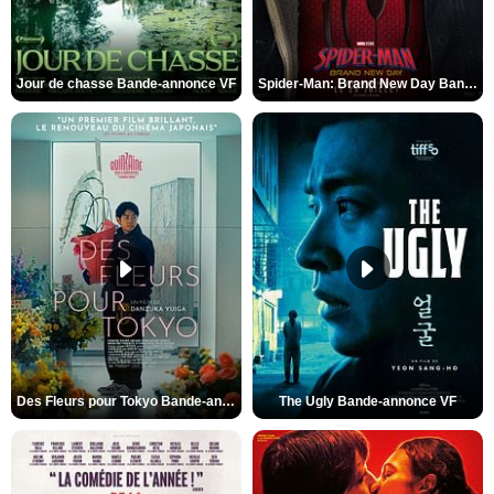
Jour de chasse Bande-annonce VF
Spider-Man: Brand New Day Bande-annonce (3) VO STFR
Des Fleurs pour Tokyo Bande-annonce VO STFR
The Ugly Bande-annonce VF