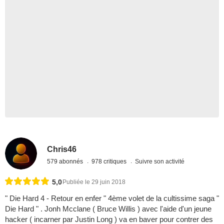
Chris46
579 abonnés
978 critiques
Suivre son activité
5,0
Publiée le 29 juin 2018
" Die Hard 4 - Retour en enfer " 4ème volet de la cultissime saga "
Die Hard " . Jonh Mcclane ( Bruce Willis ) avec l'aide d'un jeune
hacker ( incarner par Justin Long ) va en baver pour contrer des