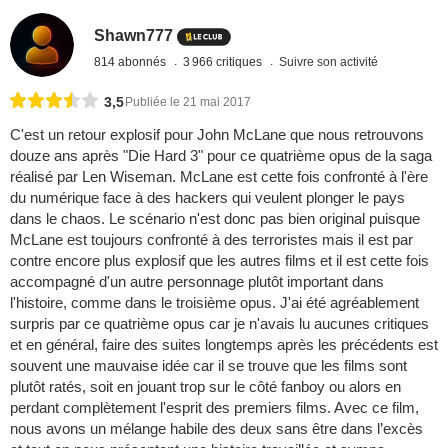
Shawn777
814 abonnés
3 966 critiques
Suivre son activité
3,5
Publiée le 21 mai 2017
C'est un retour explosif pour John McLane que nous retrouvons
douze ans après "Die Hard 3" pour ce quatrième opus de la saga
réalisé par Len Wiseman. McLane est cette fois confronté à l'ère
du numérique face à des hackers qui veulent plonger le pays
dans le chaos. Le scénario n'est donc pas bien original puisque
McLane est toujours confronté à des terroristes mais il est par
contre encore plus explosif que les autres films et il est cette fois
accompagné d'un autre personnage plutôt important dans
l'histoire, comme dans le troisième opus. J'ai été agréablement
surpris par ce quatrième opus car je n'avais lu aucunes critiques
et en général, faire des suites longtemps après les précédents est
souvent une mauvaise idée car il se trouve que les films sont
plutôt ratés, soit en jouant trop sur le côté fanboy ou alors en
perdant complètement l'esprit des premiers films. Avec ce film,
nous avons un mélange habile des deux sans être dans l’excès