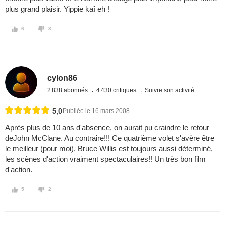
plus grand plaisir. Yippie kaî eh !
6
3
cylon86
2 838 abonnés
4 430 critiques
Suivre son activité
5,0
Publiée le 16 mars 2008
Après plus de 10 ans d'absence, on aurait pu craindre le retour
deJohn McClane. Au contraire!!! Ce quatrième volet s'avère être
le meilleur (pour moi), Bruce Willis est toujours aussi déterminé,
les scènes d'action vraiment spectaculaires!! Un très bon film
d'action.
5
2