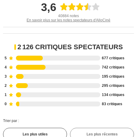
3,6
40884 notes
En savoir plus sur les notes spectateurs d'AlloCiné
2 126 CRITIQUES SPECTATEURS
5
677 critiques
4
742 critiques
3
195 critiques
2
295 critiques
1
134 critiques
0
83 critiques
Trier par :
Les plus utiles
Les plus récentes