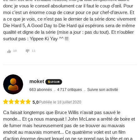
donc je vous le conseil absolument car il faut le coup d’œil. Pour
moi c’est un énorme coup de cœur pour ce pur chef-d’œuvre. Et
a ce que je vois, ce n’est pas le dernier de la série donc vivement
Die Hard 5, A Good Day to Die Hard qui espérons sera de même
qualité et digne de la série (mise a jour : pas du tout). Et n’oublier
surtout pas : Yippee Ki Yay ^^ !!!
10
11
moket
663 abonnés
4 717 critiques
Suivre son activité
5,0
Publiée le 18 juillet 2020
Ca faisait longtemps que Bruce Willis n'avait pas sauvé le
monde... Et ça nous manquait ! John McLane a arrêté de boire et
de fumer mais heureusement pas de se trouver au mauvais
endroit au mauvais moment... Ce quatrième volet est un film
d'action énorme devant lequel on ne se prend pas la tête et on a