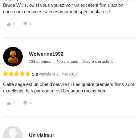
Bruce Willis, ou si vous voulez voir un excellent film d'action
contenant certaines scènes vraiment spectaculaires !
6
1
Wolverine1992
138 abonnés
405 critiques
Suivre son activité
5,0
Publiée le 28 mai 2013
Cette saga est un chef d'oeuvre !!! Les quatre premiers films sont
excellents, le 5 par contre est beaucoup moins bon.
7
2
Un visiteur