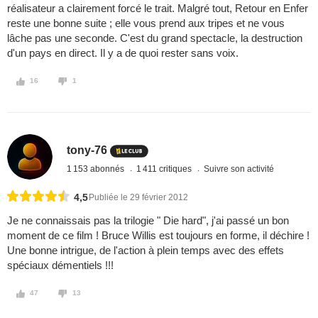
réalisateur a clairement forcé le trait. Malgré tout, Retour en Enfer
reste une bonne suite ; elle vous prend aux tripes et ne vous
lâche pas une seconde. C'est du grand spectacle, la destruction
d'un pays en direct. Il y a de quoi rester sans voix.
16
1
tony-76
1 153 abonnés
1 411 critiques
Suivre son activité
4,5
Publiée le 29 février 2012
Je ne connaissais pas la trilogie " Die hard", j'ai passé un bon
moment de ce film ! Bruce Willis est toujours en forme, il déchire !
Une bonne intrigue, de l'action à plein temps avec des effets
spéciaux démentiels !!!
47
13