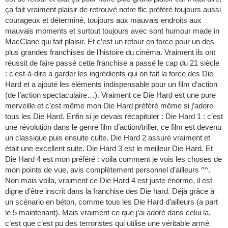
ça fait vraiment plaisir de retrouvé notre flic préféré toujours aussi
courageux et déterminé, toujours aux mauvais endroits aux
mauvais moments et surtout toujours avec sont humour made in
MacClane qui fait plaisir. Et c’est un retour en force pour un des
plus grandes franchises de l’histoire du cinéma. Vraiment ils ont
réussit de faire passé cette franchise a passé le cap du 21 siècle
: c'est-à-dire a garder les ingrédients qui on fait la force des Die
Hard et a ajouté les éléments indispensable pour un film d’action
(de l’action spectaculaire…). Vraiment ce Die Hard est une pure
merveille et c’est même mon Die Hard préféré même si j’adore
tous les Die Hard. Enfin si je devais récapituler : Die Hard 1 : c’est
une révolution dans le genre film d’action/triller, ce film est devenu
un classique puis ensuite culte. Die Hard 2 assuré vraiment et
était une excellent suite. Die Hard 3 est le meilleur Die Hard. Et
Die Hard 4 est mon préféré : voila comment je vois les choses de
mon points de vue, avis complètement personnel d’ailleurs ^^.
Non mais voila, vraiment ce Die Hard 4 est juste énorme, il est
digne d’être inscrit dans la franchise des Die hard. Déjà grâce à
un scénario en béton, comme tous les Die Hard d’ailleurs (a part
le 5 maintenant). Mais vraiment ce que j’ai adoré dans celui la,
c’est que c’est pu des terroristes qui utilise une véritable armé