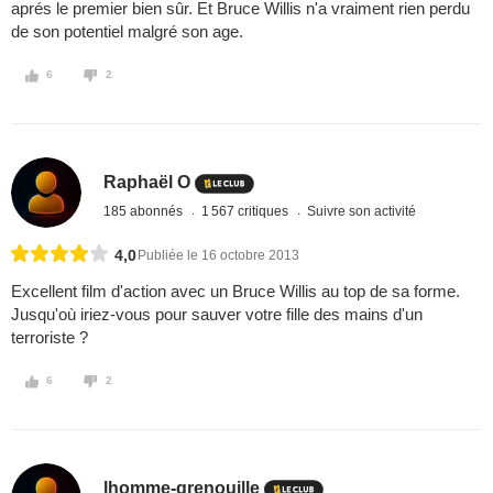
aprés le premier bien sûr. Et Bruce Willis n'a vraiment rien perdu
de son potentiel malgré son age.
6
2
Raphaël O
185 abonnés
1 567 critiques
Suivre son activité
4,0
Publiée le 16 octobre 2013
Excellent film d'action avec un Bruce Willis au top de sa forme.
Jusqu'où iriez-vous pour sauver votre fille des mains d'un
terroriste ?
6
2
lhomme-grenouille