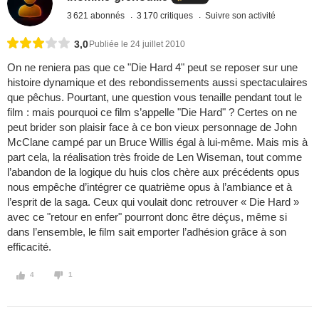
3 621 abonnés
3 170 critiques
Suivre son activité
3,0
Publiée le 24 juillet 2010
On ne reniera pas que ce "Die Hard 4" peut se reposer sur une
histoire dynamique et des rebondissements aussi spectaculaires
que pêchus. Pourtant, une question vous tenaille pendant tout le
film : mais pourquoi ce film s’appelle "Die Hard" ? Certes on ne
peut brider son plaisir face à ce bon vieux personnage de John
McClane campé par un Bruce Willis égal à lui-même. Mais mis à
part cela, la réalisation très froide de Len Wiseman, tout comme
l’abandon de la logique du huis clos chère aux précédents opus
nous empêche d’intégrer ce quatrième opus à l’ambiance et à
l’esprit de la saga. Ceux qui voulait donc retrouver « Die Hard »
avec ce "retour en enfer" pourront donc être déçus, même si
dans l’ensemble, le film sait emporter l’adhésion grâce à son
efficacité.
4
1