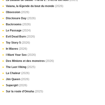
La Bataille de Gaulle - Partie 2 : J’écris ton nom
(2025)
Vaiana, la légende du bout du monde
(2026)
Obsession
(2026)
Disclosure Day
(2026)
Backrooms
(2026)
Le Passage
(2024)
Evil Dead Burn
(2026)
Toy Story 5
(2026)
In Waves
(2026)
I Want Your Sex
(2026)
Des Minions et des monstres
(2026)
The Last Viking
(2025)
La Chaleur
(2026)
Jim Queen
(2026)
Supergirl
(2026)
Sur la route d'Omaha
(2025)