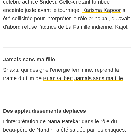
célèbre actrice
Sridevi
. Celle-ci étant tombée
enceinte juste avant le tournage,
Karisma Kapoor
a
été sollicitée pour interpréter le rôle principal, qu'avait
d'abord refusé l'actrice de
La Famille indienne
,
Kajol
.
Jamais sans ma fille
Shakti
, qui désigne l'énergie féminine, reprend la
trame du film de
Brian Gilbert
Jamais sans ma fille
Des applaudissements déplacés
L'interprétation de
Nana Patekar
dans le rôle du
beau-père de Nandini a été saluée par les critiques.