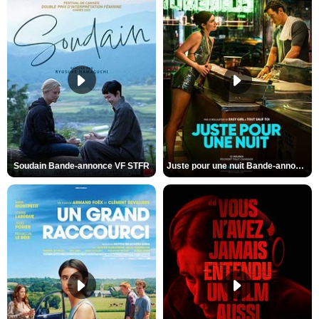
Soudain Bande-annonce VF STFR
Juste pour une nuit Bande-annonce VO STFR