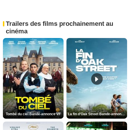
Trailers des films prochainement au
cinéma
Tombé du ciel Bande-annonce VF
La fin d’Oak Street Bande-annonce VO STFR