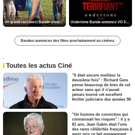
Un grand raccourci Bande-annonce VF
Undertone Bande-annonce VO STFR
Bandes-annonces des films prochainement au cinéma
'
Toutes les actus Ciné
"Il était encore meilleur la
deuxième fois" : Richard Gere
pense beaucoup de bien de cet
acteur sans qui il n'aurait
jamais tourné cet excellent
thriller judiciaire des années 90
"Un homme de conviction qui
connaissait les risques" : il y a
81 ans, Jean Gabin était l'une
des rares célébrités françaises à
avoir pris ce bel engagement