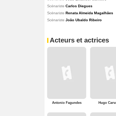
Scénariste
Carlos Diegues
Scénariste
Renata Almeida Magalhães
Scénariste
João Ubaldo Ribeiro
Acteurs et actrices
Antonio Fagundes
Hugo Carv