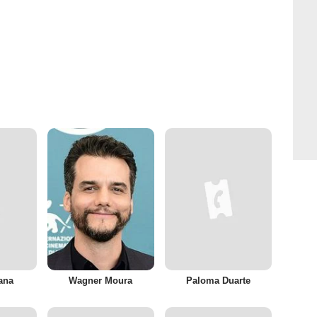
ana
Wagner Moura
Paloma Duarte