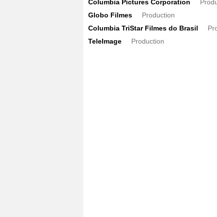
Columbia Pictures Corporation
Produ
Globo Filmes
Production
Columbia TriStar Filmes do Brasil
Pr
TeleImage
Production