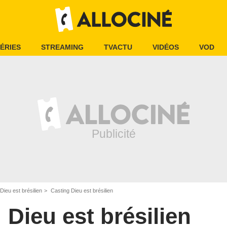
ÉRIES
STREAMING
TVACTU
VIDÉOS
VOD
Dieu est brésilien
Casting Dieu est brésilien
Dieu est brésilien