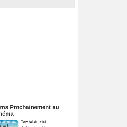
lms Prochainement au
néma
Tombé du ciel