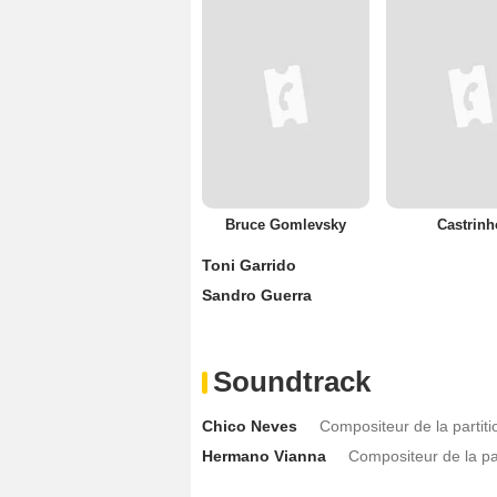
Bruce Gomlevsky
Castrinh
Toni Garrido
Sandro Guerra
Soundtrack
Chico Neves
Compositeur de la partiti
Hermano Vianna
Compositeur de la par