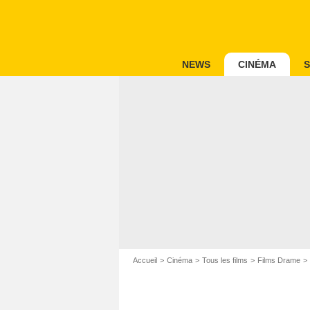
NEWS
CINÉMA
S
Accueil
Cinéma
Tous les films
Films Drame