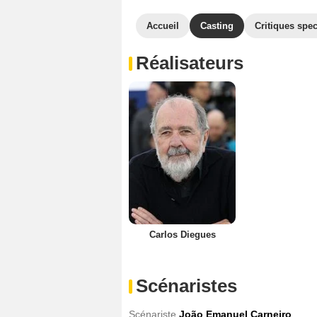
Accueil
Casting
Critiques spec
Réalisateurs
Carlos Diegues
Scénaristes
Scénariste
João Emanuel Carneiro