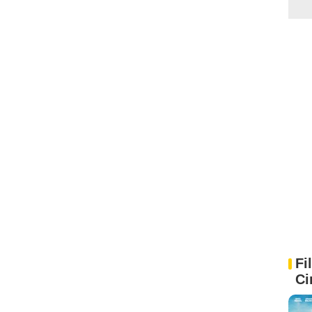
Fi
Ci