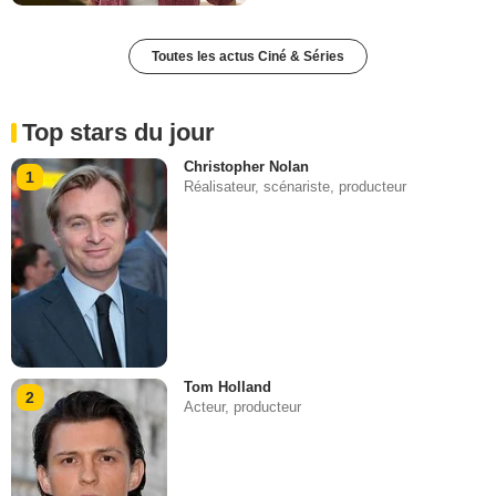
Toutes les actus Ciné & Séries
Top stars du jour
Christopher Nolan
1
Réalisateur, scénariste, producteur
Tom Holland
2
Acteur, producteur