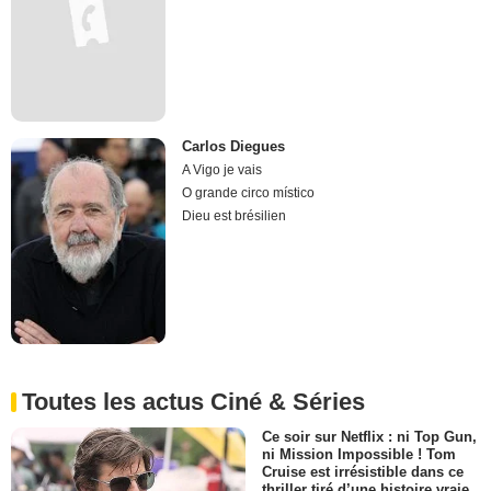
Carlos Diegues
A Vigo je vais
O grande circo místico
Dieu est brésilien
Toutes les actus Ciné & Séries
Ce soir sur Netflix : ni Top Gun,
ni Mission Impossible ! Tom
Cruise est irrésistible dans ce
thriller tiré d’une histoire vraie