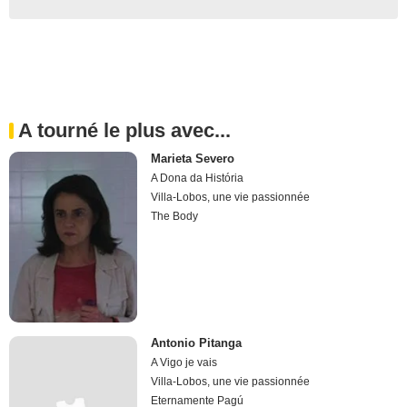
A tourné le plus avec...
Marieta Severo
A Dona da História
Villa-Lobos, une vie passionnée
The Body
Antonio Pitanga
A Vigo je vais
Villa-Lobos, une vie passionnée
Eternamente Pagú