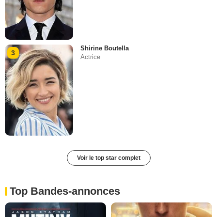
Shirine Boutella
3
Actrice
Voir le top star complet
Top Bandes-annonces