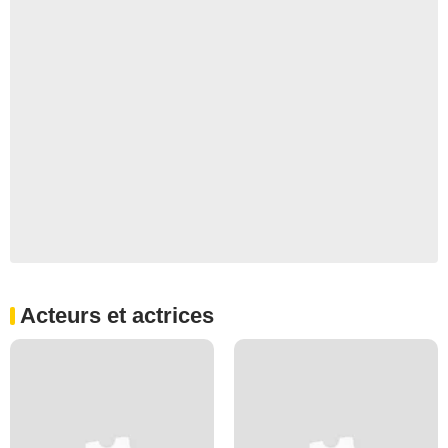
Acteurs et actrices