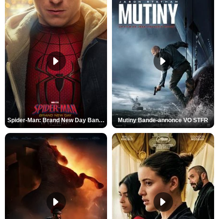
Spider-Man: Brand New Day Bande-annonce VO STFR
Mutiny Bande-annonce VO STFR