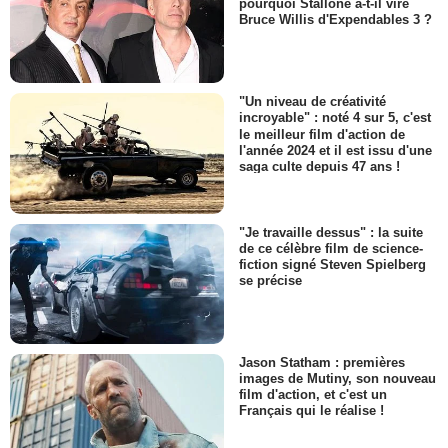
pourquoi Stallone a-t-il viré
Bruce Willis d'Expendables 3 ?
"Un niveau de créativité
incroyable" : noté 4 sur 5, c'est
le meilleur film d'action de
l'année 2024 et il est issu d'une
saga culte depuis 47 ans !
"Je travaille dessus" : la suite
de ce célèbre film de science-
fiction signé Steven Spielberg
se précise
Jason Statham : premières
images de Mutiny, son nouveau
film d'action, et c'est un
Français qui le réalise !