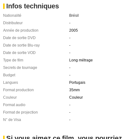
Infos techniques
Nationalité
Brésil
Distributeur
-
Année de production
2005
Date de sortie DVD
-
Date de sortie Blu-ray
-
Date de sortie VOD
-
Type de film
Long métrage
Secrets de tournage
-
Budget
-
Langues
Portugais
Format production
35mm
Couleur
Couleur
Format audio
-
Format de projection
-
N° de Visa
-
Si vous aimez ce film, vous pourriez