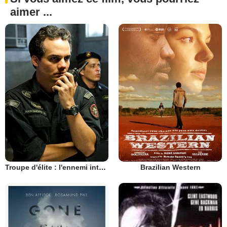
aimer ...
Troupe d'élite : l'ennemi intérieur
Brazilian Western