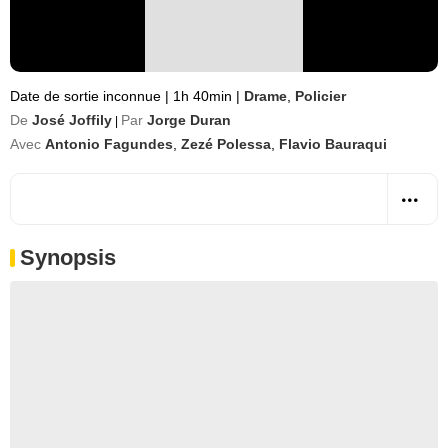
Date de sortie inconnue
|
1h 40min
|
Drame
,
Policier
De
José Joffily
Par
Jorge Duran
|
Avec
Antonio Fagundes
,
Zezé Polessa
,
Flavio Bauraqui
Synopsis