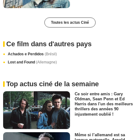
Toutes les actus Ciné
Ce film dans d'autres pays
Achados e Perdidos
(Brésil)
Lost and Found
(Allemagne)
Top actus ciné de la semaine
Ce soir entre amis : Gary
Oldman, Sean Penn et Ed
Harris dans l'un des meilleurs
thrillers des années 90
injustement oublié !
Même si l’allemand est sa
langue maternelle, Arnold