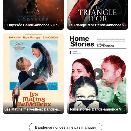
L'Odyssée Bande-annonce VO STFR
Le Triangle d'or Bande-annonce VF
Les Matins merveilleux Bande-annonce VF
Home stories Bande-annonce VO STFR
Bandes-annonces à ne pas manquer