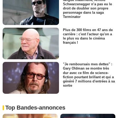
Schwarzenegger n’a pas eu le
droit de doubler son propre
personnage dans la saga
Terminator
Plus de 300 films en 47 ans de
carrière : c'est l'acteur qu'on a
le plus vu dans le cinéma
français !
"Je remboursais mes dettes" :
Gary Oldman se montre très
dur avec ce film de science-
fiction pourtant brillant et qui a
généré 7 millions d'entrées à sa
sortie
Top Bandes-annonces