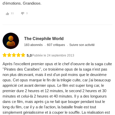
d'émotions. Grandiose.
11
3
The Cinephile World
183 abonnés
607 critiques
Suivre son activité
5,0
Publiée le 24 septembre 2013
Après l'excellent premier opus et le chef d'oeuvre de la saga culte
''Pirates des Caraïbes'', ce troisième opus de la saga n'est pas
non plus décevant, mais il est d'un poil moins que le deuxième
opus. Cet opus marque le fin de la trilogie culte, car j'ai beaucoup
apprécié cet avant dernier opus. Le film est super long car, le
premier dure 2 heures et 12 minutes, le second 2 heures et 30
minutes et celui-là 2 heures et 40 minutes. Il y a des longueurs
dans ce film, mais après ça ne fait que bouger pendant tout le
long du film, car il y a de l'action, la bataille finale est tout
simplement génialissime et à couper le souffle. La réalisation est