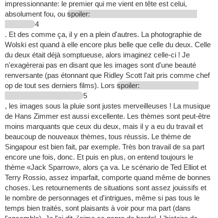
impressionnante: le premier qui me vient en tête est celui,
absolument fou, ou
spoiler:
4
. Et des comme ça, il y en a plein d'autres. La photographie de
Wolski est quand à elle encore plus belle que celle du deux. Celle
du deux était déjà somptueuse, alors imaginez celle-ci ! Je
n'exagèrerai pas en disant que les images sont d'une beauté
renversante (pas étonnant que Ridley Scott l'ait pris comme chef
op de tout ses derniers films). Lors
spoiler:
5
, les images sous la pluie sont justes merveilleuses ! La musique
de Hans Zimmer est aussi excellente. Les thèmes sont peut-être
moins marquants que ceux du deux, mais il y a eu du travail et
beaucoup de nouveaux thèmes, tous réussis. Le thème de
Singapour est bien fait, par exemple. Très bon travail de sa part
encore une fois, donc. Et puis en plus, on entend toujours le
thème «Jack Sparrow», alors ça va. Le scénario de Ted Elliot et
Terry Rossio, assez imparfait, comporte quand même de bonnes
choses. Les retournements de situations sont assez jouissifs et
le nombre de personnages et d'intrigues, même si pas tous le
temps bien traités, sont plaisants à voir pour ma part (dans