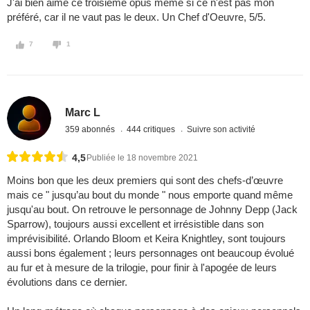
J'ai bien aimé ce troisième opus même si ce n'est pas mon
préféré, car il ne vaut pas le deux. Un Chef d'Oeuvre, 5/5.
7
1
Marc L
359 abonnés
444 critiques
Suivre son activité
4,5
Publiée le 18 novembre 2021
Moins bon que les deux premiers qui sont des chefs-d’œuvre
mais ce " jusqu’au bout du monde " nous emporte quand même
jusqu'au bout. On retrouve le personnage de Johnny Depp (Jack
Sparrow), toujours aussi excellent et irrésistible dans son
imprévisibilité. Orlando Bloom et Keira Knightley, sont toujours
aussi bons également ; leurs personnages ont beaucoup évolué
au fur et à mesure de la trilogie, pour finir à l'apogée de leurs
évolutions dans ce dernier.