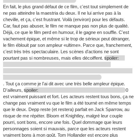
En fait, le plus grand défaut de ce film, c'est tout simplement de
ne pas atteindre la maestria du deux. Il ne lui arrive pas à la
cheville, et ça, c'est frustrant. Voilà (environ) pour les défauts.
Car, faut pas abuser, le film ne manque pas non plus de qualité.
Déjà, ce que le film perd en humour, il le gagne en souffle. C'est
vachement épique, et même si le trop de sérieux peut déranger,
le film éblouit par son ampleur «ultime». Parce que, franchement,
c'est très très spectaculaire. Les scènes d'actions ne sont
pourtant pas si nombreuses, mais elles décoiffent.
spoiler:
. Tout ça comme je l'ai dit avec une très belle ampleur épique.
D'ailleurs,
spoiler:
0
est vraiment puissant et fort. Les acteurs restent tous bons, ça ne
change pas vraiment vu que le film a été tourné en même temps
que le deux. Depp reste (et restera) parfait en Jack Sparrow, au
risque de me répéter. Bloom et Knightley, malgré leur couple
pourri, sont bons, encore une fois. Quel dommage que leurs
personnages soient si mauvais, parce que les acteurs restent
vraiment bons à mon goût. Tom Hollander est encore plus