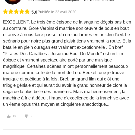
5,0
Publiée le 23 avril 2020
EXCELLENT. Le troisième épisode de la saga ne déçois pas bien
au contraire. Gore Verbinski maitrise son œuvre de bout en bout
et arrive à nous faire passer du rire au larmes en un clin d’œil. Le
scénario pour notre plus grand plaisir tiens vraiment la route. Et la
bataille en plein ouragan est vraiment exceptionnelle . En bref
"Pirates Des Caraïbes : Jusqu'au Bout Du Monde" est un film
épique et vraiment spectaculaire porté par une musique
magnifique. Certaines scènes m'ont personnellement beaucoup
marqué comme celle de la mort de Lord Beckett que je trouve
tragique et poétique à la fois. Bref, un grand film qui clôt une
trilogie géniale et qui aurait du avoir le grand honneur de clore la
saga de la plus belle des manières. Mais malheureusement, la
machine à fric à détruit l'image d'excellence de la franchise avec
un 4eme opus très moyen et cinquième anecdotique...
10
0