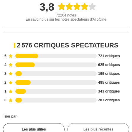
3,8
72264 notes
En savoir plus sur les notes spectateurs d'AlloCiné
2 576 CRITIQUES SPECTATEURS
5
721 critiques
4
625 critiques
3
199 critiques
2
485 critiques
1
343 critiques
0
203 critiques
Trier par :
Les plus utiles
Les plus récentes