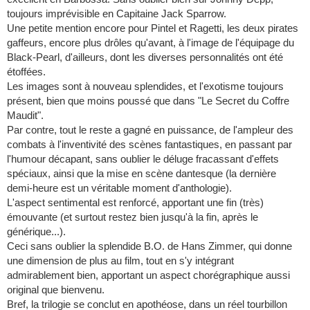
toujours imprévisible en Capitaine Jack Sparrow.
Une petite mention encore pour Pintel et Ragetti, les deux pirates
gaffeurs, encore plus drôles qu'avant, à l'image de l'équipage du
Black-Pearl, d'ailleurs, dont les diverses personnalités ont été
étoffées.
Les images sont à nouveau splendides, et l'exotisme toujours
présent, bien que moins poussé que dans "Le Secret du Coffre
Maudit".
Par contre, tout le reste a gagné en puissance, de l'ampleur des
combats à l'inventivité des scènes fantastiques, en passant par
l'humour décapant, sans oublier le déluge fracassant d'effets
spéciaux, ainsi que la mise en scène dantesque (la dernière
demi-heure est un véritable moment d'anthologie).
L'aspect sentimental est renforcé, apportant une fin (très)
émouvante (et surtout restez bien jusqu'à la fin, après le
générique...).
Ceci sans oublier la splendide B.O. de Hans Zimmer, qui donne
une dimension de plus au film, tout en s'y intégrant
admirablement bien, apportant un aspect chorégraphique aussi
original que bienvenu.
Bref, la trilogie se conclut en apothéose, dans un réel tourbillon