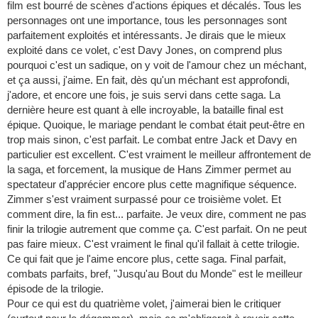
film est bourré de scènes d'actions épiques et décalés. Tous les
personnages ont une importance, tous les personnages sont
parfaitement exploités et intéressants. Je dirais que le mieux
exploité dans ce volet, c'est Davy Jones, on comprend plus
pourquoi c'est un sadique, on y voit de l'amour chez un méchant,
et ça aussi, j'aime. En fait, dès qu'un méchant est approfondi,
j'adore, et encore une fois, je suis servi dans cette saga. La
dernière heure est quant à elle incroyable, la bataille final est
épique. Quoique, le mariage pendant le combat était peut-être en
trop mais sinon, c'est parfait. Le combat entre Jack et Davy en
particulier est excellent. C'est vraiment le meilleur affrontement de
la saga, et forcement, la musique de Hans Zimmer permet au
spectateur d'apprécier encore plus cette magnifique séquence.
Zimmer s'est vraiment surpassé pour ce troisième volet. Et
comment dire, la fin est... parfaite. Je veux dire, comment ne pas
finir la trilogie autrement que comme ça. C'est parfait. On ne peut
pas faire mieux. C'est vraiment le final qu'il fallait à cette trilogie.
Ce qui fait que je l'aime encore plus, cette saga. Final parfait,
combats parfaits, bref, "Jusqu'au Bout du Monde" est le meilleur
épisode de la trilogie.
Pour ce qui est du quatrième volet, j'aimerai bien le critiquer