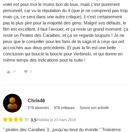
volet est pour moi le moins bon de tous, mais c'est purement
personnel, car vu la réputation du 4 (que je ne comprend pas trop
mais ça, ce sera dans une autre critique), il n'est certainement
pas le plus pire pour la majorité des gens. Malgré ses défauts, le
film est excellent, il faut l'avouer, et ça reste un grand moment: ça
reste un Pirates des Caraibes, et ça se regarde toujours ! Je ne
peux que le conseiller pour les fans de la saga et à ceux qui ont
accrochés aux deux précédents. Et puis la fin est une belle
conclusion qui boucle la boucle pour Verbinski, et qui donne en
même temps des indications pour la suite !
10
2
Chris46
579 abonnés
978 critiques
Suivre son activité
3,5
Publiée le 23 mars 2016
" pirates des Caraibes 3 , jusqu'au bout du monde " Troisième