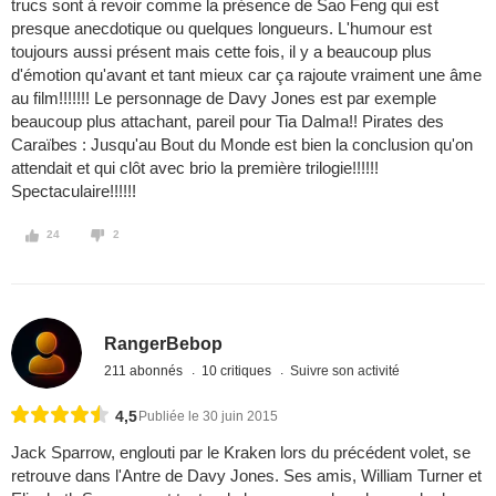
trucs sont à revoir comme la présence de Sao Feng qui est
presque anecdotique ou quelques longueurs. L'humour est
toujours aussi présent mais cette fois, il y a beaucoup plus
d'émotion qu'avant et tant mieux car ça rajoute vraiment une âme
au film!!!!!!! Le personnage de Davy Jones est par exemple
beaucoup plus attachant, pareil pour Tia Dalma!! Pirates des
Caraïbes : Jusqu'au Bout du Monde est bien la conclusion qu'on
attendait et qui clôt avec brio la première trilogie!!!!!!
Spectaculaire!!!!!!
24
2
RangerBebop
211 abonnés
10 critiques
Suivre son activité
4,5
Publiée le 30 juin 2015
Jack Sparrow, englouti par le Kraken lors du précédent volet, se
retrouve dans l'Antre de Davy Jones. Ses amis, William Turner et