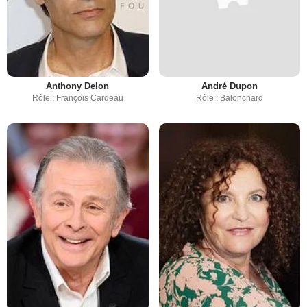
Anthony Delon
André Dupon
Rôle : François Cardeau
Rôle : Balonchard