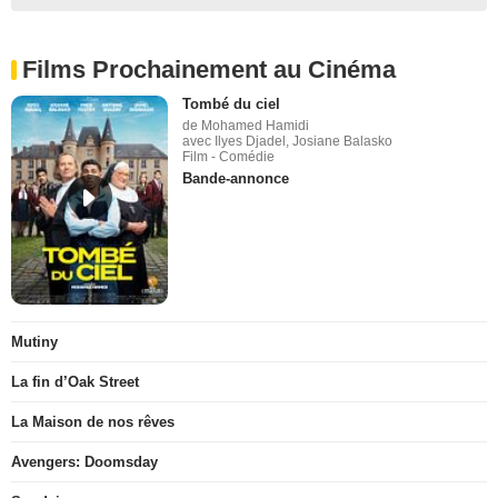
Films Prochainement au Cinéma
Tombé du ciel
de Mohamed Hamidi
avec Ilyes Djadel, Josiane Balasko
Film - Comédie
Bande-annonce
Mutiny
La fin d’Oak Street
La Maison de nos rêves
Avengers: Doomsday