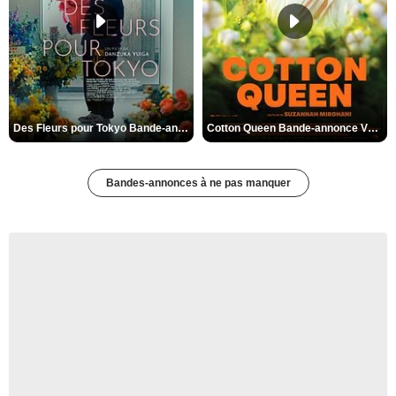
Des Fleurs pour Tokyo Bande-annonce VO STFR
Cotton Queen Bande-annonce VO STFR
Bandes-annonces à ne pas manquer