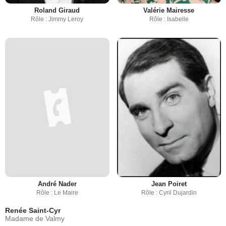
Roland Giraud
Valérie Mairesse
Rôle : Jimmy Leroy
Rôle : Isabelle
André Nader
Jean Poiret
Rôle : Le Maire
Rôle : Cyril Dujardin
Renée Saint-Cyr
Madame de Valmy