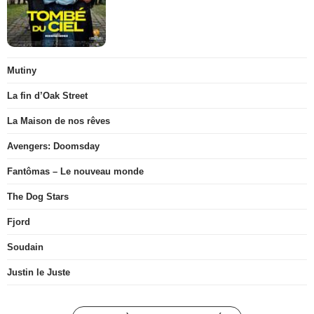
Mutiny
La fin d’Oak Street
La Maison de nos rêves
Avengers: Doomsday
Fantômas – Le nouveau monde
The Dog Stars
Fjord
Soudain
Justin le Juste