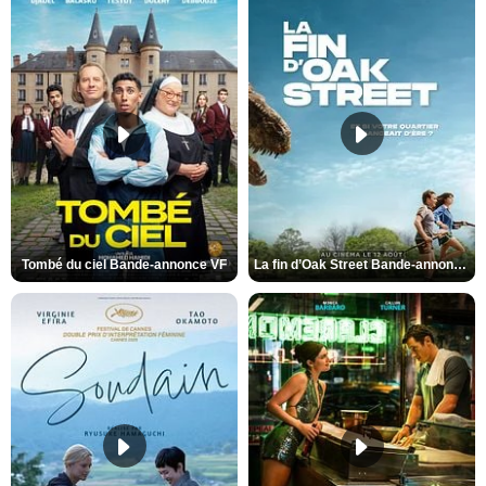
Tombé du ciel Bande-annonce VF
La fin d’Oak Street Bande-annonce VO STFR