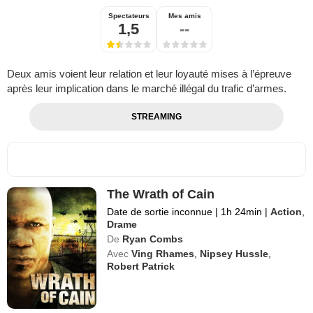
Spectateurs
Mes amis
1,5
--
Deux amis voient leur relation et leur loyauté mises à l’épreuve
après leur implication dans le marché illégal du trafic d’armes.
STREAMING
The Wrath of Cain
Date de sortie inconnue
|
1h 24min
|
Action
,
Drame
De
Ryan Combs
Avec
Ving Rhames
,
Nipsey Hussle
,
Robert Patrick