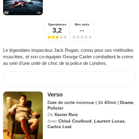
Spectateurs
Mes amis
3,2
--
Le légendaire inspecteur Jack Regan, connu pour ses méthodes
musclées, et son co-équipier George Carter combattent le crime
au sein d’une unité de choc de la police de Londres.
Verso
Date de sortie inconnue
|
1h 40min
|
Drame
,
Policier
De
Xavier Ruiz
Avec
Chloé Coulloud
,
Laurent Lucas
,
Carlos Leal