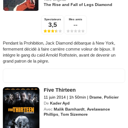
The Rise and Fall of Legs Diamond
Spectateurs
Mes amis
3,5
--
Pendant la Prohibition, Jack Diamond débarque à New York,
fermement décidé à faire carrière comme voleur de bijoux. Il
intègre le gang du caïd Arnold Rothstein, avant de devenir un
grand patron de la pègre.
Five Thirteen
11 juin 2014
|
1h 50min
|
Drame
,
Policier
De
Kader Ayd
Avec
Malik Barnhardt
,
Avelawance
Phillips
,
Tom Sizemore