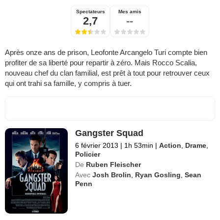
Spectateurs
Mes amis
2,7
--
Après onze ans de prison, Leofonte Arcangelo Turi compte bien
profiter de sa liberté pour repartir à zéro. Mais Rocco Scalia,
nouveau chef du clan familial, est prêt à tout pour retrouver ceux
qui ont trahi sa famille, y compris à tuer.
Gangster Squad
6 février 2013
|
1h 53min
|
Action
,
Drame
,
Policier
De
Ruben Fleischer
Avec
Josh Brolin
,
Ryan Gosling
,
Sean
Penn