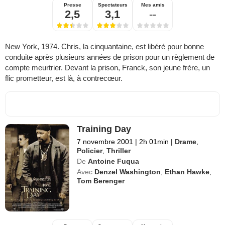
Presse
Spectateurs
Mes amis
2,5
3,1
--
New York, 1974. Chris, la cinquantaine, est libéré pour bonne
conduite après plusieurs années de prison pour un règlement de
compte meurtrier. Devant la prison, Franck, son jeune frère, un
flic prometteur, est là, à contrecœur.
Training Day
7 novembre 2001
|
2h 01min
|
Drame
,
Policier
,
Thriller
De
Antoine Fuqua
Avec
Denzel Washington
,
Ethan Hawke
,
Tom Berenger