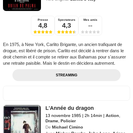
Presse
Spectateurs
Mes amis
4,8
4,3
--
En 1975, à New York, Carlito Brigante, un ancien trafiquant de
drogue, est libéré de prison. Carlito est décidé à rentrer dans le
droit chemin et il compte se retirer aux Bahamas pour s'assurer
une retraite paisible. Mais le destin en décidera autrement.
STREAMING
L'Année du dragon
13 novembre 1985
|
2h 14min
|
Action
,
Drame
,
Policier
De
Michael Cimino