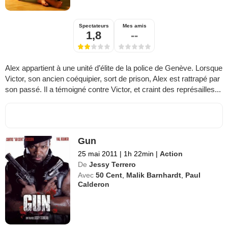
Spectateurs
Mes amis
1,8
--
Alex appartient à une unité d’élite de la police de Genève. Lorsque
Victor, son ancien coéquipier, sort de prison, Alex est rattrapé par
son passé. Il a témoigné contre Victor, et craint des représailles...
Gun
25 mai 2011
|
1h 22min
|
Action
De
Jessy Terrero
Avec
50 Cent
,
Malik Barnhardt
,
Paul
Calderon