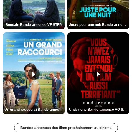
Soudain Bande-annonce VF STFR
Juste pour une nuit Bande-annonce VO STFR
Un grand raccourci Bande-annonce VF
Undertone Bande-annonce VO STFR
Bandes-annonces des films prochainement au cinéma