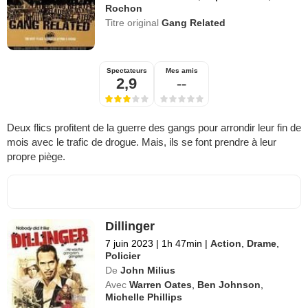
Rochon
Titre original
Gang Related
Spectateurs
Mes amis
2,9
--
Deux flics profitent de la guerre des gangs pour arrondir leur fin de
mois avec le trafic de drogue. Mais, ils se font prendre à leur
propre piège.
Dillinger
7 juin 2023
|
1h 47min
|
Action
,
Drame
,
Policier
De
John Milius
Avec
Warren Oates
,
Ben Johnson
,
Michelle Phillips