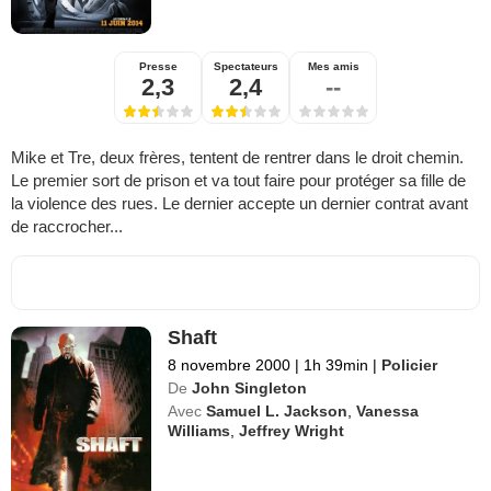
Presse
Spectateurs
Mes amis
2,3
2,4
--
Mike et Tre, deux frères, tentent de rentrer dans le droit chemin.
Le premier sort de prison et va tout faire pour protéger sa fille de
la violence des rues. Le dernier accepte un dernier contrat avant
de raccrocher...
Shaft
8 novembre 2000
|
1h 39min
|
Policier
De
John Singleton
Avec
Samuel L. Jackson
,
Vanessa
Williams
,
Jeffrey Wright