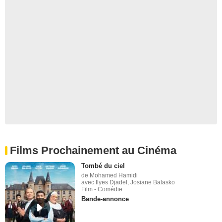
Films Prochainement au Cinéma
Tombé du ciel
de Mohamed Hamidi
avec Ilyes Djadel, Josiane Balasko
Film - Comédie
Bande-annonce