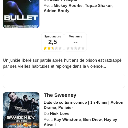
Avec
Mickey Rourke
,
Tupac Shakur
,
Adrien Brody
Spectateurs
Mes amis
2,5
--
Un junkie libéré sur parole après huit ans de prison est rattrappé
par ses vieilles habitudes et replonge dans la violence...
The Sweeney
Date de sortie inconnue
|
1h 48min
|
Action
,
Drame
,
Policier
De
Nick Love
Avec
Ray Winstone
,
Ben Drew
,
Hayley
Atwell