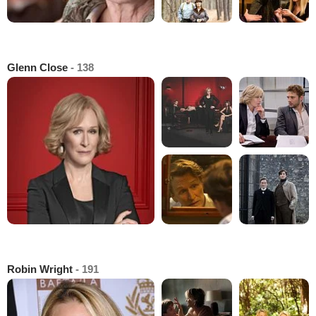
Glenn Close
- 138
Robin Wright
- 191