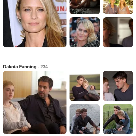
Dakota Fanning
- 234