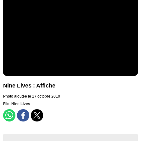
Nine Lives : Affiche
Photo ajoutée le 27 octobre 2010
Film
Nine Lives