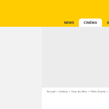
NEWS
CINÉMA
S
Accueil
Cinéma
Tous les films
Films Drame