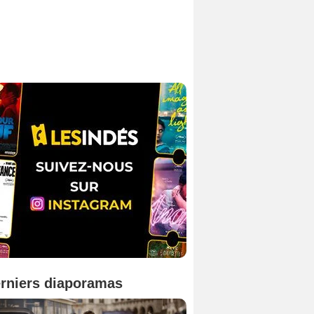
rniers diaporamas