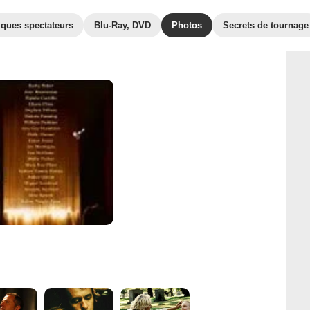
iques spectateurs
Blu-Ray, DVD
Photos
Secrets de tournage