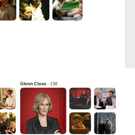
Glenn Close
- 138