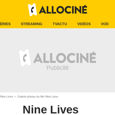
ÉRIES
STREAMING
TVACTU
VIDÉOS
VOD
Nine Lives
Galerie photos du film Nine Lives
Nine Lives