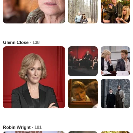
Glenn Close
- 138
Robin Wright
- 191