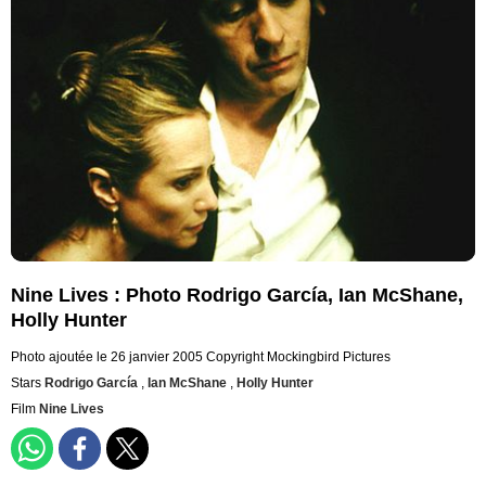
Nine Lives : Photo Rodrigo García, Ian McShane,
Holly Hunter
Photo ajoutée le 26 janvier 2005
Copyright Mockingbird Pictures
Stars
Rodrigo García
,
Ian McShane
,
Holly Hunter
Film
Nine Lives