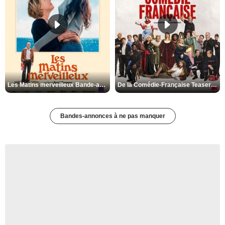
Les Matins merveilleux Bande-annonce VF
De la Comédie-Française Teaser VF
Bandes-annonces à ne pas manquer