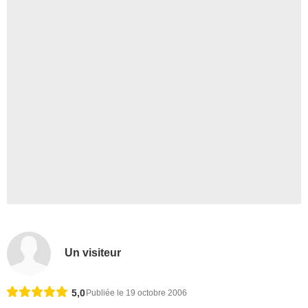
Un visiteur
5,0
Publiée le 19 octobre 2006