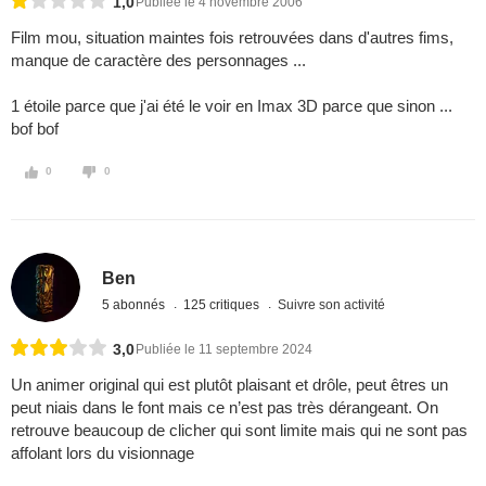
1,0
Publiée le 4 novembre 2006
Film mou, situation maintes fois retrouvées dans d'autres fims,
manque de caractère des personnages ...
1 étoile parce que j'ai été le voir en Imax 3D parce que sinon ...
bof bof
0
0
Ben
5 abonnés
125 critiques
Suivre son activité
3,0
Publiée le 11 septembre 2024
Un animer original qui est plutôt plaisant et drôle, peut êtres un
peut niais dans le font mais ce n’est pas très dérangeant. On
retrouve beaucoup de clicher qui sont limite mais qui ne sont pas
affolant lors du visionnage