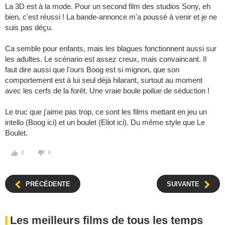
La 3D est à la mode. Pour un second film des studios Sony, eh
bien, c'est réussi ! La bande-annonce m'a poussé à venir et je ne
suis pas déçu.
Ca semble pour enfants, mais les blagues fonctionnent aussi sur
les adultes. Le scénario est assez creux, mais convaincant. Il
faut dire aussi que l'ours Boog est si mignon, que son
comportement est à lui seul déjà hilarant, surtout au moment
avec les cerfs de la forêt. Une vraie boule poilue de séduction !
Le truc que j'aime pas trop, ce sont les films mettant en jeu un
intello (Boog ici) et un boulet (Eliot ici). Du même style que Le
Boulet.
0
0
PRÉCÉDENTE
SUIVANTE
Les meilleurs films de tous les temps