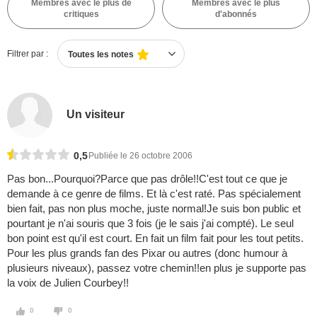
Membres avec le plus de
Membres avec le plus
critiques
d'abonnés
Filtrer par :
Toutes les notes
Un visiteur
0,5
Publiée le 26 octobre 2006
Pas bon...Pourquoi?Parce que pas drôle!!C'est tout ce que je
demande à ce genre de films. Et là c'est raté. Pas spécialement
bien fait, pas non plus moche, juste normal!Je suis bon public et
pourtant je n'ai souris que 3 fois (je le sais j'ai compté). Le seul
bon point est qu'il est court. En fait un film fait pour les tout petits.
Pour les plus grands fan des Pixar ou autres (donc humour à
plusieurs niveaux), passez votre chemin!!en plus je supporte pas
la voix de Julien Courbey!!
0
0