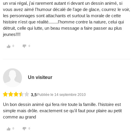
un vrai régal, j'ai rarement autant ri devant un dessin animé, si
vous avez aimé l'humour décalé de l'age de glace, courrez le voir,
les personnages sont attachants et surtout la morale de cette
histoire n'est que réalité........l'homme contre la nature, celui qui
détruit, celle qui lutte, un beau message a faire passer au plus
jeunes!!!!
0
0
Un visiteur
3,5
Publiée le 14 septembre 2010
Un bon dessin animé qui fera rire toute la famille. l'histoire est
simple mais drôle. exactement se qu'il faut pour plaire au petit
comme au grand
0
0