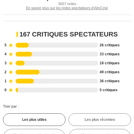
3007 notes
En savoir plus sur les notes spectateurs d'AlloCiné
167 CRITIQUES SPECTATEURS
5
26 critiques
4
33 critiques
3
18 critiques
2
49 critiques
1
36 critiques
0
5 critiques
Trier par :
Les plus utiles
Les plus récentes