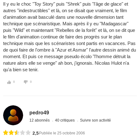
Il y eu le choc "Toy Story" puis "Shrek" puis "l'âge de glace" et
autres "indestructibles" et là, on se disait que vraiment, le film
d'animation avait basculé dans une nouvelle dimension tant
technique que scénaristique. Mais après il y eu "Madagascar"
puis "Wild" et maintenant "Rebelles de la forêt" et là, on se dit que
le film d'animation continue de faire des progrès sur le plan
technique mais que les scénaristes sont partis en vacances. Pas
de quoi faire de l'ombre à "Azur et Asmar" l'autre dessin animé du
moment. Et puis ce message pseudo écolo "l'homme détruit la
nature alors elle se venge" ah bon, j'ignorais. Nicolas Hulot n'a
qu'a bien se tenir.
0
0
pedro49
12 abonnés
40 critiques
Suivre son activité
2,5
Publiée le 25 octobre 2006