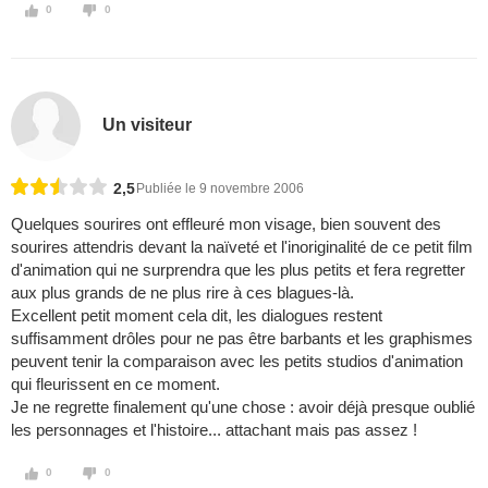
0
0
Un visiteur
2,5
Publiée le 9 novembre 2006
Quelques sourires ont effleuré mon visage, bien souvent des
sourires attendris devant la naïveté et l'inoriginalité de ce petit film
d'animation qui ne surprendra que les plus petits et fera regretter
aux plus grands de ne plus rire à ces blagues-là.
Excellent petit moment cela dit, les dialogues restent
suffisamment drôles pour ne pas être barbants et les graphismes
peuvent tenir la comparaison avec les petits studios d'animation
qui fleurissent en ce moment.
Je ne regrette finalement qu'une chose : avoir déjà presque oublié
les personnages et l'histoire... attachant mais pas assez !
0
0