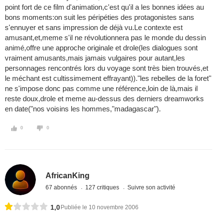
point fort de ce film d'animation,c'est qu'il a les bonnes idées au
bons moments:on suit les péripéties des protagonistes sans
s'ennuyer et sans impression de déjà vu.Le contexte est
amusant,et,meme s'il ne révolutionnera pas le monde du dessin
animé,offre une approche originale et drole(les dialogues sont
vraiment amusants,mais jamais vulgaires pour autant,les
personnages rencontrés lors du voyage sont très bien trouvés,et
le méchant est cultissimement effrayant))."les rebelles de la foret"
ne s'impose donc pas comme une référence,loin de là,mais il
reste doux,drole et meme au-dessus des derniers dreamworks
en date("nos voisins les hommes,"madagascar").
0
0
AfricanKing
67 abonnés
127 critiques
Suivre son activité
1,0
Publiée le 10 novembre 2006