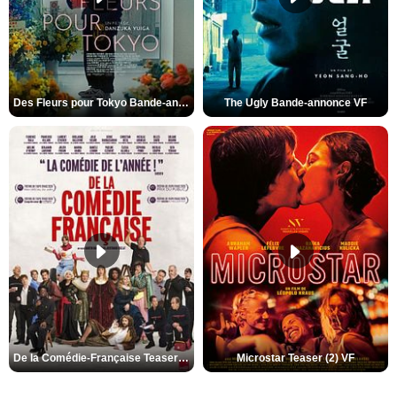
Des Fleurs pour Tokyo Bande-annonce VO STFR
The Ugly Bande-annonce VF
De la Comédie-Française Teaser (3) VF
Microstar Teaser (2) VF