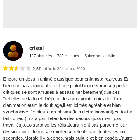
cristal
197 abonnés
789 critiques
Suivre son activité
2,5
Publiée le 29 octobre 2006
Encore un dessin animé classique pour enfants,direz-vous.Et
bien non,pas vraiment.C'est une plutot bonne surprise(que les
critiques se sont amusés à assassiner betement)que ces
"rebelles de la foret".Déjà,un des gros points noirs des films
d'animation étant le doublage,il est ici très agréable et bien
synchronisé.De plus,le graphisme(loin d'etre innovant)est tout à
fait correct(mis à part l'étendue des décors quasiment pas
travaillés),et,o surprise,les rélisateurs n'ont pas parsemé leur
dessin animé de morale mielleuse retentissant toutes les dix
secondes.Morale il y a,certes,mais subtile et bien dosée.L'autre