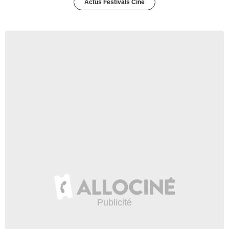
Actus Festivals Ciné