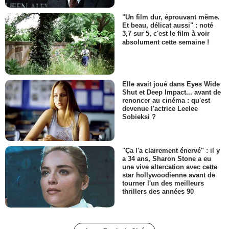
"Un film dur, éprouvant même.
Et beau, délicat aussi" : noté
3,7 sur 5, c'est le film à voir
absolument cette semaine !
Elle avait joué dans Eyes Wide
Shut et Deep Impact... avant de
renoncer au cinéma : qu'est
devenue l'actrice Leelee
Sobieksi ?
"Ça l'a clairement énervé" : il y
a 34 ans, Sharon Stone a eu
une vive altercation avec cette
star hollywoodienne avant de
tourner l'un des meilleurs
thrillers des années 90