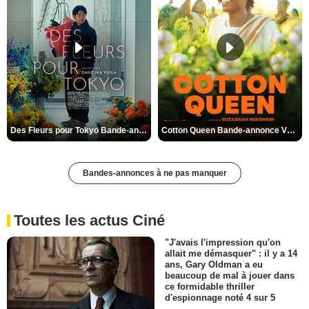
Des Fleurs pour Tokyo Bande-annonce VO STFR
Cotton Queen Bande-annonce VO STFR
Bandes-annonces à ne pas manquer
Toutes les actus Ciné
"J'avais l'impression qu'on
allait me démasquer" : il y a 14
ans, Gary Oldman a eu
beaucoup de mal à jouer dans
ce formidable thriller
d'espionnage noté 4 sur 5