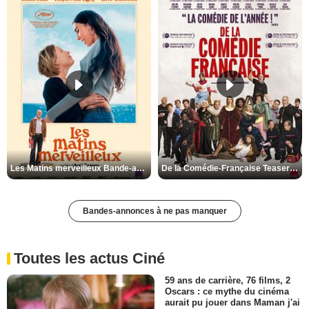
Les Matins merveilleux Bande-annonce VF
De la Comédie-Française Teaser VF
Bandes-annonces à ne pas manquer
Toutes les actus Ciné
59 ans de carrière, 76 films, 2
Oscars : ce mythe du cinéma
aurait pu jouer dans Maman j'ai