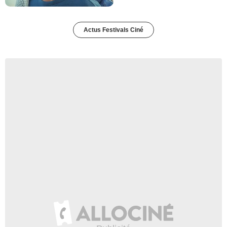
Actus Festivals Ciné