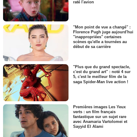
raté l'avion
"Mon point de vue a changé" :
Florence Pugh juge aujourd'hui
"inappropriées" certaines
scènes qu'elle a tournées au
début de sa carrière
"Plus que du grand spectacle,
c'est du grand art" : noté 4 sur
5, c'est le meilleur film de la
saga Spider-Man live action !
Premières images Les Yeux
verts : un film français
fantastique sur un sujet rare
avec Anamaria Vartolomei et
Sayyid El Alami