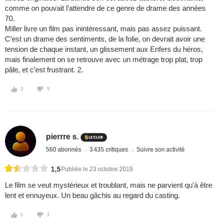
comme on pouvait l’attendre de ce genre de drame des années
70.
Miller livre un film pas inintéressant, mais pas assez puissant.
C’est un drame des sentiments, de la folie, on devrait avoir une
tension de chaque instant, un glissement aux Enfers du héros,
mais finalement on se retrouve avec un métrage trop plat, trop
pâle, et c’est frustrant. 2.
2
5
pierrre s.
560 abonnés
3 435 critiques
Suivre son activité
1,5
Publiée le 23 octobre 2019
Le film se veut mystérieux et troublant, mais ne parvient qu'à être
lent et ennuyeux. Un beau gâchis au regard du casting.
1
1