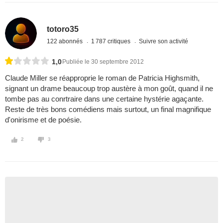
totoro35
122 abonnés
1 787 critiques
Suivre son activité
1,0
Publiée le 30 septembre 2012
Claude Miller se réapproprie le roman de Patricia Highsmith,
signant un drame beaucoup trop austère à mon goût, quand il ne
tombe pas au conrtraire dans une certaine hystérie agaçante.
Reste de très bons comédiens mais surtout, un final magnifique
d'onirisme et de poésie.
2
3