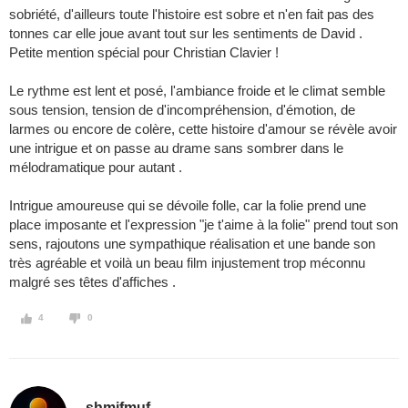
sobriété, d'ailleurs toute l'histoire est sobre et n'en fait pas des
tonnes car elle joue avant tout sur les sentiments de David .
Petite mention spécial pour Christian Clavier !
Le rythme est lent et posé, l'ambiance froide et le climat semble
sous tension, tension de d'incompréhension, d'émotion, de
larmes ou encore de colère, cette histoire d'amour se révèle avoir
une intrigue et on passe au drame sans sombrer dans le
mélodramatique pour autant .
Intrigue amoureuse qui se dévoile folle, car la folie prend une
place imposante et l'expression "je t'aime à la folie" prend tout son
sens, rajoutons une sympathique réalisation et une bande son
très agréable et voilà un beau film injustement trop méconnu
malgré ses têtes d'affiches .
4
0
shmifmuf