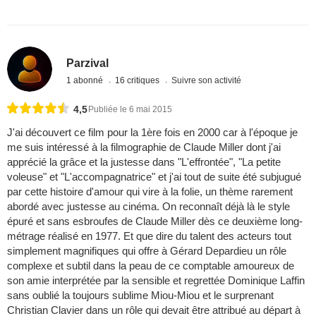
Parzival
1 abonné
16 critiques
Suivre son activité
4,5
Publiée le 6 mai 2015
J'ai découvert ce film pour la 1ère fois en 2000 car à l'époque je
me suis intéressé à la filmographie de Claude Miller dont j'ai
apprécié la grâce et la justesse dans "L'effrontée", "La petite
voleuse" et "L'accompagnatrice" et j'ai tout de suite été subjugué
par cette histoire d'amour qui vire à la folie, un thème rarement
abordé avec justesse au cinéma. On reconnaît déjà là le style
épuré et sans esbroufes de Claude Miller dès ce deuxième long-
métrage réalisé en 1977. Et que dire du talent des acteurs tout
simplement magnifiques qui offre à Gérard Depardieu un rôle
complexe et subtil dans la peau de ce comptable amoureux de
son amie interprétée par la sensible et regrettée Dominique Laffin
sans oublié la toujours sublime Miou-Miou et le surprenant
Christian Clavier dans un rôle qui devait être attribué au départ à