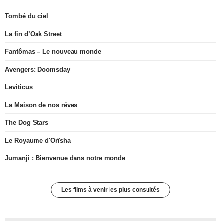
Tombé du ciel
La fin d’Oak Street
Fantômas – Le nouveau monde
Avengers: Doomsday
Leviticus
La Maison de nos rêves
The Dog Stars
Le Royaume d'Orïsha
Jumanji : Bienvenue dans notre monde
Les films à venir les plus consultés