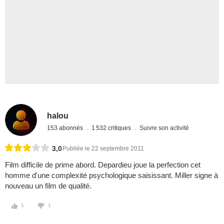
halou
153 abonnés
1 532 critiques
Suivre son activité
3,0
Publiée le 22 septembre 2011
Film difficile de prime abord. Depardieu joue la perfection cet
homme d'une complexité psychologique saisissant. Miller signe à
nouveau un film de qualité.
1
1