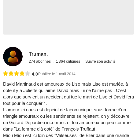
Truman.
274 abonnés
1 364 critiques
Suivre son activité
4,0
Publiée le 1 avril 2014
David Martinaud est amoureux de Lise mais Lise est mariée, à
coté il y a Juliette qui aime David mais lui ne l'aime pas . C'est
alors que survient un accident qui tue le mari de Lise et David fera
tout pour la conquérir .
L'amour ici nous est dépeint de façon unique, sous forme d'un
triangle amoureux ou les sentiments se rejettent, on y découvre
un Gérard Depardieu incompris et fou amoureux un peu comme
dans "La femme d'à coté" de François Truffaut .
Miou Miou est ici loin des "Valseuses" de Blier dans une grande