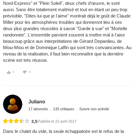
Nord-Express" et "Plein Soleil", deux chefs d’œuvre, le sont
aussi. Sans être totalement maîtrisé et tout en étant un peu trop
prévisible, "Dites-lui que je l'aime" montrait déjà le goût de Claude
Miller pour les atmosphères troubles qui donneront lieu à ses
deux plus grandes réussites à savoir "Garde à vue" et "Mortelle
randonnée". L'ensemble parvient souvent à mettre mal à l'aise
beaucoup grâce aux interprétations de Gérard Depardieu, de
Miou-Miou et de Dominique Laffin qui sont très convaincantes. Au
niveau de la réalisation, il faut bien reconnaître que la dernière
scène est très réussie.
2
0
Juliano
17 abonnés
135 critiques
Suivre son activité
3,5
Publiée le 22 avril 2017
Dans le chalet du vide, la seule échappatoire est le refus de la