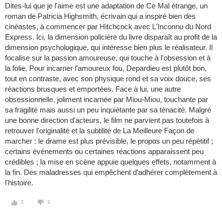
Dites-lui que je l'aime est une adaptation de Ce Mal étrange, un
roman de Patricia Highsmith, écrivain qui a inspiré bien des
cinéastes, à commencer par Hitchcock avec L'Inconnu du Nord
Express. Ici, la dimension policière du livre disparaît au profit de la
dimension psychologique, qui intéresse bien plus le réalisateur. Il
focalise sur la passion amoureuse, qui touche à l'obsession et à
la folie. Pour incarner l'amoureux fou, Depardieu est plutôt bon,
tout en contraste, avec son physique rond et sa voix douce, ses
réactions brusques et emportées. Face à lui, une autre
obsessionnelle, joliment incarnée par Miou-Miou, touchante par
sa fragilité mais aussi un peu inquiétante par sa ténacité. Malgré
une bonne direction d'acteurs, le film ne parvient pas toutefois à
retrouver l'originalité et la subtilité de La Meilleure Façon de
marcher : le drame est plus prévisible, le propos un peu répétitif ;
certains événements ou certaines réactions apparaissent peu
crédibles ; la mise en scène appuie quelques effets, notamment à
la fin. Des maladresses qui empêchent d'adhérer complètement à
l'histoire.
2
2