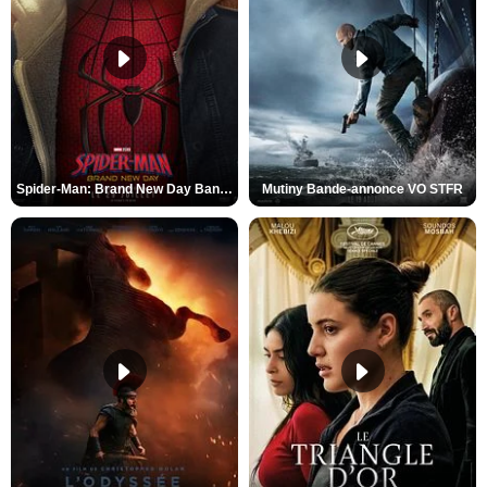
Spider-Man: Brand New Day Bande-annonce VO STFR
Mutiny Bande-annonce VO STFR