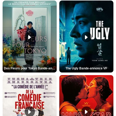
Des Fleurs pour Tokyo Bande-annonce VO STFR
The Ugly Bande-annonce VF