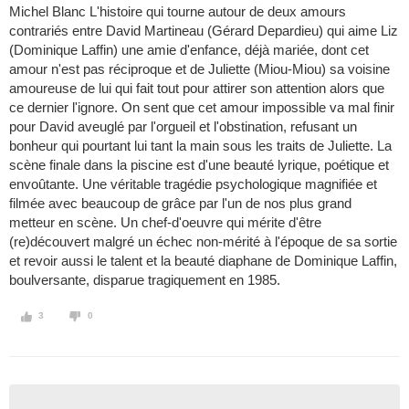
Michel Blanc L'histoire qui tourne autour de deux amours
contrariés entre David Martineau (Gérard Depardieu) qui aime Liz
(Dominique Laffin) une amie d'enfance, déjà mariée, dont cet
amour n'est pas réciproque et de Juliette (Miou-Miou) sa voisine
amoureuse de lui qui fait tout pour attirer son attention alors que
ce dernier l'ignore. On sent que cet amour impossible va mal finir
pour David aveuglé par l'orgueil et l'obstination, refusant un
bonheur qui pourtant lui tant la main sous les traits de Juliette. La
scène finale dans la piscine est d'une beauté lyrique, poétique et
envoûtante. Une véritable tragédie psychologique magnifiée et
filmée avec beaucoup de grâce par l'un de nos plus grand
metteur en scène. Un chef-d'oeuvre qui mérite d'être
(re)découvert malgré un échec non-mérité à l'époque de sa sortie
et revoir aussi le talent et la beauté diaphane de Dominique Laffin,
boulversante, disparue tragiquement en 1985.
3
0