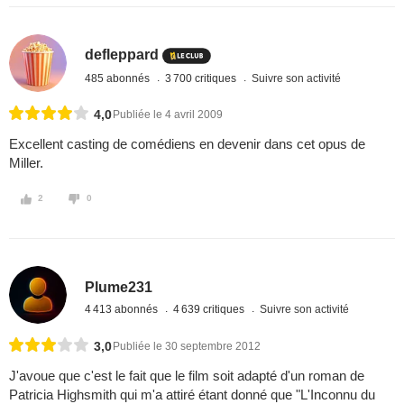
defleppard
485 abonnés
3 700 critiques
Suivre son activité
4,0
Publiée le 4 avril 2009
Excellent casting de comédiens en devenir dans cet opus de
Miller.
2
0
Plume231
4 413 abonnés
4 639 critiques
Suivre son activité
3,0
Publiée le 30 septembre 2012
J'avoue que c'est le fait que le film soit adapté d'un roman de
Patricia Highsmith qui m'a attiré étant donné que "L'Inconnu du