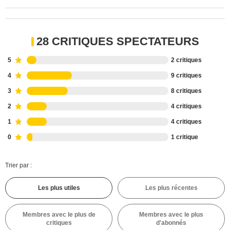
28 CRITIQUES SPECTATEURS
5
2 critiques
4
9 critiques
3
8 critiques
2
4 critiques
1
4 critiques
0
1 critique
Trier par :
Les plus utiles
Les plus récentes
Membres avec le plus de
Membres avec le plus
critiques
d'abonnés