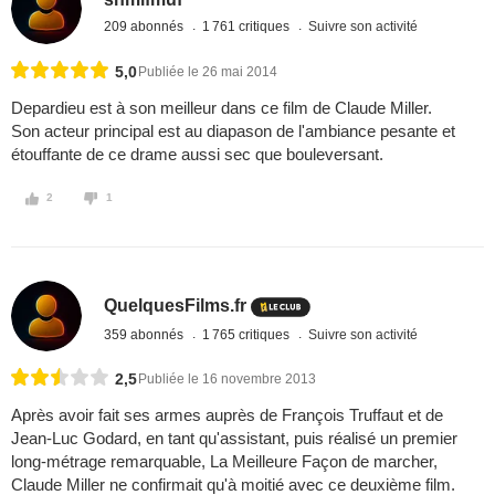
209 abonnés
1 761 critiques
Suivre son activité
5,0
Publiée le 26 mai 2014
Depardieu est à son meilleur dans ce film de Claude Miller.
Son acteur principal est au diapason de l'ambiance pesante et
étouffante de ce drame aussi sec que bouleversant.
2
1
QuelquesFilms.fr
359 abonnés
1 765 critiques
Suivre son activité
2,5
Publiée le 16 novembre 2013
Après avoir fait ses armes auprès de François Truffaut et de
Jean-Luc Godard, en tant qu'assistant, puis réalisé un premier
long-métrage remarquable, La Meilleure Façon de marcher,
Claude Miller ne confirmait qu'à moitié avec ce deuxième film.