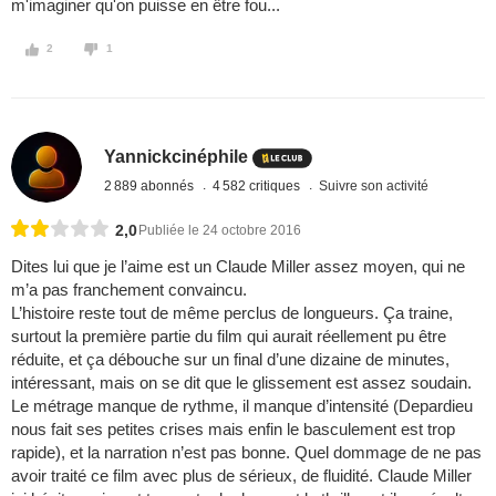
m'imaginer qu'on puisse en être fou...
2
1
Yannickcinéphile
2 889 abonnés
4 582 critiques
Suivre son activité
2,0
Publiée le 24 octobre 2016
Dites lui que je l’aime est un Claude Miller assez moyen, qui ne
m’a pas franchement convaincu.
L’histoire reste tout de même perclus de longueurs. Ça traine,
surtout la première partie du film qui aurait réellement pu être
réduite, et ça débouche sur un final d’une dizaine de minutes,
intéressant, mais on se dit que le glissement est assez soudain.
Le métrage manque de rythme, il manque d’intensité (Depardieu
nous fait ses petites crises mais enfin le basculement est trop
rapide), et la narration n’est pas bonne. Quel dommage de ne pas
avoir traité ce film avec plus de sérieux, de fluidité. Claude Miller