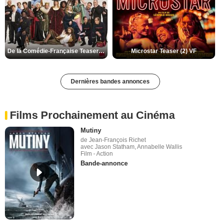
De la Comédie-Française Teaser (3) VF
Microstar Teaser (2) VF
Dernières bandes annonces
Films Prochainement au Cinéma
Mutiny
de Jean-François Richet
avec Jason Statham, Annabelle Wallis
Film - Action
Bande-annonce