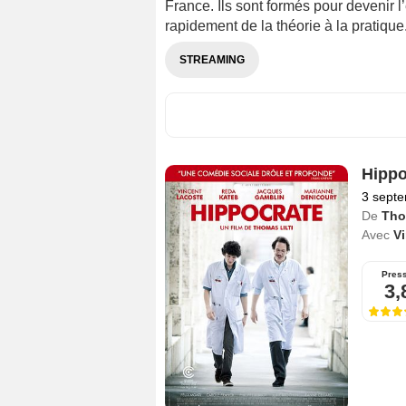
France. Ils sont formés pour devenir l
rapidement de la théorie à la pratique
STREAMING
Hippo
3 sept
De
Tho
Avec
V
Pres
3,