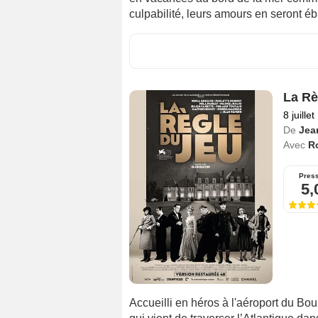
culpabilité, leurs amours en seront éb
La Rè
8 juille
De
Jea
Avec
R
Pres
5,
Accueilli en héros à l'aéroport du Bou