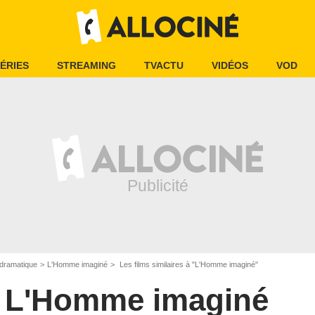
ÉRIES
STREAMING
TVACTU
VIDÉOS
VOD
dramatique
L'Homme imaginé
Les films similaires à "L'Homme imaginé"
L'Homme imaginé