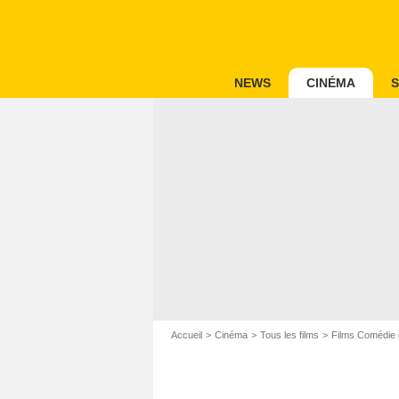
NEWS
CINÉMA
S
Accueil
Cinéma
Tous les films
Films Comédie 