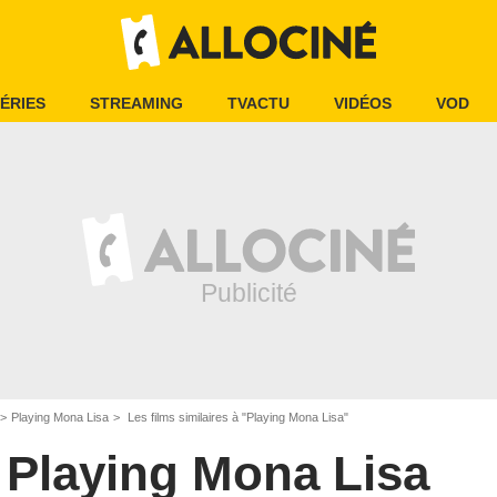
ÉRIES
STREAMING
TVACTU
VIDÉOS
VOD
Playing Mona Lisa
Les films similaires à "Playing Mona Lisa"
Playing Mona Lisa