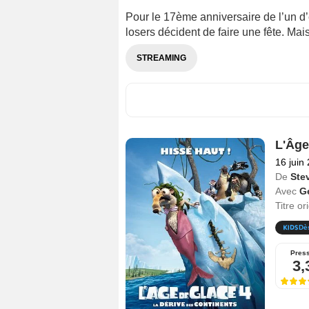
Pour le 17ème anniversaire de l’un d
losers décident de faire une fête. Mai
STREAMING
L'Âge
16 juin
De
Ste
Avec
G
Titre or
Dè
Pres
3,