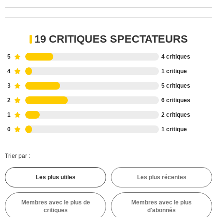
19 CRITIQUES SPECTATEURS
5
4 critiques
4
1 critique
3
5 critiques
2
6 critiques
1
2 critiques
0
1 critique
Trier par :
Les plus utiles
Les plus récentes
Membres avec le plus de
Membres avec le plus
critiques
d'abonnés