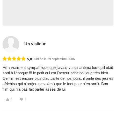
Un visiteur
5,0
Publiée le 29 septembre 2006
Film vraiment sympathique que j'avais vu au cinéma lorsqu'il était
sorti à l'époque !!! le petit qui est l'acteur principal joue très bien.
Ce film est encore plus d'actualité de nos jours, il parle des jeunes
africains qui n'ont(ou ne voient) que le foot pour s'en sortir. Bon
film qui n'a pas fait parler assez de lui.
0
0