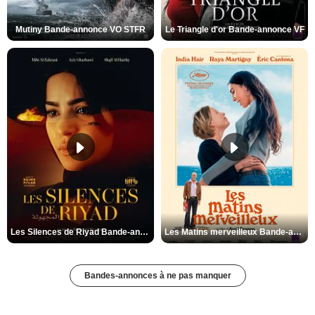
Mutiny Bande-annonce VO STFR
Le Triangle d'or Bande-annonce VF
Les Silences de Riyad Bande-annonce VO STFR
Les Matins merveilleux Bande-annonce VF
Bandes-annonces à ne pas manquer