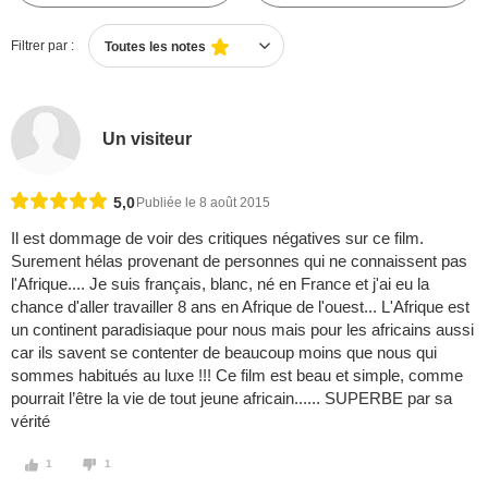
Filtrer par :
Toutes les notes
Un visiteur
5,0
Publiée le 8 août 2015
Il est dommage de voir des critiques négatives sur ce film.
Surement hélas provenant de personnes qui ne connaissent pas
l'Afrique.... Je suis français, blanc, né en France et j'ai eu la
chance d'aller travailler 8 ans en Afrique de l'ouest... L'Afrique est
un continent paradisiaque pour nous mais pour les africains aussi
car ils savent se contenter de beaucoup moins que nous qui
sommes habitués au luxe !!! Ce film est beau et simple, comme
pourrait l’être la vie de tout jeune africain...... SUPERBE par sa
vérité
1
1