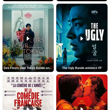
Des Fleurs pour Tokyo Bande-annonce VO STFR
The Ugly Bande-annonce VF