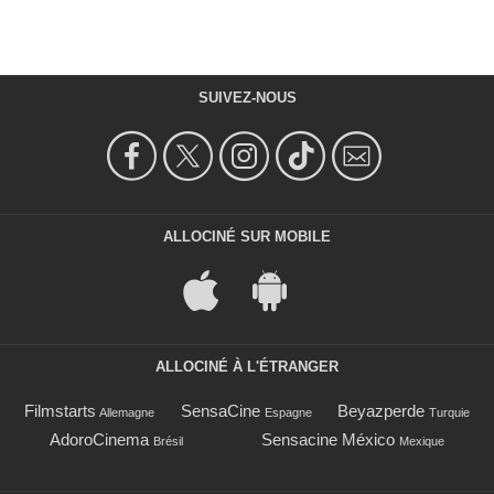
SUIVEZ-NOUS
ALLOCINÉ SUR MOBILE
ALLOCINÉ À L'ÉTRANGER
Filmstarts
SensaCine
Beyazperde
Allemagne
Espagne
Turquie
AdoroCinema
Sensacine México
Brésil
Mexique