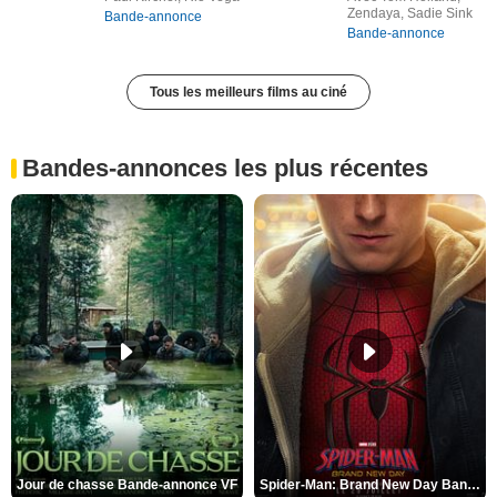
Zendaya, Sadie Sink
Bande-annonce
Bande-annonce
Tous les meilleurs films au ciné
Bandes-annonces les plus récentes
Jour de chasse Bande-annonce VF
Spider-Man: Brand New Day Bande-annonce (3) VO STFR