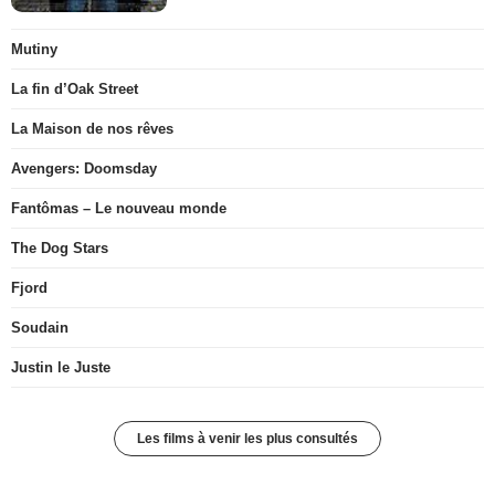
Mutiny
La fin d’Oak Street
La Maison de nos rêves
Avengers: Doomsday
Fantômas – Le nouveau monde
The Dog Stars
Fjord
Soudain
Justin le Juste
Les films à venir les plus consultés