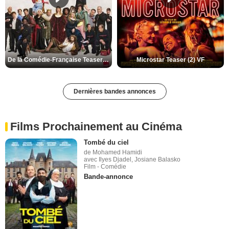
De la Comédie-Française Teaser (3) VF
Microstar Teaser (2) VF
Dernières bandes annonces
Films Prochainement au Cinéma
Tombé du ciel
de Mohamed Hamidi
avec Ilyes Djadel, Josiane Balasko
Film - Comédie
Bande-annonce