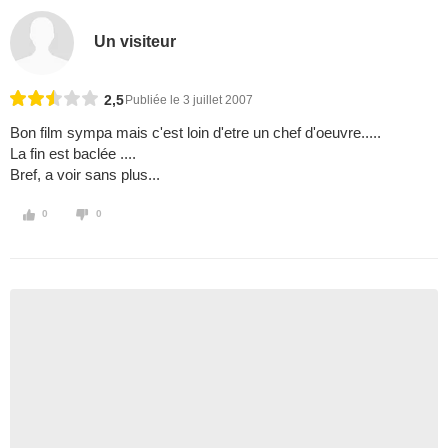
Un visiteur
2,5
Publiée le 3 juillet 2007
Bon film sympa mais c'est loin d'etre un chef d'oeuvre.....
La fin est baclée ....
Bref, a voir sans plus...
0
0