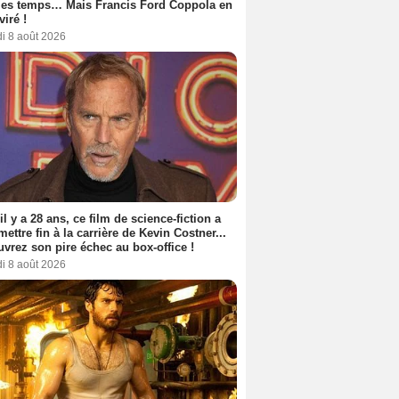
les temps… Mais Francis Ford Coppola en
viré !
i 8 août 2026
 il y a 28 ans, ce film de science-fiction a
 mettre fin à la carrière de Kevin Costner...
vrez son pire échec au box-office !
i 8 août 2026