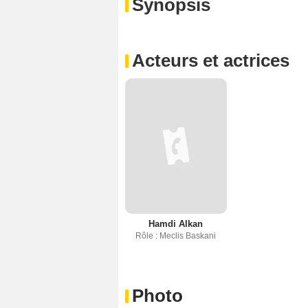
Synopsis
Acteurs et actrices
Hamdi Alkan
Rôle : Meclis Baskani
Photo