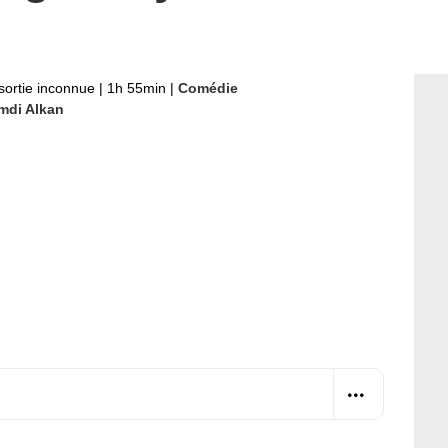
sortie inconnue
|
1h 55min
|
Comédie
mdi Alkan