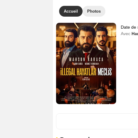
Accueil
Photos
Date de 
Avec
Ha