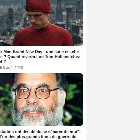
r-Man Brand New Day : une suite est-elle
e ? Quand reverra-t-on Tom Holland chez
l ?
i 8 août 2026
studios ont décidé de se séparer de moi" :
 l’un des plus grands films de guerre de