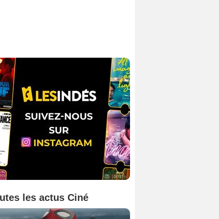
utes les actus Ciné