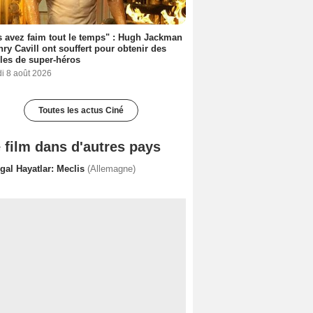
 avez faim tout le temps" : Hugh Jackman
nry Cavill ont souffert pour obtenir des
es de super-héros
i 8 août 2026
Toutes les actus Ciné
 film dans d'autres pays
egal Hayatlar: Meclis
(Allemagne)