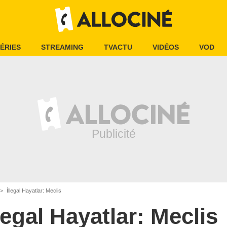
ÉRIES
STREAMING
TVACTU
VIDÉOS
VOD
İllegal Hayatlar: Meclis
llegal Hayatlar: Meclis