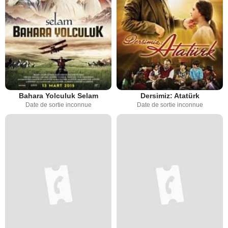
Bahara Yolculuk Selam
Dersimiz: Atatürk
Date de sortie inconnue
Date de sortie inconnue