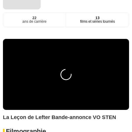
22
13
ans de carrière
films et séries tournés
La Leçon de Lefter Bande-annonce VO STEN
Filmographie