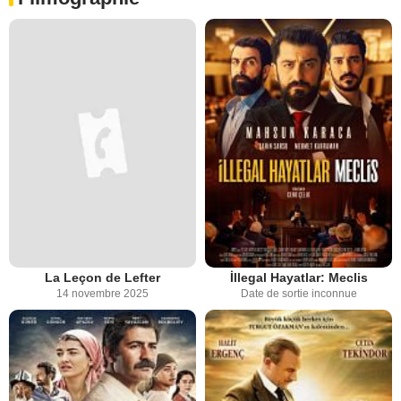
La Leçon de Lefter
İllegal Hayatlar: Meclis
14 novembre 2025
Date de sortie inconnue