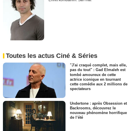
Emret komutanim: Sah mat
Toutes les actus Ciné & Séries
"J'ai craqué complet, mais elle,
pas du tout" : Gad Elmaleh est
tombé amoureux de cette
actrice iconique en tournant
cette comédie aux 2 millions de
spectateurs
Undertone : après Obsession et
Backrooms, découvrez le
nouveau phénomène horrifique
de l’été