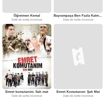
Öğretmen Kemal
Bayrampaşa Ben Fazla Kalmayacağım
Date de sortie inconnue
Date de sortie inconnue
Emret komutanim: Sah mat
Emret Komutanım: Şah Mat
Date de sortie inconnue
Date de sortie inconnue