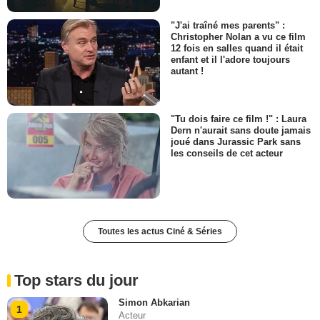
"J'ai traîné mes parents" :
Christopher Nolan a vu ce film
12 fois en salles quand il était
enfant et il l'adore toujours
autant !
"Tu dois faire ce film !" : Laura
Dern n'aurait sans doute jamais
joué dans Jurassic Park sans
les conseils de cet acteur
Toutes les actus Ciné & Séries
Top stars du jour
Simon Abkarian
1
Acteur