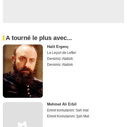
A tourné le plus avec...
Halit Ergenç
La Leçon de Lefter
Dersimiz: Atatürk
Dersimiz: Atatürk
Mehmet Ali Erbil
Emret komutanim: Sah mat
Emret Komutanım: Şah Mat