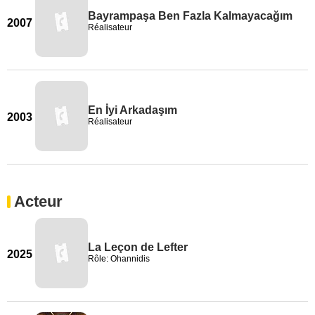
Bayrampaşa Ben Fazla Kalmayacağım
2007
Réalisateur
En İyi Arkadaşım
2003
Réalisateur
Acteur
La Leçon de Lefter
2025
Rôle: Ohannidis