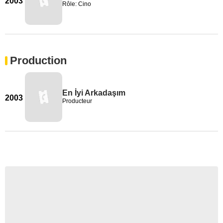
2003
Rôle: Cino
Production
En İyi Arkadaşım
2003
Producteur