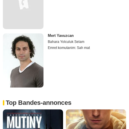
Mert Yavuzcan
Bahara Yolculuk Selam
Emret komutanim: Sah mat
Top Bandes-annonces