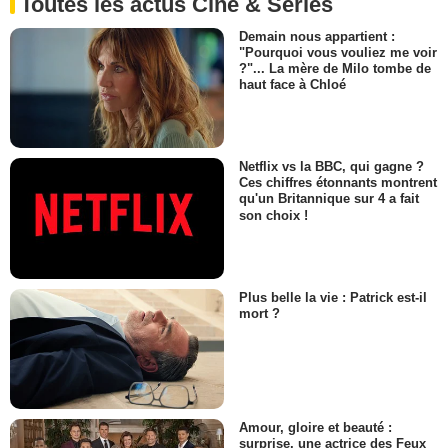
Toutes les actus Ciné & Séries
Demain nous appartient :
"Pourquoi vous vouliez me voir
?"... La mère de Milo tombe de
haut face à Chloé
Netflix vs la BBC, qui gagne ?
Ces chiffres étonnants montrent
qu'un Britannique sur 4 a fait
son choix !
Plus belle la vie : Patrick est-il
mort ?
Amour, gloire et beauté :
surprise, une actrice des Feux