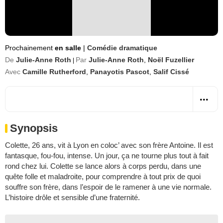
Prochainement
en salle
|
Comédie dramatique
De
Julie-Anne Roth
Par
Julie-Anne Roth
,
Noël Fuzellier
|
Avec
Camille Rutherford
,
Panayotis Pascot
,
Salif Cissé
Synopsis
Colette, 26 ans, vit à Lyon en coloc’ avec son frère Antoine. Il est
fantasque, fou-fou, intense. Un jour, ça ne tourne plus tout à fait
rond chez lui. Colette se lance alors à corps perdu, dans une
quête folle et maladroite, pour comprendre à tout prix de quoi
souffre son frère, dans l’espoir de le ramener à une vie normale.
L’histoire drôle et sensible d’une fraternité.