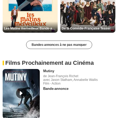
Les Matins merveilleux Bande-annonce VF
De la Comédie-Française Teaser VF
Bandes-annonces à ne pas manquer
Films Prochainement au Cinéma
Mutiny
de Jean-François Richet
avec Jason Statham, Annabelle Wallis
Film - Action
Bande-annonce