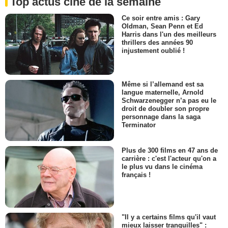
Top actus ciné de la semaine
Ce soir entre amis : Gary
Oldman, Sean Penn et Ed
Harris dans l'un des meilleurs
thrillers des années 90
injustement oublié !
Même si l’allemand est sa
langue maternelle, Arnold
Schwarzenegger n’a pas eu le
droit de doubler son propre
personnage dans la saga
Terminator
Plus de 300 films en 47 ans de
carrière : c'est l'acteur qu'on a
le plus vu dans le cinéma
français !
"Il y a certains films qu'il vaut
mieux laisser tranquilles" :