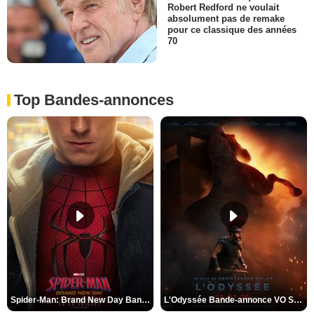
Robert Redford ne voulait
absolument pas de remake
pour ce classique des années
70
Top Bandes-annonces
Spider-Man: Brand New Day Bande-annonce VO STFR
L'Odyssée Bande-annonce VO STFR