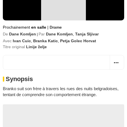
Prochainement
en salle
|
Drame
De
Dane Komljen
Par
Dane Komljen
,
Tanja Sljivar
|
Avec
Ivan Cuic
,
Branka Katic
,
Petja Golec Horvat
Titre original
Linije želje
Synopsis
Branko suit son frère à travers les rues des nuits belgradoises,
tentant de comprendre son comportement étrange.