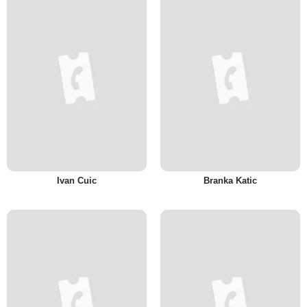
Ivan Cuic
Branka Katic