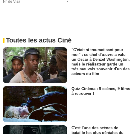
N° de Visa
-
Toutes les actus Ciné
"C'était si traumatisant pour
moi" : ce chef-d'œuvre a valu
un Oscar à Denzel Washington,
mais le réalisateur garde un
très mauvais souvenir d'un des
acteurs du film
Quiz Cinéma : 9 scènes, 9 films
à retrouver !
C'est l'une des scènes de
bataille les plus géniales du