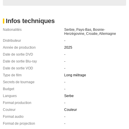
Infos techniques
Nationalités
Serbie
,
Pays-Bas
,
Bosnie-
Herzégovine
,
Croatie
,
Allemagne
Distributeur
-
Année de production
2025
Date de sortie DVD
-
Date de sortie Blu-ray
-
Date de sortie VOD
-
Type de film
Long métrage
Secrets de tournage
-
Budget
-
Langues
Serbe
Format production
-
Couleur
Couleur
Format audio
-
Format de projection
-