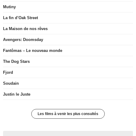
Mutiny
La fin d’Oak Street
La Maison de nos rêves
Avengers: Doomsday
Fantômas – Le nouveau monde
The Dog Stars
Fjord
Soudain
Justin le Juste
Les films à venir les plus consultés