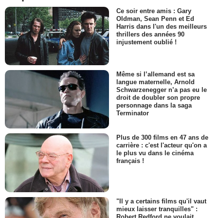
Ce soir entre amis : Gary
Oldman, Sean Penn et Ed
Harris dans l'un des meilleurs
thrillers des années 90
injustement oublié !
Même si l’allemand est sa
langue maternelle, Arnold
Schwarzenegger n’a pas eu le
droit de doubler son propre
personnage dans la saga
Terminator
Plus de 300 films en 47 ans de
carrière : c'est l'acteur qu'on a
le plus vu dans le cinéma
français !
"Il y a certains films qu'il vaut
mieux laisser tranquilles" :
Robert Redford ne voulait