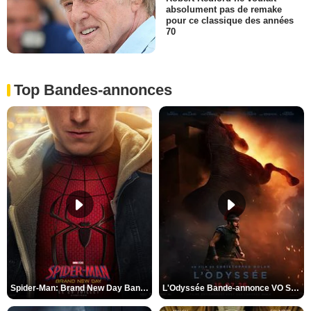
absolument pas de remake
pour ce classique des années
70
Top Bandes-annonces
Spider-Man: Brand New Day Bande-annonce VO STFR
L'Odyssée Bande-annonce VO STFR