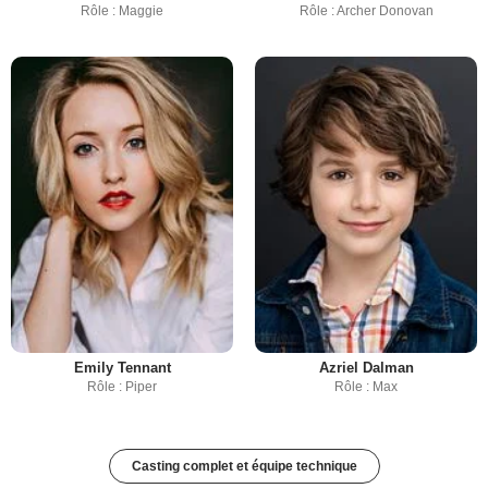
Rôle : Maggie
Rôle : Archer Donovan
Emily Tennant
Azriel Dalman
Rôle : Piper
Rôle : Max
Casting complet et équipe technique