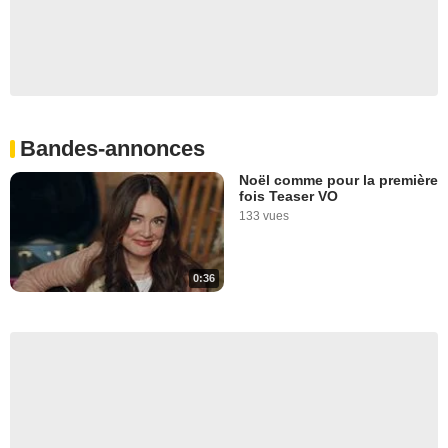
Bandes-annonces
Noël comme pour la première
fois Teaser VO
133 vues
0:36