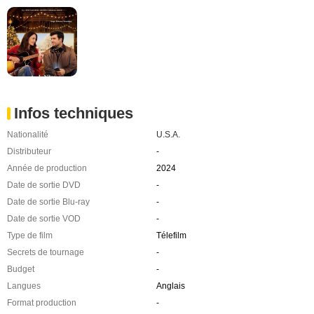
Infos techniques
Nationalité
U.S.A.
Distributeur
-
Année de production
2024
Date de sortie DVD
-
Date de sortie Blu-ray
-
Date de sortie VOD
-
Type de film
Télefilm
Secrets de tournage
-
Budget
-
Langues
Anglais
Format production
-