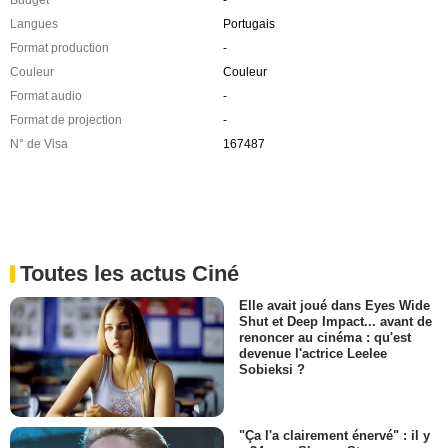
Langues
Portugais
Format production
-
Couleur
Couleur
Format audio
-
Format de projection
-
N° de Visa
167487
Toutes les actus Ciné
Elle avait joué dans Eyes Wide
Shut et Deep Impact... avant de
renoncer au cinéma : qu'est
devenue l'actrice Leelee
Sobieksi ?
"Ça l'a clairement énervé" : il y