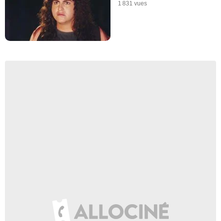
1 831 vues