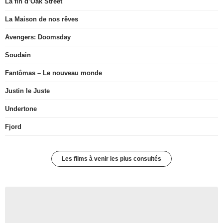
La fin d’Oak Street
La Maison de nos rêves
Avengers: Doomsday
Soudain
Fantômas – Le nouveau monde
Justin le Juste
Undertone
Fjord
Les films à venir les plus consultés