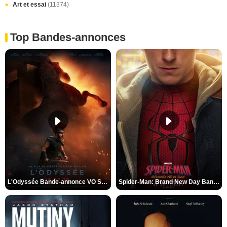
Art et essai
(11374)
Top Bandes-annonces
L'Odyssée Bande-annonce VO STFR
Spider-Man: Brand New Day Bande-annonce VO STFR