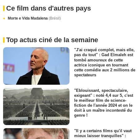
Ce film dans d'autres pays
Morte e Vida Madalena
(Brésil)
Top actus ciné de la semaine
"J'ai craqué complet, mais elle,
pas du tout" : Gad Elmaleh est
tombé amoureux de cette
actrice iconique en tournant
cette comédie aux 2 millions de
spectateurs
"Eblouissant, spectaculaire,
exigeant" : noté 4,4 sur 5, c'est
le meilleur film de science-
fiction de l'année 2024 et on le
doit à un maître incontesté du
genre !
"Il y a certains films qu'il vaut
mieux laisser tranquilles" :