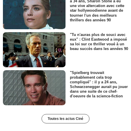
a 34 ans, Sharon Stone a eu
une vive altercation avec cette
star hollywoodienne avant de
tourner l'un des meilleurs
thrillers des années 90
"Tu n'auras plus de souci avec
eux" : Clint Eastwood a imposé
sa loi sur ce thriller voué à un
beau succès dans les années 90
"Spielberg trouvait
probablement cela trop
compliqué" : il y a 24 ans,
Schwarzenegger aurait pu jouer
dans une suite de ce chef-
d'oeuvre de la science-fiction
Toutes les actus Ciné