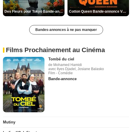
Des Fleurs pour Tokyo Bande-annonce VO STFR
Cotton Queen Bande-annonce VO STFR
Bandes-annonces à ne pas manquer
Films Prochainement au Cinéma
Tombé du ciel
de Mohamed Hamidi
avec Ilyes Djadel, Josiane Balasko
Film - Comédie
Bande-annonce
Mutiny