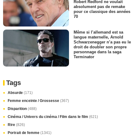
Robert Redford ne voulait
absolument pas de remake
pour ce classique des années
70
Même si l’allemand est sa
langue maternelle, Arnold
Schwarzenegger n’a pas eu le
droit de doubler son propre
personnage dans la saga
Terminator
Tags
Absurde
(171)
Femme enceinte / Grossesse
(367)
Disparition
(488)
Cinéma / Univers du cinéma / Film dans le film
(621)
Rire
(826)
Portrait de femme
(1341)