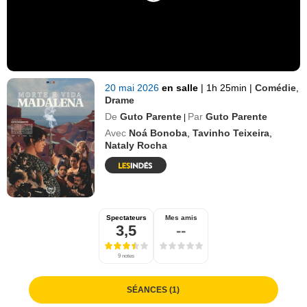
20 mai 2026
en salle
|
1h 25min
|
Comédie
,
Drame
De
Guto Parente
Par
Guto Parente
|
Avec
Noá Bonoba
,
Tavinho Teixeira
,
Nataly Rocha
Spectateurs
Mes amis
3,5
--
9 notes
SÉANCES (1)