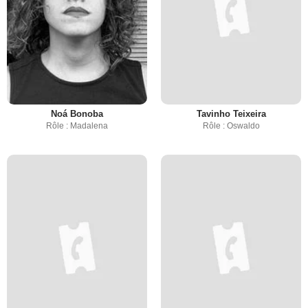
Noá Bonoba
Tavinho Teixeira
Rôle : Madalena
Rôle : Oswaldo