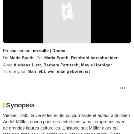
Prochainement
en salle
|
Drame
De
Maria Speth
Par
Maria Speth
,
Reinhold Vorschneider
|
Avec
Andreas Lust
,
Barbara Petritsch
,
Mavie Hörbiger
Titre original
Man lebt, weil man geboren ist
Synopsis
Vienne, 1989, la vie et les écrits du journaliste et auteur autrichien
André Müller, connu pour ses entretiens sans compromis avec
de grandes figures culturelles. L’histoire suit Müller alors qu’il