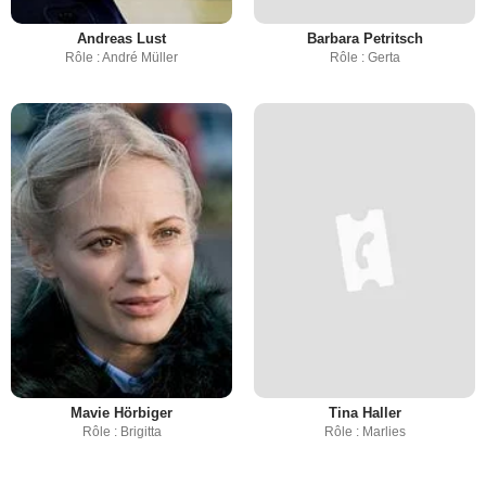
Andreas Lust
Barbara Petritsch
Rôle : André Müller
Rôle : Gerta
Mavie Hörbiger
Tina Haller
Rôle : Brigitta
Rôle : Marlies