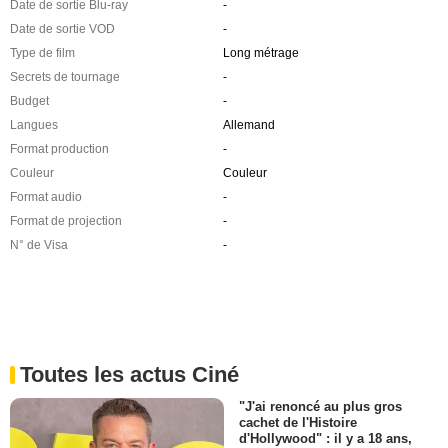
Date de sortie Blu-ray
-
Date de sortie VOD
-
Type de film
Long métrage
Secrets de tournage
-
Budget
-
Langues
Allemand
Format production
-
Couleur
Couleur
Format audio
-
Format de projection
-
N° de Visa
-
Toutes les actus Ciné
"J'ai renoncé au plus gros
cachet de l'Histoire
d'Hollywood" : il y a 18 ans,