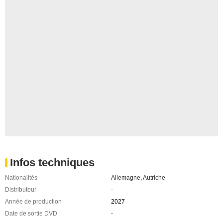
Infos techniques
Nationalités
Allemagne
,
Autriche
Distributeur
-
Année de production
2027
Date de sortie DVD
-