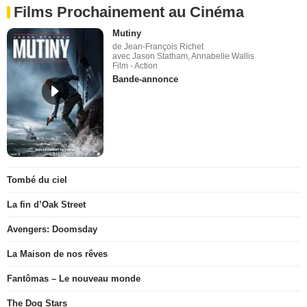
Films Prochainement au Cinéma
Mutiny
de Jean-François Richet
avec Jason Statham, Annabelle Wallis
Film - Action
Bande-annonce
Tombé du ciel
La fin d’Oak Street
Avengers: Doomsday
La Maison de nos rêves
Fantômas – Le nouveau monde
The Dog Stars