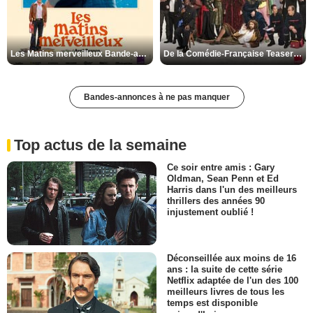
Les Matins merveilleux Bande-annonce VF
De la Comédie-Française Teaser VF
Bandes-annonces à ne pas manquer
Top actus de la semaine
Ce soir entre amis : Gary
Oldman, Sean Penn et Ed
Harris dans l'un des meilleurs
thrillers des années 90
injustement oublié !
Déconseillée aux moins de 16
ans : la suite de cette série
Netflix adaptée de l'un des 100
meilleurs livres de tous les
temps est disponible