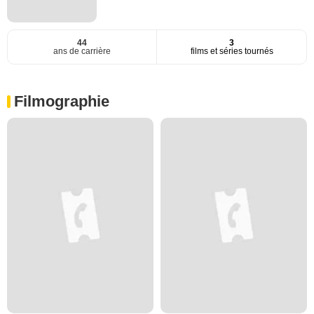
44
3
ans de carrière
films et séries tournés
Filmographie