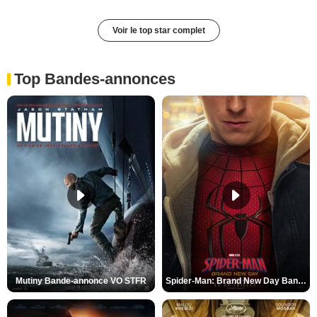
Voir le top star complet
Top Bandes-annonces
Mutiny Bande-annonce VO STFR
Spider-Man: Brand New Day Bande-annonce VO STFR