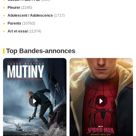
Pleurer
(2245)
Adolescent / Adolescence
(1717)
Parents
(10763)
Art et essai
(11374)
Top Bandes-annonces