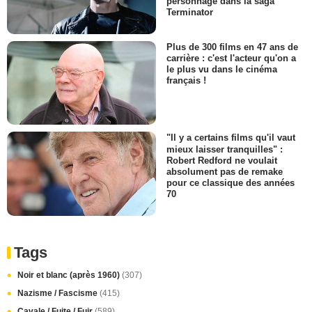
personnage dans la saga
Terminator
Plus de 300 films en 47 ans de
carrière : c'est l'acteur qu'on a
le plus vu dans le cinéma
français !
"Il y a certains films qu'il vaut
mieux laisser tranquilles" :
Robert Redford ne voulait
absolument pas de remake
pour ce classique des années
70
Tags
Noir et blanc (après 1960)
(307)
Nazisme / Fascisme
(415)
Cavale / Fuite / Fuir
(589)