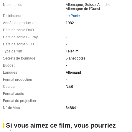
Nationalités
Allemagne
,
Suisse
,
Autriche
,
Allemagne de l'Ouest
Distributeur
Le Pacte
Année de production
1982
Date de sortie DVD
-
Date de sortie Blu-ray
-
Date de sortie VOD
-
Type de film
Télefilm
Secrets de tournage
5 anecdotes
Budget
-
Langues
Allemand
Format production
-
Couleur
N&B
Format audio
-
Format de projection
-
N° de Visa
64864
Si vous aimez ce film, vous pourriez