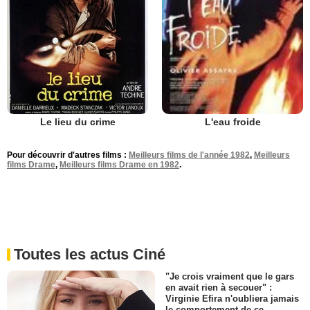
Le lieu du crime
L'eau froide
Pour découvrir d'autres films :
Meilleurs films de l'année 1982
,
Meilleurs
films Drame
,
Meilleurs films Drame en 1982
.
Toutes les actus Ciné
"Je crois vraiment que le gars
en avait rien à secouer" :
Virginie Efira n'oubliera jamais
le comportement de ce