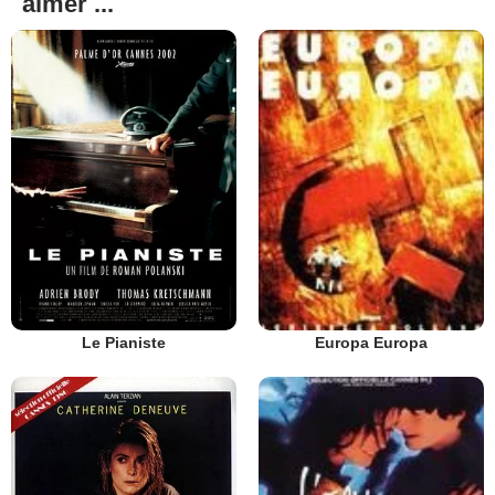
aimer ...
Le Pianiste
Europa Europa