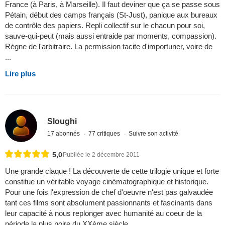
France (à Paris, à Marseille). Il faut deviner que ça se passe sous
Pétain, début des camps français (St-Just), panique aux bureaux
de contrôle des papiers. Repli collectif sur le chacun pour soi,
sauve-qui-peut (mais aussi entraide par moments, compassion).
Règne de l'arbitraire. La permission tacite d'importuner, voire de
...
Lire plus
Sloughi
17 abonnés
77 critiques
Suivre son activité
5,0
Publiée le 2 décembre 2011
Une grande claque ! La découverte de cette trilogie unique et forte
constitue un véritable voyage cinématographique et historique.
Pour une fois l'expression de chef d'oeuvre n'est pas galvaudée
tant ces films sont absolument passionnants et fascinants dans
leur capacité à nous replonger avec humanité au coeur de la
période la plus noire du XXème siècle.