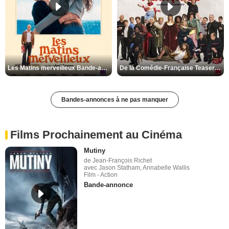
Les Matins merveilleux Bande-annonce VF
De la Comédie-Française Teaser VF
Bandes-annonces à ne pas manquer
Films Prochainement au Cinéma
Mutiny
de Jean-François Richet
avec Jason Statham, Annabelle Wallis
Film - Action
Bande-annonce