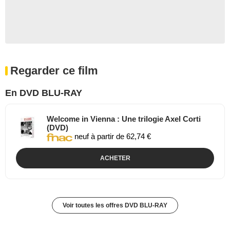
Regarder ce film
En DVD BLU-RAY
Welcome in Vienna : Une trilogie Axel Corti
(DVD)
neuf à partir de 62,74 €
ACHETER
Voir toutes les offres DVD BLU-RAY