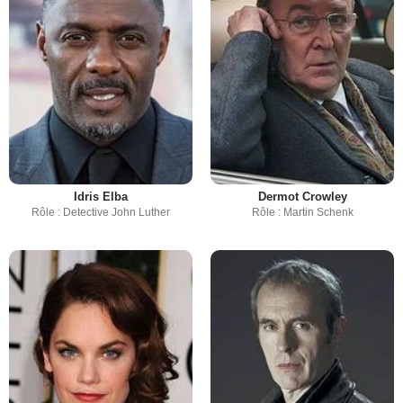
Idris Elba
Dermot Crowley
Rôle : Detective John Luther
Rôle : Martin Schenk