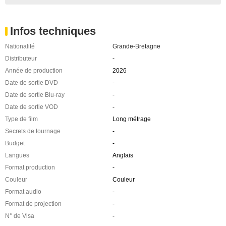
Infos techniques
Nationalité
Grande-Bretagne
Distributeur
-
Année de production
2026
Date de sortie DVD
-
Date de sortie Blu-ray
-
Date de sortie VOD
-
Type de film
Long métrage
Secrets de tournage
-
Budget
-
Langues
Anglais
Format production
-
Couleur
Couleur
Format audio
-
Format de projection
-
N° de Visa
-