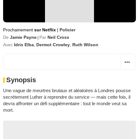
Prochainement
sur Netflix
|
Policier
De
Jamie Payne
Par
Neil Cross
|
Avec
Idris Elba
,
Dermot Crowley
,
Ruth Wilson
Synopsis
Une vague de meurtres brutaux et aléatoires à Londres pousse
secrètement Luther à reprendre du service — mais cette fois, il
devra affronter un défi supplémentaire : tout le monde veut sa
mort.