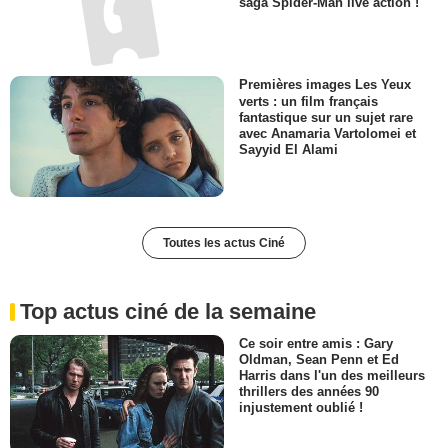
saga Spider-Man live action !
Premières images Les Yeux
verts : un film français
fantastique sur un sujet rare
avec Anamaria Vartolomei et
Sayyid El Alami
Toutes les actus Ciné
Top actus ciné de la semaine
Ce soir entre amis : Gary
Oldman, Sean Penn et Ed
Harris dans l'un des meilleurs
thrillers des années 90
injustement oublié !