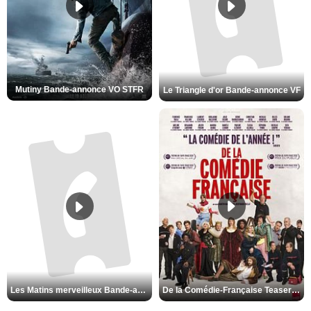
Mutiny Bande-annonce VO STFR
Le Triangle d'or Bande-annonce VF
De la Comédie-Française Teaser VF
Les Matins merveilleux Bande-annonce VF