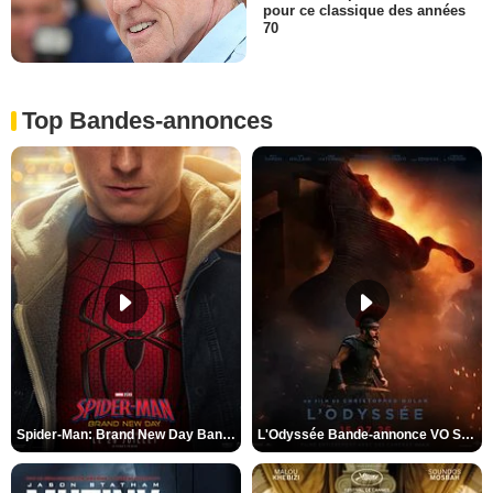
pour ce classique des années
70
Top Bandes-annonces
Spider-Man: Brand New Day Bande-annonce VO STFR
L'Odyssée Bande-annonce VO STFR