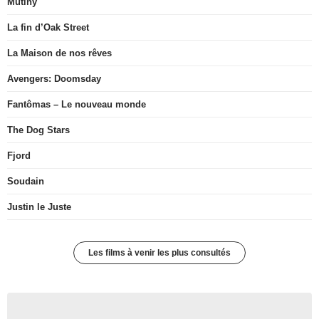
Mutiny
La fin d’Oak Street
La Maison de nos rêves
Avengers: Doomsday
Fantômas – Le nouveau monde
The Dog Stars
Fjord
Soudain
Justin le Juste
Les films à venir les plus consultés