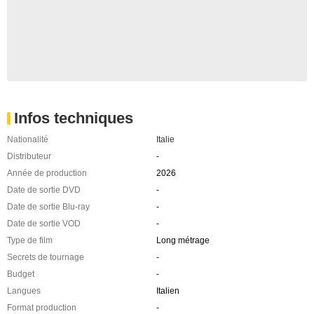
Infos techniques
Nationalité
Italie
Distributeur
-
Année de production
2026
Date de sortie DVD
-
Date de sortie Blu-ray
-
Date de sortie VOD
-
Type de film
Long métrage
Secrets de tournage
-
Budget
-
Langues
Italien
Format production
-