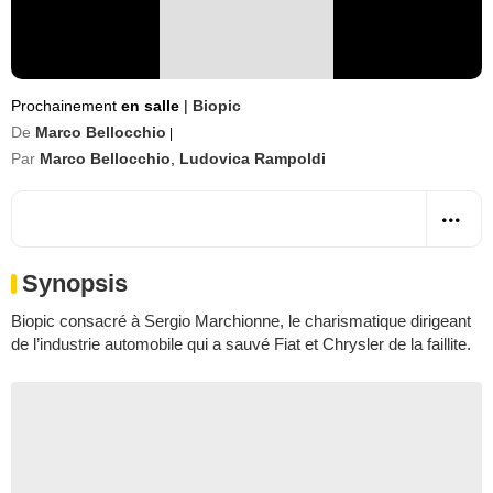
Prochainement
en salle
|
Biopic
De
Marco Bellocchio
|
Par
Marco Bellocchio
,
Ludovica Rampoldi
Synopsis
Biopic consacré à Sergio Marchionne, le charismatique dirigeant
de l’industrie automobile qui a sauvé Fiat et Chrysler de la faillite.