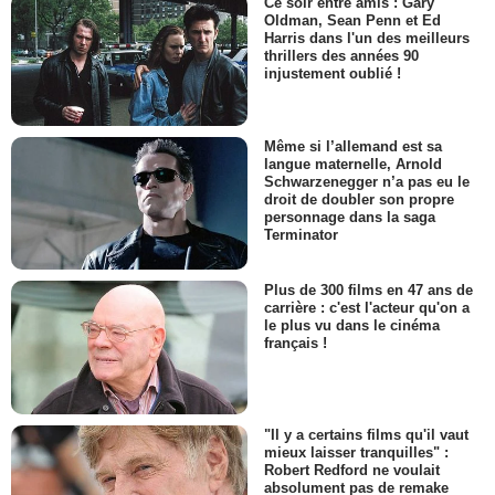
Ce soir entre amis : Gary
Oldman, Sean Penn et Ed
Harris dans l'un des meilleurs
thrillers des années 90
injustement oublié !
Même si l’allemand est sa
langue maternelle, Arnold
Schwarzenegger n’a pas eu le
droit de doubler son propre
personnage dans la saga
Terminator
Plus de 300 films en 47 ans de
carrière : c'est l'acteur qu'on a
le plus vu dans le cinéma
français !
"Il y a certains films qu'il vaut
mieux laisser tranquilles" :
Robert Redford ne voulait
absolument pas de remake