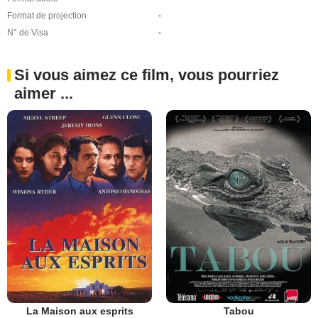
Format de projection
-
N° de Visa
-
Si vous aimez ce film, vous pourriez
aimer ...
La Maison aux esprits
Tabou