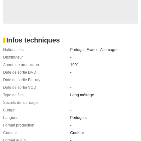
Infos techniques
Nationalités
Portugal
,
France
,
Allemagne
Distributeur
-
Année de production
1991
Date de sortie DVD
-
Date de sortie Blu-ray
-
Date de sortie VOD
-
Type de film
Long métrage
Secrets de tournage
-
Budget
-
Langues
Portugais
Format production
-
Couleur
Couleur
Format audio
-