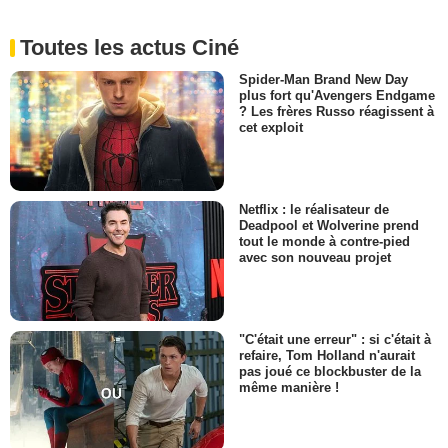
Toutes les actus Ciné
Spider-Man Brand New Day
plus fort qu'Avengers Endgame
? Les frères Russo réagissent à
cet exploit
Netflix : le réalisateur de
Deadpool et Wolverine prend
tout le monde à contre-pied
avec son nouveau projet
"C'était une erreur" : si c'était à
refaire, Tom Holland n'aurait
pas joué ce blockbuster de la
même manière !