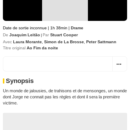
Date de sortie inconnue
|
1h 38min
|
Drame
De
Joaquim Leitão
Par
Stuart Cooper
|
Avec
Laura Morante
,
Simon de La Brosse
,
Peter Sattmann
Titre original
Ao Fim da noite
Synopsis
Un monde de jalousies, de trahisons et de mensonges, un monde
dont Jorge ne connait pas les règles et dont il sera la première
victime.