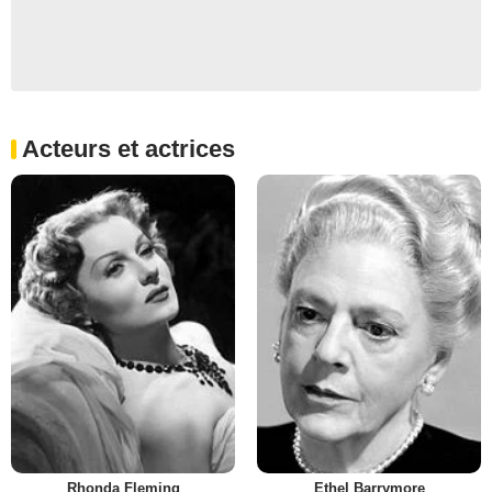
Acteurs et actrices
Rhonda Fleming
Ethel Barrymore