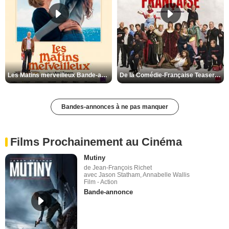
Les Matins merveilleux Bande-annonce VF
De la Comédie-Française Teaser VF
Bandes-annonces à ne pas manquer
Films Prochainement au Cinéma
Mutiny
de Jean-François Richet
avec Jason Statham, Annabelle Wallis
Film - Action
Bande-annonce