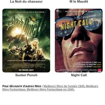
La Nuit du chasseur
M le Maudit
Sucker Punch
Night Call
Pour découvrir d'autres films :
Meilleurs films de l'année 1945
,
Meilleurs
films Fantastique
,
Meilleurs films Fantastique en 1945
.