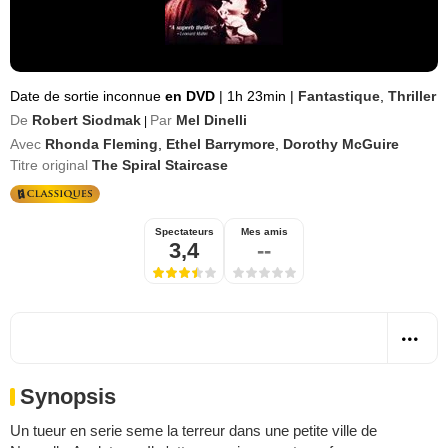
Date de sortie inconnue
en DVD
|
1h 23min
|
Fantastique
,
Thriller
De
Robert Siodmak
Par
Mel Dinelli
|
Avec
Rhonda Fleming
,
Ethel Barrymore
,
Dorothy McGuire
Titre original
The Spiral Staircase
Spectateurs
Mes amis
3,4
--
Synopsis
Un tueur en serie seme la terreur dans une petite ville de