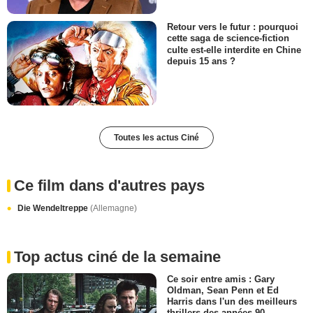
Retour vers le futur : pourquoi
cette saga de science-fiction
culte est-elle interdite en Chine
depuis 15 ans ?
Toutes les actus Ciné
Ce film dans d'autres pays
Die Wendeltreppe
(Allemagne)
Top actus ciné de la semaine
Ce soir entre amis : Gary
Oldman, Sean Penn et Ed
Harris dans l'un des meilleurs
thrillers des années 90