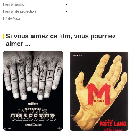
Format audio
-
Format de projection
-
N° de Visa
-
Si vous aimez ce film, vous pourriez
aimer ...