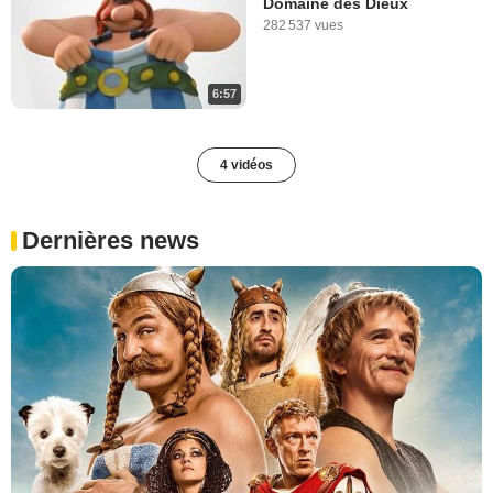
Domaine des Dieux
282 537 vues
6:57
4 vidéos
Dernières news