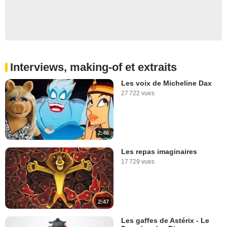
Interviews, making-of et extraits
Les voix de Micheline Dax
27 722 vues
2:46
Les repas imaginaires
17 729 vues
2:47
Les gaffes de Astérix - Le