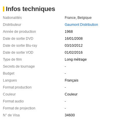
Infos techniques
Nationalités
France
,
Belgique
Distributeur
Gaumont Distribution
Année de production
1968
Date de sortie DVD
16/01/2008
Date de sortie Blu-ray
03/10/2012
Date de sortie VOD
01/02/2016
Type de film
Long métrage
Secrets de tournage
-
Budget
-
Langues
Français
Format production
-
Couleur
Couleur
Format audio
-
Format de projection
-
N° de Visa
34600