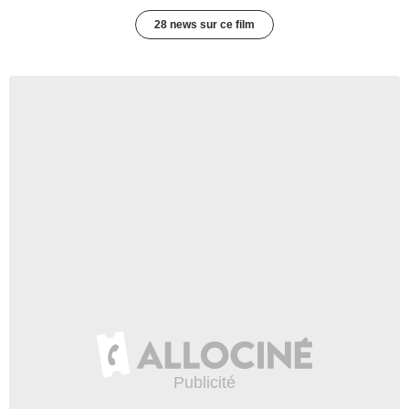
28 news sur ce film