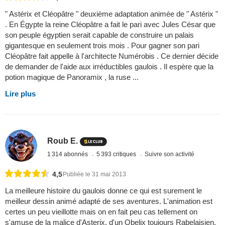
" Astérix et Cléopâtre " deuxième adaptation animée de " Astérix "
. En Égypte la reine Cléopâtre a fait le pari avec Jules César que
son peuple égyptien serait capable de construire un palais
gigantesque en seulement trois mois . Pour gagner son pari
Cléopâtre fait appelle à l'architecte Numérobis . Ce dernier décide
de demander de l'aide aux irréductibles gaulois . Il espère que la
potion magique de Panoramix , la ruse ...
Lire plus
Roub E.
1 314 abonnés
5 393 critiques
Suivre son activité
4,5
Publiée le 31 mai 2013
La meilleure histoire du gaulois donne ce qui est surement le
meilleur dessin animé adapté de ses aventures. L'animation est
certes un peu vieillotte mais on en fait peu cas tellement on
s'amuse de la malice d'Asterix, d'un Obelix toujours Rabelaisien.