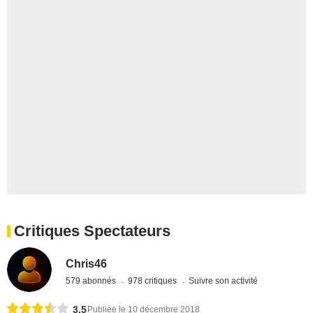
Critiques Spectateurs
Chris46
579 abonnés
978 critiques
Suivre son activité
3,5
Publiée le 10 décembre 2018