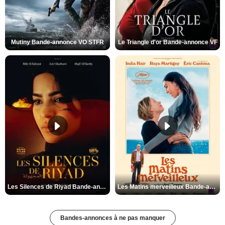
Mutiny Bande-annonce VO STFR
Le Triangle d'or Bande-annonce VF
Les Silences de Riyad Bande-annonce VO STFR
Les Matins merveilleux Bande-annonce VF
Bandes-annonces à ne pas manquer