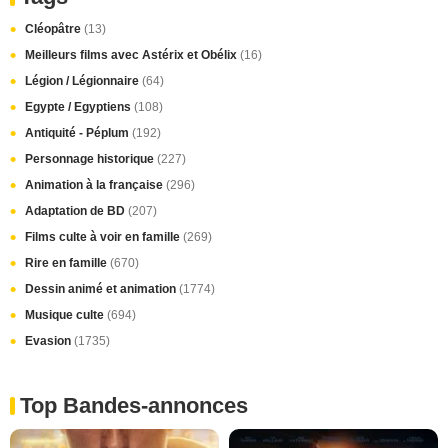
Cléopâtre
(13)
Meilleurs films avec Astérix et Obélix
(16)
Légion / Légionnaire
(64)
Egypte / Egyptiens
(108)
Antiquité - Péplum
(192)
Personnage historique
(227)
Animation à la française
(296)
Adaptation de BD
(207)
Films culte à voir en famille
(269)
Rire en famille
(670)
Dessin animé et animation
(1774)
Musique culte
(694)
Evasion
(1735)
Top Bandes-annonces