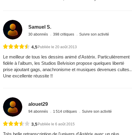
Samuel S.
30 abonnés
398 critiques
Suivre son activité
4,5
Publiée le 20 août 2013
Le meilleur de tous les dessins animé d'Astérix. Particulièrement
fidèle à l'album, les Studios Belvision propose quelques liberté
prise ajoutant gags, anachronisme et musiques devenues cultes..
Une excellente réussite !!
alouet29
94 abonnés
1 514 critiques
Suivre son activité
3,5
Publiée le 6 août 2015
Très belle retranscription de l'univers d'Astérix avec un plus