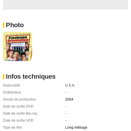
Photo
Infos techniques
Nationalité
U.S.A.
Distributeur
-
Année de production
2004
Date de sortie DVD
-
Date de sortie Blu-ray
-
Date de sortie VOD
-
Type de film
Long métrage