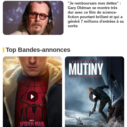
"Je remboursais mes dettes" :
Gary Oldman se montre très
dur avec ce film de science-
fiction pourtant brillant et qui a
généré 7 millions d'entrées à sa
sortie
Top Bandes-annonces