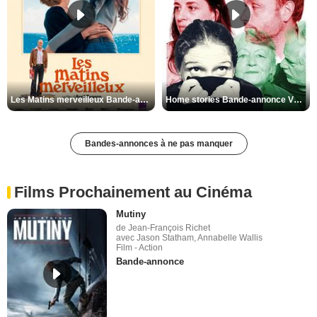
Les Matins merveilleux Bande-annonce VF
Home stories Bande-annonce VO STFR
Bandes-annonces à ne pas manquer
Films Prochainement au Cinéma
Mutiny
de Jean-François Richet
avec Jason Statham, Annabelle Wallis
Film - Action
Bande-annonce