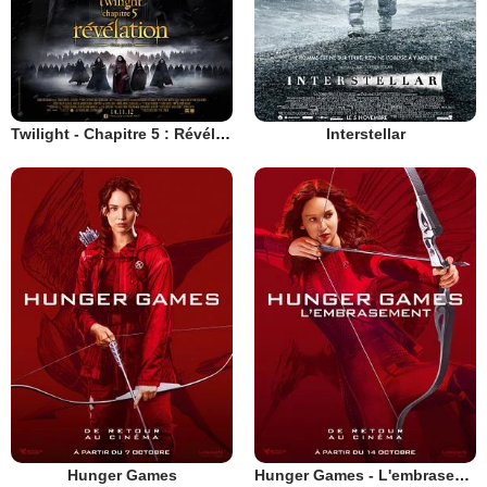
Twilight - Chapitre 5 : Révélation 2e partie
Interstellar
Hunger Games
Hunger Games - L'embrasement