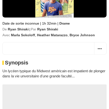
Date de sortie inconnue
|
1h 32min
|
Drame
De
Ryan Shiraki
Par
Ryan Shiraki
|
Avec
Marla Sokoloff
,
Heather Matarazzo
,
Bryce Johnson
Synopsis
Un lycéen typique du Midwest américain est impatient de plonger
dans la vie unversitaire d'une grande faculté...