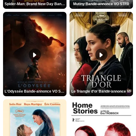
Spider-Man: Brand New Day Bande-annonce VO STFR
Mutiny Bande-annonce VO STFR
L'Odyssée Bande-annonce VO STFR
Le Triangle d'or Bande-annonce VF