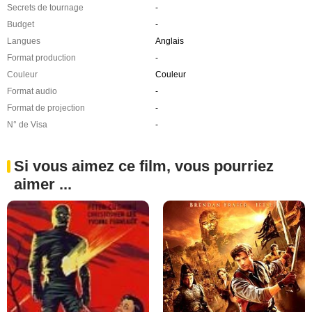
Secrets de tournage
-
Budget
-
Langues
Anglais
Format production
-
Couleur
Couleur
Format audio
-
Format de projection
-
N° de Visa
-
Si vous aimez ce film, vous pourriez
aimer ...