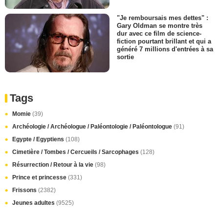
"Je remboursais mes dettes" :
Gary Oldman se montre très
dur avec ce film de science-
fiction pourtant brillant et qui a
généré 7 millions d'entrées à sa
sortie
Tags
Momie
(39)
Archéologie / Archéologue / Paléontologie / Paléontologue
(91)
Egypte / Egyptiens
(108)
Cimetière / Tombes / Cercueils / Sarcophages
(128)
Résurrection / Retour à la vie
(98)
Prince et princesse
(331)
Frissons
(2382)
Jeunes adultes
(9525)