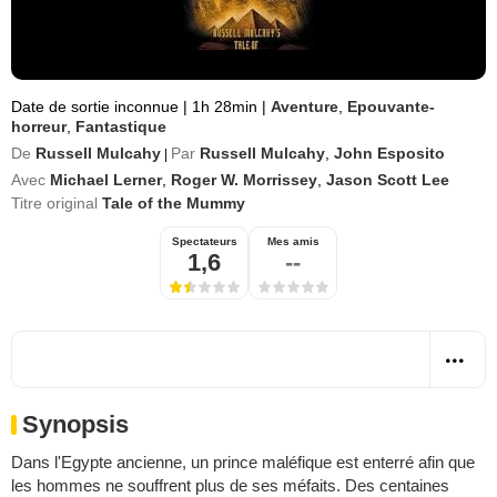
Date de sortie inconnue
|
1h 28min
|
Aventure
,
Epouvante-
horreur
,
Fantastique
De
Russell Mulcahy
Par
Russell Mulcahy
,
John Esposito
|
Avec
Michael Lerner
,
Roger W. Morrissey
,
Jason Scott Lee
Titre original
Tale of the Mummy
Spectateurs
Mes amis
1,6
--
Synopsis
Dans l'Egypte ancienne, un prince maléfique est enterré afin que
les hommes ne souffrent plus de ses méfaits. Des centaines