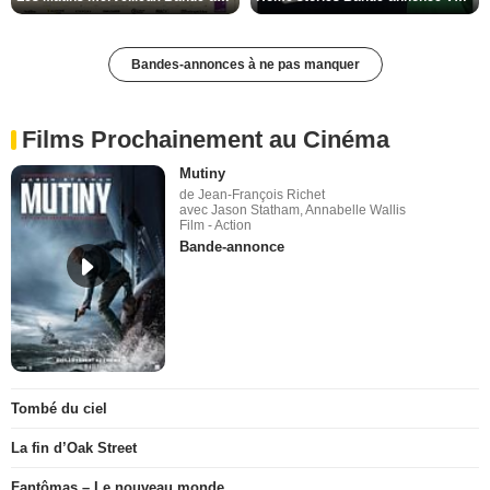
Bandes-annonces à ne pas manquer
Films Prochainement au Cinéma
Mutiny
de Jean-François Richet
avec Jason Statham, Annabelle Wallis
Film - Action
Bande-annonce
Tombé du ciel
La fin d’Oak Street
Fantômas – Le nouveau monde