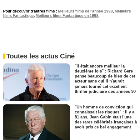
Pour découvrir d'autres films :
Meilleurs films de l'année 1998
,
Meilleurs
films Fantastique
,
Meilleurs films Fantastique en 1998
.
Toutes les actus Ciné
"Il était encore meilleur la
deuxième fois" : Richard Gere
pense beaucoup de bien de cet
acteur sans qui il n'aurait
jamais tourné cet excellent
thriller judiciaire des années 90
"Un homme de conviction qui
connaissait les risques" : il y a
81 ans, Jean Gabin était l'une
des rares célébrités françaises à
avoir pris ce bel engagement