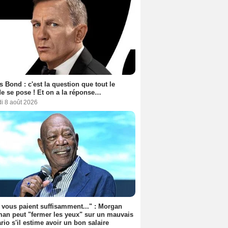
 Bond : c'est la question que tout le
 se pose ! Et on a la réponse…
i 8 août 2026
s vous paient suffisamment..." : Morgan
an peut "fermer les yeux" sur un mauvais
rio s'il estime avoir un bon salaire