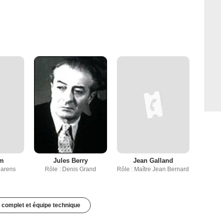
im
Jules Berry
Jean Galland
larens
Rôle : Denis Grand
Rôle : Maître Jean Bernard
 complet et équipe technique