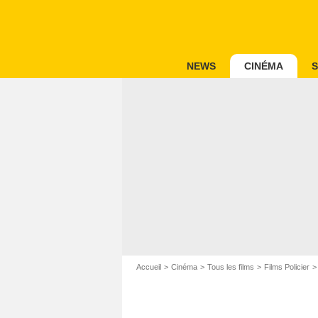
NEWS
CINÉMA
S
Accueil
Cinéma
Tous les films
Films Policier