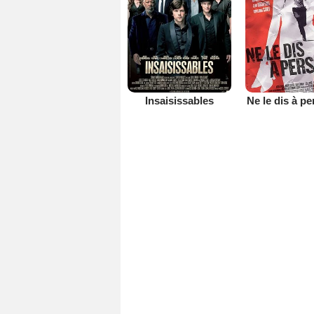
Insaisissables
Ne le dis à p