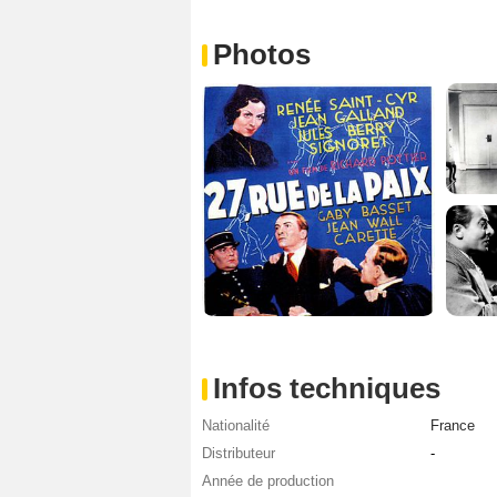
Photos
Infos techniques
Nationalité
France
Distributeur
-
Année de production