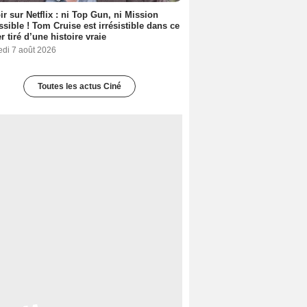
ir sur Netflix : ni Top Gun, ni Mission
sible ! Tom Cruise est irrésistible dans ce
er tiré d’une histoire vraie
edi 7 août 2026
Toutes les actus Ciné