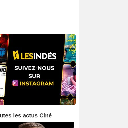
utes les actus Ciné