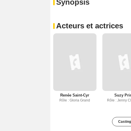
Synopsis
Acteurs et actrices
Renée Saint-Cyr
Suzy Pr
Rôle : Gloria Grand
Rôle : Jenny C
Casting