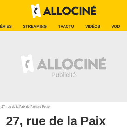
ÉRIES
STREAMING
TVACTU
VIDÉOS
VOD
27, rue de la Paix de Richard Pottier
27, rue de la Paix