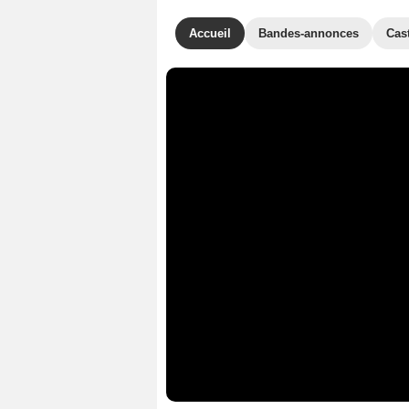
Accueil
Bandes-annonces
Cas