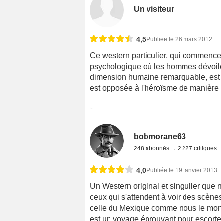
Un visiteur
4,5
Publiée le 26 mars 2012
Ce western particulier, qui commence
psychologique où les hommes dévoilen
dimension humaine remarquable, est 
est opposée à l'héroïsme de manière 
bobmorane63
248 abonnés
2 227 critiques
4,0
Publiée le 19 janvier 2013
Un Western original et singulier que
ceux qui s'attendent à voir des scène
celle du Mexique comme nous le montre
est un voyage éprouvant pour escorter