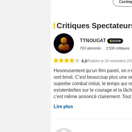
Casting
Critiques Spectateur
TTNOUGAT
703 abonnés
2 530 critiques
4,0
Publiée le 26 novembre 20
Heureusement qu'un film pareil, on n'e
sort brisé. C'est beaucoup plus une o
superbe combat initial, le temps qui 
existentielles sur le courage et la lâc
c'est même annoncé clairement. Tout es
Lire plus