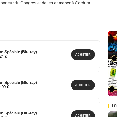
Honneur du Congrès et de les enmener à Cordura.
on Spéciale (Blu-ray)
ACHETER
,24 €
on Spéciale (Blu-ray)
ACHETER
2,00 €
To
on Spéciale (Blu-ray)
ACHETER