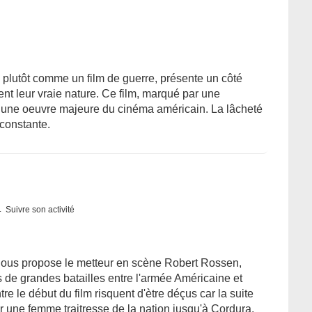
 plutôt comme un film de guerre, présente un côté
t leur vraie nature. Ce film, marqué par une
une oeuvre majeure du cinéma américain. La lâcheté
constante.
Suivre son activité
 nous propose le metteur en scène Robert Rossen,
s de grandes batailles entre l'armée Américaine et
 le début du film risquent d'ètre déçus car la suite
 une femme traitresse de la nation jusqu'à Cordura.