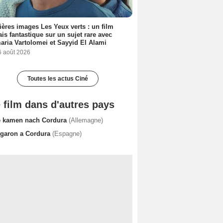
ères images Les Yeux verts : un film
ais fantastique sur un sujet rare avec
ria Vartolomei et Sayyid El Alami
6 août 2026
Toutes les actus Ciné
 film dans d'autres pays
e kamen nach Cordura
(Allemagne)
egaron a Cordura
(Espagne)