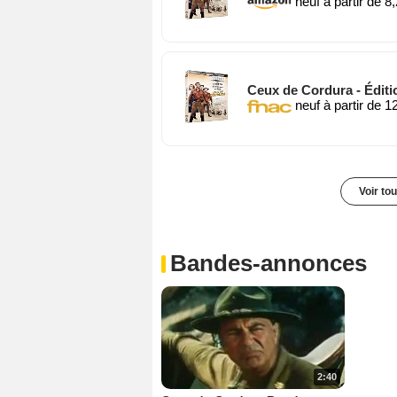
neuf à partir de 8
Ceux de Cordura - Éditi
neuf à partir de 1
Voir to
Bandes-annonces
2:40