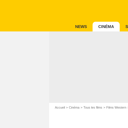
NEWS
CINÉMA
S
Accueil
Cinéma
Tous les films
Films Western