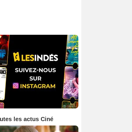
utes les actus Ciné