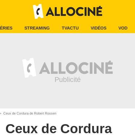
ÉRIES
STREAMING
TVACTU
VIDÉOS
VOD
Ceux de Cordura de Robert Rossen
Ceux de Cordura