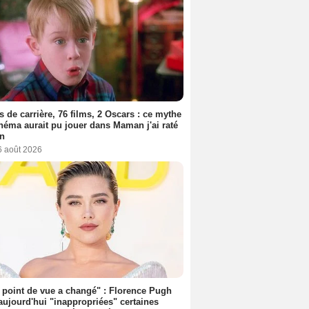
s de carrière, 76 films, 2 Oscars : ce mythe
néma aurait pu jouer dans Maman j'ai raté
on
6 août 2026
point de vue a changé" : Florence Pugh
aujourd'hui "inappropriées" certaines