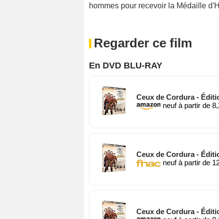
hommes pour recevoir la Médaille d'
Regarder ce film
En DVD BLU-RAY
Ceux de Cordura - Éditi
neuf à partir de 8
Ceux de Cordura - Éditi
neuf à partir de 1
Ceux de Cordura - Éditi