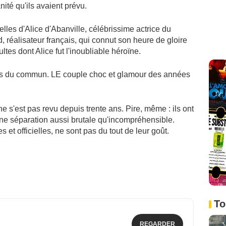
té qu'ils avaient prévu.
lles d'Alice d'Abanville, célébrissime actrice du
, réalisateur français, qui connut son heure de gloire
tes dont Alice fut l'inoubliable héroïne.
hors du commun. LE couple choc et glamour des années
 s'est pas revu depuis trente ans. Pire, même : ils ont
 une séparation aussi brutale qu'incompréhensible.
s et officielles, ne sont pas du tout de leur goût.
To
REGARDER