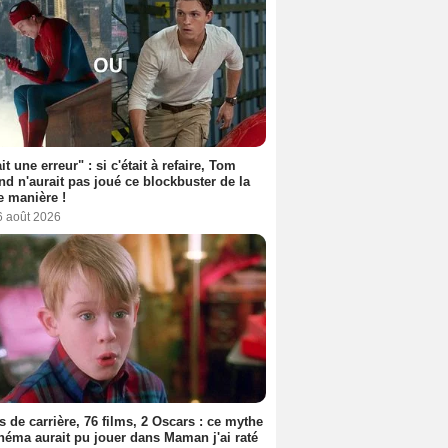
it une erreur" : si c'était à refaire, Tom
nd n'aurait pas joué ce blockbuster de la
 manière !
6 août 2026
s de carrière, 76 films, 2 Oscars : ce mythe
néma aurait pu jouer dans Maman j'ai raté