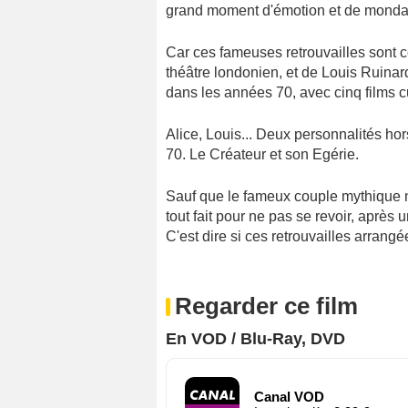
grand moment d'émotion et de mondani
Car ces fameuses retrouvailles sont ce
théâtre londonien, et de Louis Ruinard
dans les années 70, avec cinq films cul
Alice, Louis... Deux personnalités 
70. Le Créateur et son Egérie.
Sauf que le fameux couple mythique ne
tout fait pour ne pas se revoir, après
C'est dire si ces retrouvailles arrangée
Regarder ce film
En VOD / Blu-Ray, DVD
Canal VOD