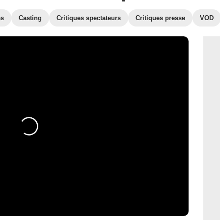
es
Casting
Critiques spectateurs
Critiques presse
VOD