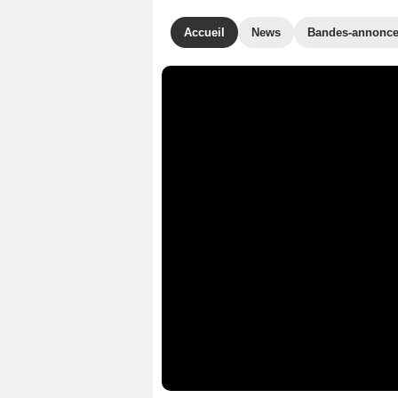
Accueil
News
Bandes-annonc