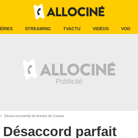
ÉRIES
STREAMING
TVACTU
VIDÉOS
VOD
Désaccord parfait de Antoine de Caunes
Désaccord parfait