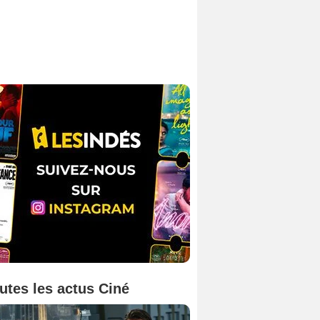
utes les actus Ciné