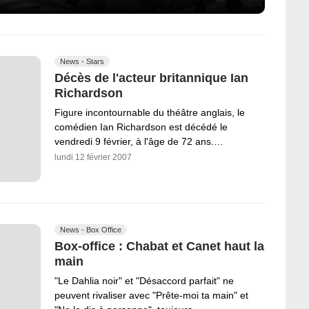
News - Stars
Décès de l'acteur britannique Ian
Richardson
Figure incontournable du théâtre anglais, le
comédien Ian Richardson est décédé le
vendredi 9 février, à l'âge de 72 ans.…
lundi 12 février 2007
News - Box Office
Box-office : Chabat et Canet haut la
main
"Le Dahlia noir" et "Désaccord parfait" ne
peuvent rivaliser avec "Prête-moi ta main" et