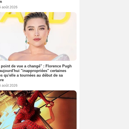
on
6 août 2026
point de vue a changé" : Florence Pugh
aujourd'hui "inappropriées" certaines
s qu'elle a tournées au début de sa
ère
6 août 2026