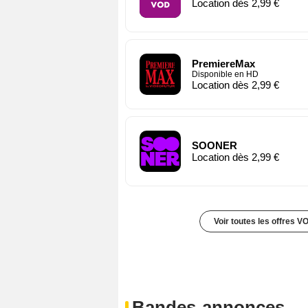
Location dès 2,99 €
PremiereMax
Disponible en HD
Location dès 2,99 €
SOONER
Location dès 2,99 €
Voir toutes les offres V
Bandes-annonces