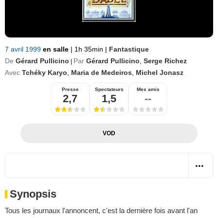
7 avril 1999
en salle
|
1h 35min
|
Fantastique
De
Gérard Pullicino
Par
Gérard Pullicino
,
Serge Richez
|
Avec
Tchéky Karyo
,
Maria de Medeiros
,
Michel Jonasz
Presse
Spectateurs
Mes amis
2,7
1,5
--
VOD
Synopsis
Tous les journaux l'annoncent, c'est la dernière fois avant l'an