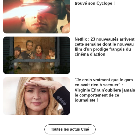
trouvé son Cyclope !
Netflix : 23 nouveautés arrivent
cette semaine dont le nouveau
film d'un prodige français du
cinéma d'action
"Je crois vraiment que le gars
en avait rien à secouer" :
Virginie Efira n'oubliera jamais
le comportement de ce
journaliste !
Toutes les actus Ciné