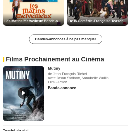
Les Matins merveilleux Bande-annonce VF
De la Comédie-Française Teaser VF
Bandes-annonces à ne pas manquer
Films Prochainement au Cinéma
Mutiny
de Jean-François Richet
avec Jason Statham, Annabelle Wallis
Film - Action
Bande-annonce
Tombé du ciel