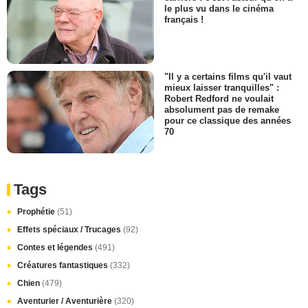
le plus vu dans le cinéma
français !
"Il y a certains films qu'il vaut
mieux laisser tranquilles" :
Robert Redford ne voulait
absolument pas de remake
pour ce classique des années
70
Tags
Prophétie
(51)
Effets spéciaux / Trucages
(92)
Contes et légendes
(491)
Créatures fantastiques
(332)
Chien
(479)
Aventurier / Aventurière
(320)