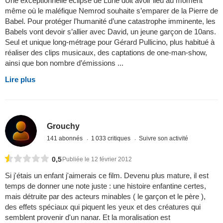
Une exceptionnelle éclipse de Lune doit avoir lieu au moment
même où le maléfique Nemrod souhaite s’emparer de la Pierre de
Babel. Pour protéger l’humanité d’une catastrophe imminente, les
Babels vont devoir s’allier avec David, un jeune garçon de 10ans.
Seul et unique long-métrage pour Gérard Pullicino, plus habitué à
réaliser des clips musicaux, des captations de one-man-show,
ainsi que bon nombre d’émissions ...
Lire plus
Grouchy
141 abonnés
1 033 critiques
Suivre son activité
0,5
Publiée le 12 février 2012
Si j'étais un enfant j'aimerais ce film. Devenu plus mature, il est
temps de donner une note juste : une histoire enfantine certes,
mais détruite par des acteurs minables ( le garçon et le père ),
des effets spéciaux qui piquent les yeux et des créatures qui
semblent provenir d'un nanar. Et la moralisation est