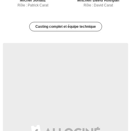
Michel Jonasz
Mitchell David Rothpan
Rôle : Patrick Carat
Rôle : David Carat
Casting complet et équipe technique