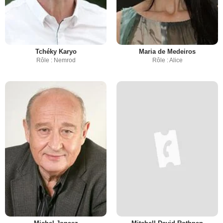
Tchéky Karyo
Maria de Medeiros
Rôle : Nemrod
Rôle : Alice