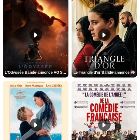
L'Odyssée Bande-annonce VO STFR
Le Triangle d'or Bande-annonce VF