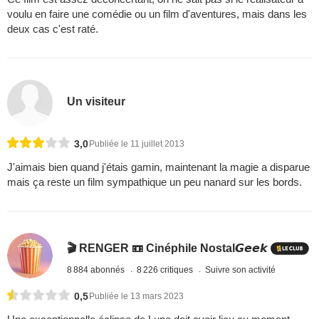
voulu en faire une comédie ou un film d'aventures, mais dans les
deux cas c'est raté.
Un visiteur
3,0
Publiée le 11 juillet 2013
J'aimais bien quand j'étais gamin, maintenant la magie a disparue
mais ça reste un film sympathique un peu nanard sur les bords.
🎬 RENGER 📼 Cinéphile Nostal𝙂𝙚𝙚𝙠
8 884 abonnés
8 226 critiques
Suivre son activité
0,5
Publiée le 13 mars 2023