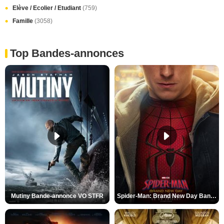
Elève / Ecolier / Etudiant
(759)
Famille
(3058)
Top Bandes-annonces
Mutiny Bande-annonce VO STFR
Spider-Man: Brand New Day Bande-annonce VO STFR