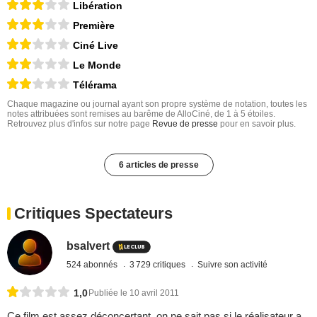
Libération
Première
Ciné Live
Le Monde
Télérama
Chaque magazine ou journal ayant son propre système de notation, toutes les
notes attribuées sont remises au barême de AlloCiné, de 1 à 5 étoiles.
Retrouvez plus d'infos sur notre page
Revue de presse
pour en savoir plus.
6 articles de presse
Critiques Spectateurs
bsalvert
524 abonnés
3 729 critiques
Suivre son activité
1,0
Publiée le 10 avril 2011
Ce film est assez déconcertant, on ne sait pas si le réalisateur a