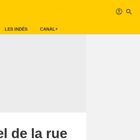
profil
search
LES INDÉS
CANAL+
el de la rue