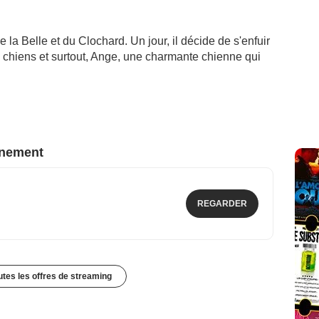
 la Belle et du Clochard. Un jour, il décide de s'enfuir
e chiens et surtout, Ange, une charmante chienne qui
nnement
REGARDER
outes les offres de streaming