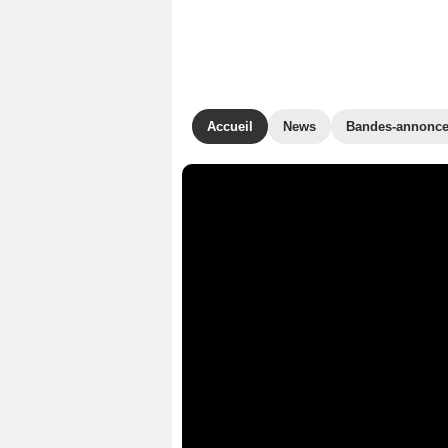
Accueil
News
Bandes-annonc