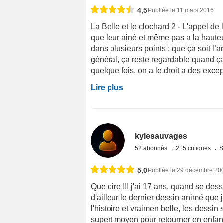
4,5
Publiée le 11 mars 2016
La Belle et le clochard 2 - L'appel de
que leur ainé et même pas a la hauteur,
dans plusieurs points : que ça soit l
général, ça reste regardable quand ç
quelque fois, on a le droit a des except
Lire plus
kylesauvages
52 abonnés
215 critiques
S
5,0
Publiée le 29 décembre 20
Que dire !!! j'ai 17 ans, quand se dess
d'ailleur le dernier dessin animé que j'
l'histoire et vraimen belle, les dessin
supert moyen pour retourner en enfanc