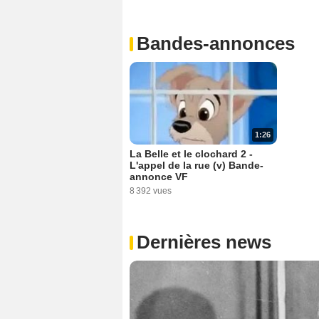
Bandes-annonces
1:26
La Belle et le clochard 2 -
L'appel de la rue (v) Bande-
annonce VF
8 392 vues
Dernières news