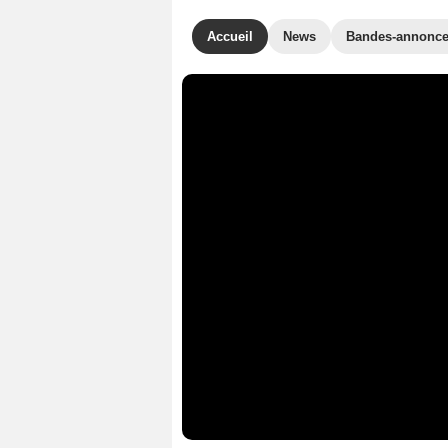
Accueil
News
Bandes-annonc