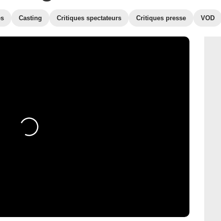
es
Casting
Critiques spectateurs
Critiques presse
VOD