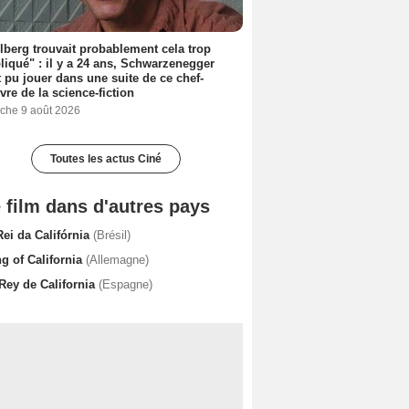
lberg trouvait probablement cela trop
iqué" : il y a 24 ans, Schwarzenegger
t pu jouer dans une suite de ce chef-
vre de la science-fiction
che 9 août 2026
Toutes les actus Ciné
 film dans d'autres pays
Rei da Califórnia
(Brésil)
g of California
(Allemagne)
 Rey de California
(Espagne)