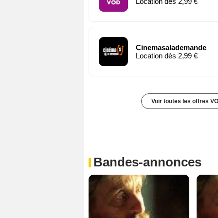
Location dès 2,99 €
Cinemasalademande
Location dès 2,99 €
Voir toutes les offres V
Bandes-annonces