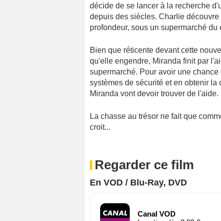
décide de se lancer à la recherche d'
depuis des siècles. Charlie découvre 
profondeur, sous un supermarché du 
Bien que réticente devant cette nou
qu'elle engendre, Miranda finit par l'
supermarché. Pour avoir une chance de
systèmes de sécurité et en obtenir la 
Miranda vont devoir trouver de l'aide.
La chasse au trésor ne fait que commen
croit...
Regarder ce film
En VOD / Blu-Ray, DVD
Canal VOD