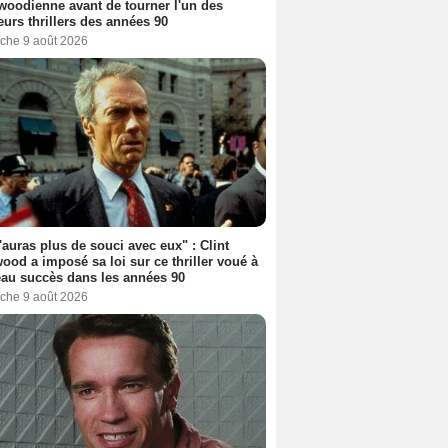
woodienne avant de tourner l'un des
eurs thrillers des années 90
che 9 août 2026
'auras plus de souci avec eux" : Clint
ood a imposé sa loi sur ce thriller voué à
au succès dans les années 90
che 9 août 2026