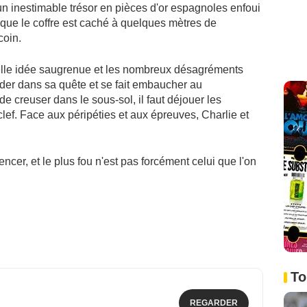
un inestimable trésor en pièces d'or espagnoles enfoui
que le coffre est caché à quelques mètres de
coin.
velle idée saugrenue et les nombreux désagréments
aider dans sa quête et se fait embaucher au
 creuser dans le sous-sol, il faut déjouer les
clef. Face aux péripéties et aux épreuves, Charlie et
cer, et le plus fou n'est pas forcément celui que l'on
To
REGARDER