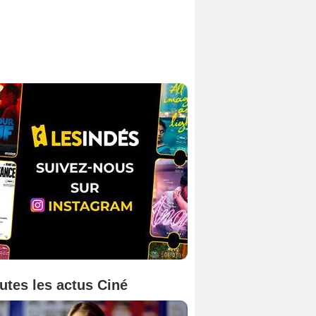
utes les actus Ciné