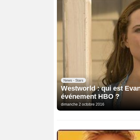
News - Stars
Westworld : qui est Evan
événement HBO ?
dimanche 2 octobre 2016