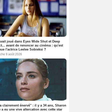
avait joué dans Eyes Wide Shut et Deep
t... avant de renoncer au cinéma : qu'est
ue l'actrice Leelee Sobieksi ?
che 9 août 2026
'a clairement énervé" : il y a 34 ans, Sharon
 a eu une vive altercation avec cette star