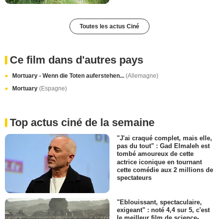
Toutes les actus Ciné
Ce film dans d'autres pays
Mortuary - Wenn die Toten auferstehen...
(Allemagne)
Mortuary
(Espagne)
Top actus ciné de la semaine
"J'ai craqué complet, mais elle,
pas du tout" : Gad Elmaleh est
tombé amoureux de cette
actrice iconique en tournant
cette comédie aux 2 millions de
spectateurs
"Eblouissant, spectaculaire,
exigeant" : noté 4,4 sur 5, c'est
le meilleur film de science-