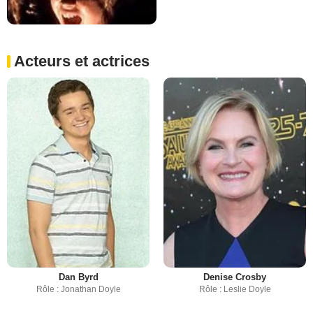
Acteurs et actrices
Dan Byrd
Denise Crosby
Rôle : Jonathan Doyle
Rôle : Leslie Doyle