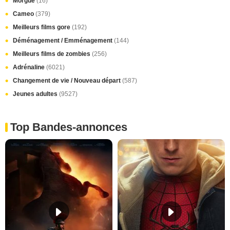
Morgue
(16)
Cameo
(379)
Meilleurs films gore
(192)
Déménagement / Emménagement
(144)
Meilleurs films de zombies
(256)
Adrénaline
(6021)
Changement de vie / Nouveau départ
(587)
Jeunes adultes
(9527)
Top Bandes-annonces