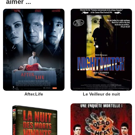
aimer ...
After.Life
Le Veilleur de nuit