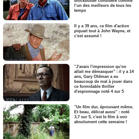
blockbuster considéré comme
l’un des meilleurs de tous les
temps
Il y a 39 ans, ce film d'action
piquait tout à John Wayne, et
c'est assumé !
"J'avais l'impression qu'on
allait me démasquer" : il y a 14
ans, Gary Oldman a eu
beaucoup de mal à jouer dans
ce formidable thriller
d'espionnage noté 4 sur 5
"Un film dur, éprouvant même.
Et beau, délicat aussi" : noté
3,7 sur 5, c'est le film à voir
absolument cette semaine !