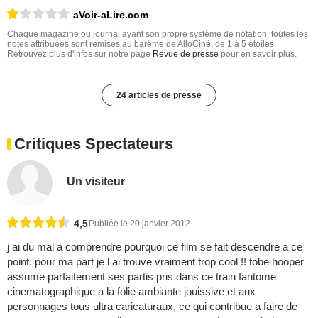
aVoir-aLire.com
Chaque magazine ou journal ayant son propre système de notation, toutes les
notes attribuées sont remises au barême de AlloCiné, de 1 à 5 étoiles.
Retrouvez plus d'infos sur notre page
Revue de presse
pour en savoir plus.
24 articles de presse
Critiques Spectateurs
Un visiteur
4,5
Publiée le 20 janvier 2012
j ai du mal a comprendre pourquoi ce film se fait descendre a ce
point. pour ma part je l ai trouve vraiment trop cool !! tobe hooper
assume parfaitement ses partis pris dans ce train fantome
cinematographique a la folie ambiante jouissive et aux
personnages tous ultra caricaturaux, ce qui contribue a faire de