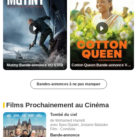
Mutiny Bande-annonce VO STFR
Cotton Queen Bande-annonce VO STFR
Bandes-annonces à ne pas manquer
Films Prochainement au Cinéma
Tombé du ciel
de Mohamed Hamidi
avec Ilyes Djadel, Josiane Balasko
Film - Comédie
Bande-annonce