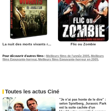
La nuit des morts vivants re-animation 3D 2012
Flic ou Zombie
Pour découvrir d'autres films :
Meilleurs films de l'année 2005
,
Meilleurs
films Epouvante-horreur
,
Meilleurs films Epouvante-horreur en 2005
.
Toutes les actus Ciné
"Je n’ai pas honte de le dire" :
selon Spielberg, Jurassic Park
est la suite cachée d'un