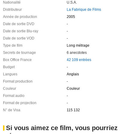
Nationalité
U.S.A.
Distributeur
La Fabrique de Films
Année de production
2005
Date de sortie DVD
-
Date de sortie Blu-ray
-
Date de sortie VOD
-
Type de film
Long métrage
Secrets de tournage
6 anecdotes
Box Office France
42 109 entrées
Budget
-
Langues
Anglais
Format production
-
Couleur
Couleur
Format audio
-
Format de projection
-
N° de Visa
115 132
Si vous aimez ce film, vous pourriez