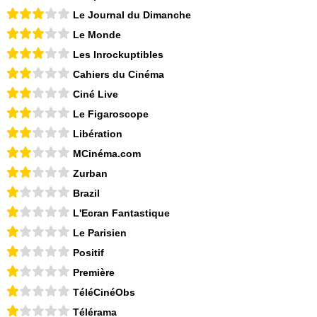
Le Journal du Dimanche
Le Monde
Les Inrockuptibles
Cahiers du Cinéma
Ciné Live
Le Figaroscope
Libération
MCinéma.com
Zurban
Brazil
L'Ecran Fantastique
Le Parisien
Positif
Première
TéléCinéObs
Télérama