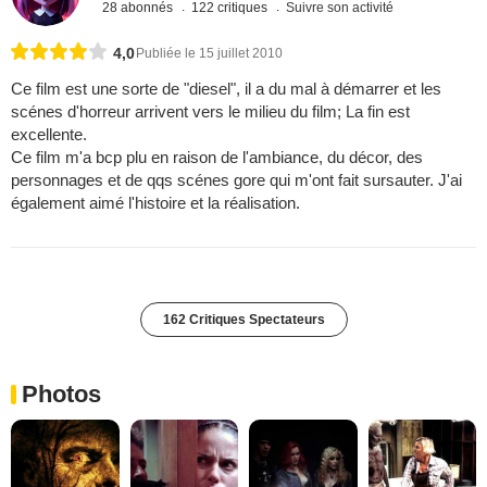
28 abonnés
122 critiques
Suivre son activité
4,0
Publiée le 15 juillet 2010
Ce film est une sorte de "diesel", il a du mal à démarrer et les
scénes d'horreur arrivent vers le milieu du film; La fin est
excellente.
Ce film m'a bcp plu en raison de l'ambiance, du décor, des
personnages et de qqs scénes gore qui m'ont fait sursauter. J'ai
également aimé l'histoire et la réalisation.
162 Critiques Spectateurs
Photos