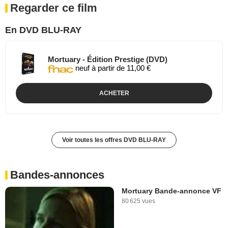
Regarder ce film
En DVD BLU-RAY
Mortuary - Édition Prestige (DVD)
neuf à partir de 11,00 €
ACHETER
Voir toutes les offres DVD BLU-RAY
Bandes-annonces
Mortuary Bande-annonce VF
80 625 vues