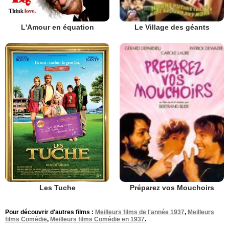
L'Amour en équation
Le Village des géants
Les Tuche
Préparez vos Mouchoirs
Pour découvrir d'autres films :
Meilleurs films de l'année 1937
,
Meilleurs
films Comédie
,
Meilleurs films Comédie en 1937
.