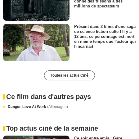
donné des frissons à des
millions de spectateurs
Présent dans 2 films d'une saga
de science-fiction culte ! Il y a
12 ans, ce personnage est mort
en même temps que l'acteur qui
l'incarnait
Toutes les actus Ciné
Ce film dans d'autres pays
Danger, Love At Work
(Allemagne)
Top actus ciné de la semaine
Ce soir entre amis : Gary