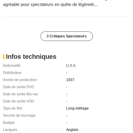
agréable pour spectateurs en quête de légèreté...
3 Critiques Spectateurs
Infos techniques
Nationalité
U.S.A.
Distributeur
-
Année de production
1937
Date de sortie DVD
-
Date de sortie Blu-ray
-
Date de sortie VOD
-
Type de film
Long métrage
Secrets de tournage
-
Budget
-
Langues
Anglais