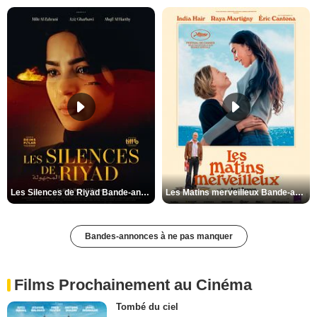
Les Silences de Riyad Bande-annonce VO STFR
Les Matins merveilleux Bande-annonce VF
Bandes-annonces à ne pas manquer
Films Prochainement au Cinéma
Tombé du ciel