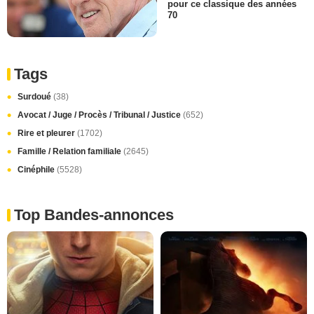
pour ce classique des années
70
Tags
Surdoué
(38)
Avocat / Juge / Procès / Tribunal / Justice
(652)
Rire et pleurer
(1702)
Famille / Relation familiale
(2645)
Cinéphile
(5528)
Top Bandes-annonces