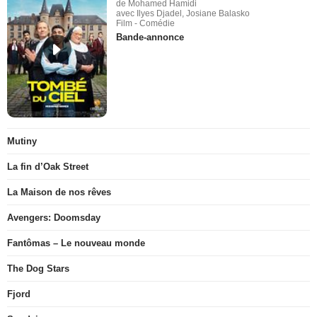
de Mohamed Hamidi
avec Ilyes Djadel, Josiane Balasko
Film - Comédie
Bande-annonce
Mutiny
La fin d’Oak Street
La Maison de nos rêves
Avengers: Doomsday
Fantômas – Le nouveau monde
The Dog Stars
Fjord