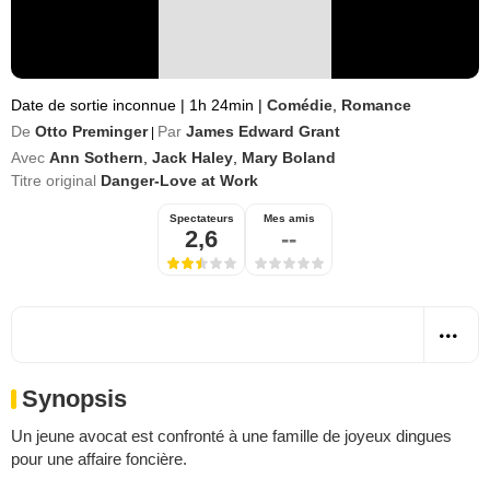
Date de sortie inconnue
|
1h 24min
|
Comédie
,
Romance
De
Otto Preminger
Par
James Edward Grant
|
Avec
Ann Sothern
,
Jack Haley
,
Mary Boland
Titre original
Danger-Love at Work
Spectateurs
Mes amis
2,6
--
Synopsis
Un jeune avocat est confronté à une famille de joyeux dingues
pour une affaire foncière.