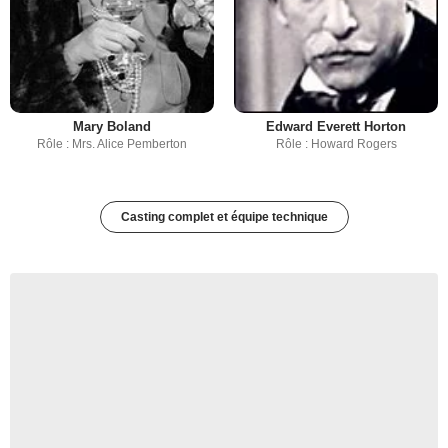
Mary Boland
Edward Everett Horton
Rôle : Mrs. Alice Pemberton
Rôle : Howard Rogers
Casting complet et équipe technique