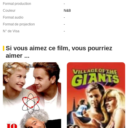
Format production
-
Couleur
N&B
Format audio
-
Format de projection
-
N° de Visa
-
Si vous aimez ce film, vous pourriez
aimer ...