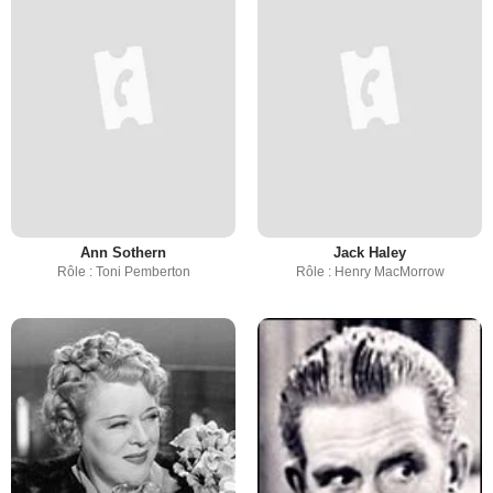
Ann Sothern
Jack Haley
Rôle : Toni Pemberton
Rôle : Henry MacMorrow