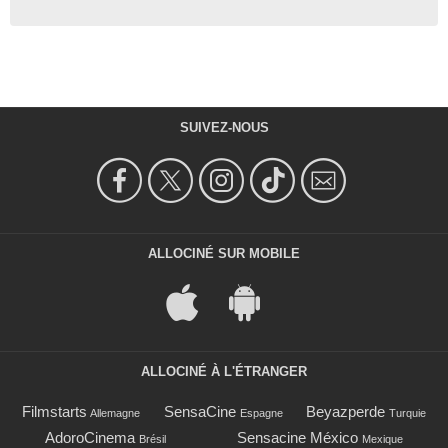
SUIVEZ-NOUS
ALLOCINÉ SUR MOBILE
ALLOCINÉ À L'ÉTRANGER
Filmstarts
SensaCine
Beyazperde
Allemagne
Espagne
Turquie
AdoroCinema
Sensacine México
Brésil
Mexique