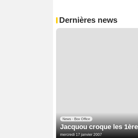
Dernières news
News - Box Office
Jacquou croque les 1ère
mercredi 17 janvier 2007