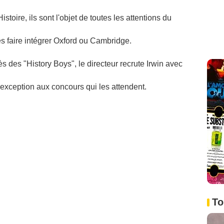
stoire, ils sont l'objet de toutes les attentions du
es faire intégrer Oxford ou Cambridge.
des "History Boys", le directeur recrute Irwin avec
'exception aux concours qui les attendent.
To