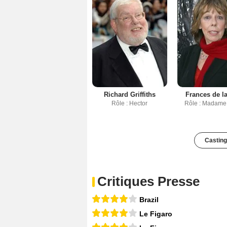
Richard Griffiths
Frances de l
Rôle : Hector
Rôle : Madame 
Casting
Critiques Presse
Brazil
Le Figaro