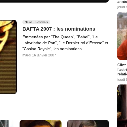
année
jeudi 
News - Festivals
BAFTA 2007 : les nominations
Emmenées par "The Queen", "Babel", "Le
Labyrinthe de Pan", "Le Dernier roi d'Ecosse" et
"Casino Royale", les nominations…
mardi 16 janvier 2007
Clint
l'act
relat
jeudi 