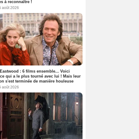
s à reconnaître !
6 août 2026
 Eastwood : 6 films ensemble... Voici
rice qui a le plus tourné avec lui ! Mais leur
ion s'est terminée de manière houleuse
6 août 2026