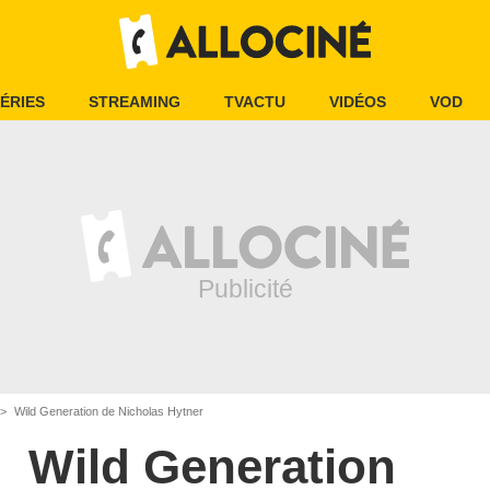
ÉRIES
STREAMING
TVACTU
VIDÉOS
VOD
Wild Generation de Nicholas Hytner
Wild Generation