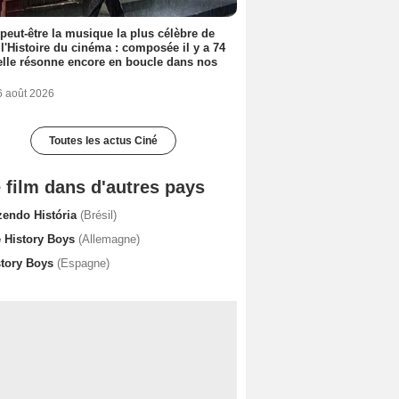
 peut-être la musique la plus célèbre de
 l'Histoire du cinéma : composée il y a 74
elle résonne encore en boucle dans nos
6 août 2026
Toutes les actus Ciné
 film dans d'autres pays
zendo História
(Brésil)
e History Boys
(Allemagne)
story Boys
(Espagne)