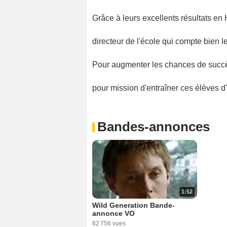
Grâce à leurs excellents résultats en Hi
directeur de l'école qui compte bien l
Pour augmenter les chances de succès 
pour mission d'entraîner ces élèves d
Bandes-annonces
1:52
Wild Generation Bande-
annonce VO
62 756 vues