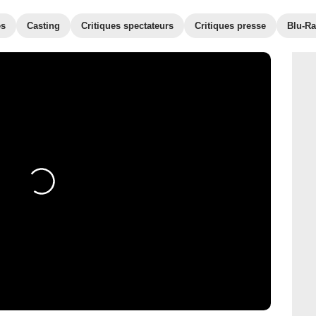
es
Casting
Critiques spectateurs
Critiques presse
Blu-Ra