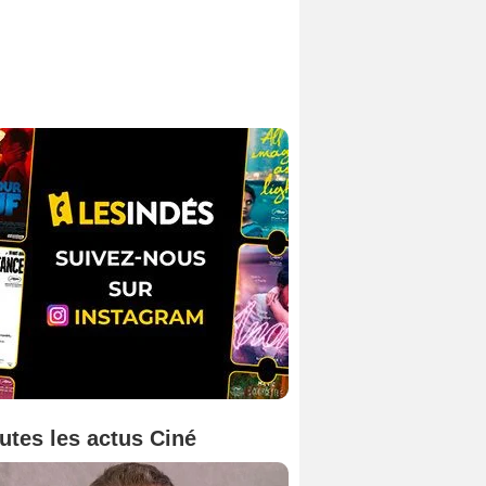
utes les actus Ciné