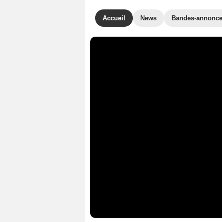
Accueil
News
Bandes-annonc