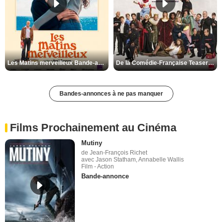
Les Matins merveilleux Bande-annonce VF
De la Comédie-Française Teaser VF
Bandes-annonces à ne pas manquer
Films Prochainement au Cinéma
Mutiny
de Jean-François Richet
avec Jason Statham, Annabelle Wallis
Film - Action
Bande-annonce