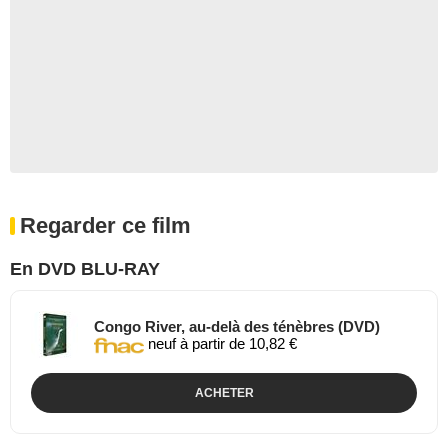
Regarder ce film
En DVD BLU-RAY
Congo River, au-delà des ténèbres (DVD)
neuf à partir de 10,82 €
ACHETER