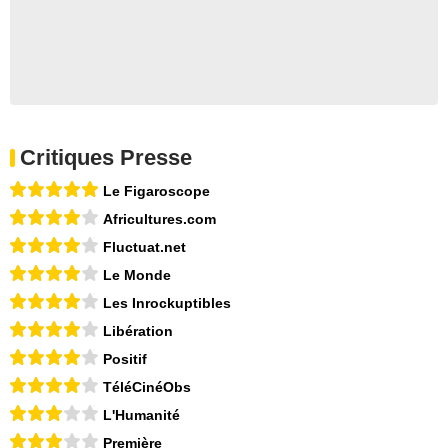
Critiques Presse
Le Figaroscope
Africultures.com
Fluctuat.net
Le Monde
Les Inrockuptibles
Libération
Positif
TéléCinéObs
L'Humanité
Première