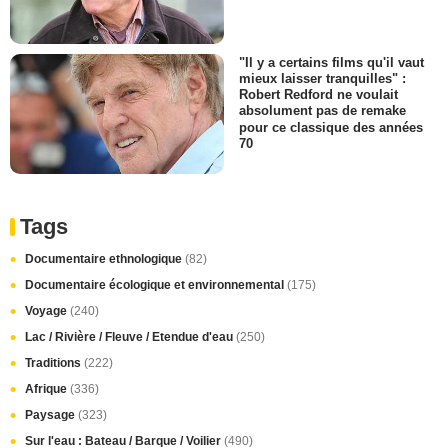
"Il y a certains films qu'il vaut
mieux laisser tranquilles" :
Robert Redford ne voulait
absolument pas de remake
pour ce classique des années
70
Tags
Documentaire ethnologique
(82)
Documentaire écologique et environnemental
(175)
Voyage
(240)
Lac / Rivière / Fleuve / Etendue d'eau
(250)
Traditions
(222)
Afrique
(336)
Paysage
(323)
Sur l'eau : Bateau / Barque / Voilier
(490)