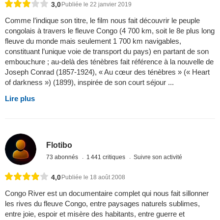
3,0
Publiée le 22 janvier 2019
Comme l’indique son titre, le film nous fait découvrir le peuple
congolais à travers le fleuve Congo (4 700 km, soit le 8e plus long
fleuve du monde mais seulement 1 700 km navigables,
constituant l’unique voie de transport du pays) en partant de son
embouchure ; au-delà des ténèbres fait référence à la nouvelle de
Joseph Conrad (1857-1924), « Au cœur des ténèbres » (« Heart
of darkness ») (1899), inspirée de son court séjour ...
Lire plus
Flotibo
73 abonnés
1 441 critiques
Suivre son activité
4,0
Publiée le 18 août 2008
Congo River est un documentaire complet qui nous fait sillonner
les rives du fleuve Congo, entre paysages naturels sublimes,
entre joie, espoir et misère des habitants, entre guerre et