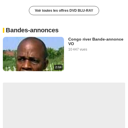
Voir toutes les offres DVD BLU-RAY
Bandes-annonces
Congo river Bande-annonce
VO
10 447 vues
2:04