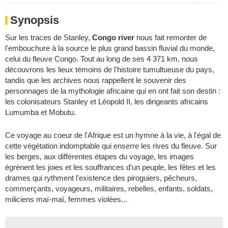
Synopsis
Sur les traces de Stanley,
Congo river
nous fait remonter de
l'embouchure à la source le plus grand bassin fluvial du monde,
celui du fleuve Congo. Tout au long de ses 4 371 km, nous
découvrons les lieux témoins de l'histoire tumultueuse du pays,
tandis que les archives nous rappellent le souvenir des
personnages de la mythologie africaine qui en ont fait son destin :
les colonisateurs Stanley et Léopold II, les dirigeants africains
Lumumba et Mobutu.
Ce voyage au coeur de l'Afrique est un hymne à la vie, à l'égal de
cette végétation indomptable qui enserre les rives du fleuve. Sur
les berges, aux différentes étapes du voyage, les images
égrènent les joies et les souffrances d'un peuple, les fêtes et les
drames qui rythment l'existence des piroguiers, pêcheurs,
commerçants, voyageurs, militaires, rebelles, enfants, soldats,
miliciens maï-maï, femmes violées...