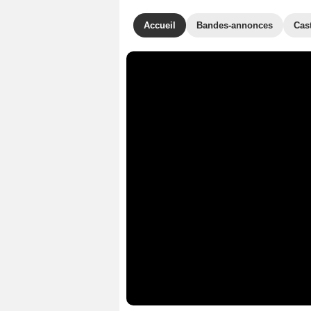
Accueil
Bandes-annonces
Cas