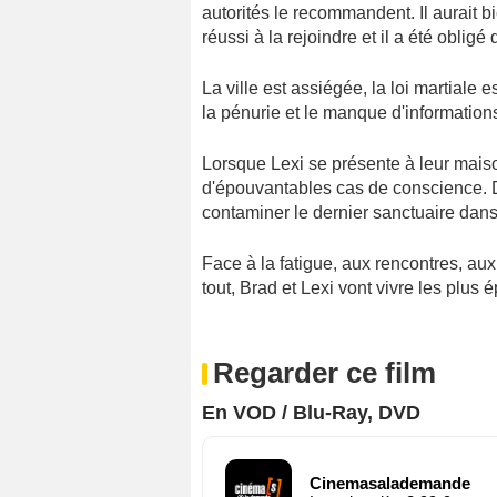
autorités le recommandent. Il aurait b
réussi à la rejoindre et il a été obligé 
La ville est assiégée, la loi martiale 
la pénurie et le manque d'information
Lorsque Lexi se présente à leur maiso
d'épouvantables cas de conscience. Doi
contaminer le dernier sanctuaire dans
Face à la fatigue, aux rencontres, au
tout, Brad et Lexi vont vivre les plus
Regarder ce film
En VOD / Blu-Ray, DVD
Cinemasalademande