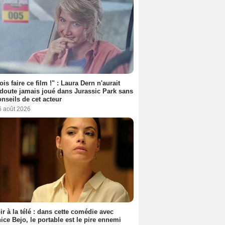
ois faire ce film !" : Laura Dern n'aurait
doute jamais joué dans Jurassic Park sans
onseils de cet acteur
6 août 2026
ir à la télé : dans cette comédie avec
ice Bejo, le portable est le pire ennemi