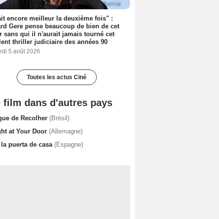
tait encore meilleur la deuxième fois" :
rd Gere pense beaucoup de bien de cet
r sans qui il n'aurait jamais tourné cet
lent thriller judiciaire des années 90
edi 5 août 2026
Toutes les actus Ciné
 film dans d'autres pays
que de Recolher
(Brésil)
ght at Your Door
(Allemagne)
 la puerta de casa
(Espagne)