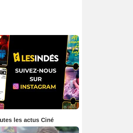
utes les actus Ciné