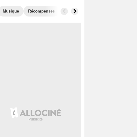
Musique
Récompenses
Films similaires