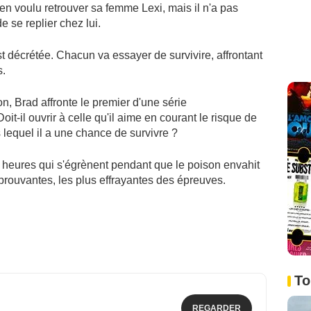
ien voulu retrouver sa femme Lexi, mais il n'a pas
de se replier chez lui.
est décrétée. Chacun va essayer de survivire, affrontant
s.
n, Brad affronte le premier d'une série
t-il ouvrir à celle qu'il aime en courant le risque de
 lequel il a une chance de survivre ?
x heures qui s'égrènent pendant que le poison envahit
 éprouvantes, les plus effrayantes des épreuves.
To
REGARDER