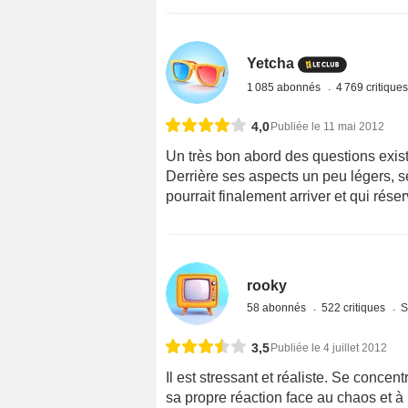
Yetcha
1 085 abonnés
4 769 critique
4,0
Publiée le 11 mai 2012
Un très bon abord des questions existent
Derrière ses aspects un peu légers, se
pourrait finalement arriver et qui rése
rooky
58 abonnés
522 critiques
S
3,5
Publiée le 4 juillet 2012
Il est stressant et réaliste. Se concen
sa propre réaction face au chaos et à 