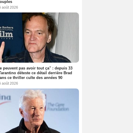
couples
6 août 2026
ne peuvent pas avoir tout ça" : depuis 33
Tarantino déteste ce détail derrière Brad
dans ce thriller culte des années 90
6 août 2026