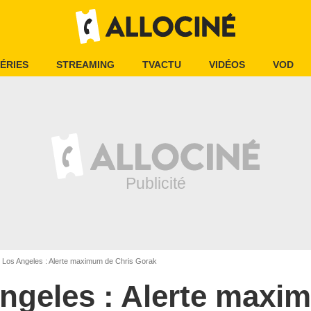
ÉRIES
STREAMING
TVACTU
VIDÉOS
VOD
Los Angeles : Alerte maximum de Chris Gorak
ngeles : Alerte maxi