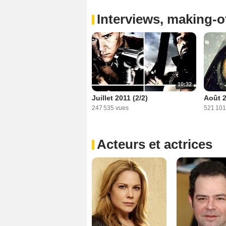
Interviews, making-of
10:32
Juillet 2011 (2/2)
Août 2
247 535 vues
521 101
Acteurs et actrices