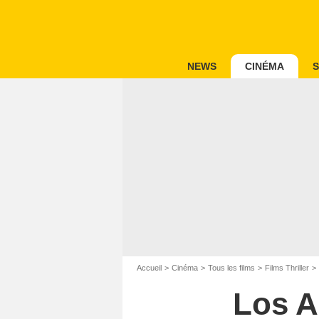
NEWS
CINÉMA
S
Accueil
Cinéma
Tous les films
Films Thriller
Los A